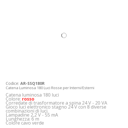
Codice:
AR-SSQ180R
Catena Luminosa 180 Luci Rosse per Interni/Esterni
Catena luminosa 180 luci
Colore:
rosso
Corredate di trasformatore a spina 24 V - 20 VA
Gioco luci elettronico stagno 24 V con 8 diverse
combinazioni di luci.
Lampadine 2,2 V - 55 mA
Lunghezza: 6 m
Colore cavo verde