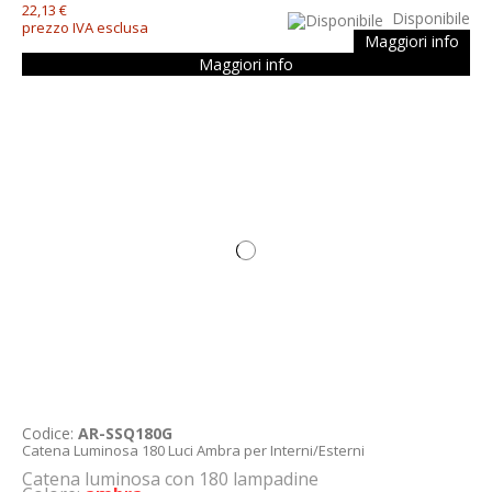
22,13 €
Disponibile
prezzo IVA esclusa
Maggiori info
Maggiori info
Codice:
AR-SSQ180G
Catena Luminosa 180 Luci Ambra per Interni/Esterni
Catena luminosa con 180 lampadine