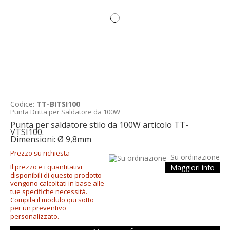
Codice:
TT-BITSI100
Punta Dritta per Saldatore da 100W
Punta per saldatore stilo da 100W articolo TT-
VTSI100.
Dimensioni: Ø 9,8mm
Prezzo su richiesta
Su ordinazione
Il prezzo e i quantitativi
Maggiori info
disponibili di questo prodotto
vengono calcoltati in base alle
tue specifiche necessità.
Compila il modulo qui sotto
per un preventivo
personalizzato.