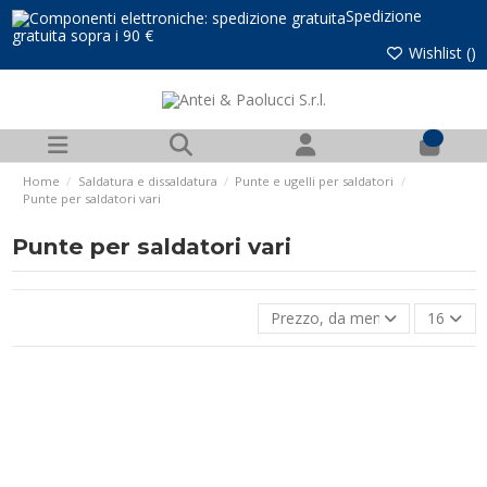
Spedizione
gratuita sopra i 90 €
Wishlist (
)
0
Home
Saldatura e dissaldatura
Punte e ugelli per saldatori
Punte per saldatori vari
Punte per saldatori vari
Prezzo, da meno caro a più ca
16