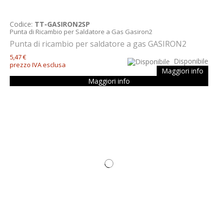
Codice:
TT-GASIRON2SP
Punta di Ricambio per Saldatore a Gas Gasiron2
Punta di ricambio per saldatore a gas GASIRON2
5,47 €
Disponibile
prezzo IVA esclusa
Maggiori info
Maggiori info