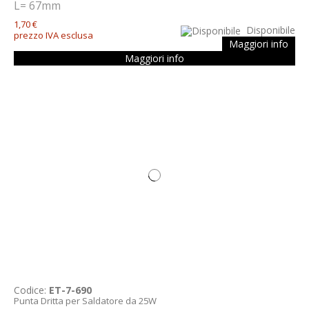
L= 67mm
1,70 €
Disponibile
prezzo IVA esclusa
Maggiori info
Maggiori info
Codice:
ET-7-690
Punta Dritta per Saldatore da 25W