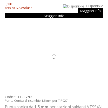
3,18 €
Disponibile
prezzo IVA esclusa
Maggiori info
Maggiori info
Codice:
TT-C7N2
Punta Conica di ricambio 1,5 mm per TIP027
Punta conica da
1,5 mm
per stazioni saldanti VTSS4N