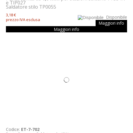
e TIP027
Saldatore stilo TP0055
3,18 €
Disponibile
prezzo IVA esclusa
Maggiori info
Maggiori info
Codice:
ET-7-702