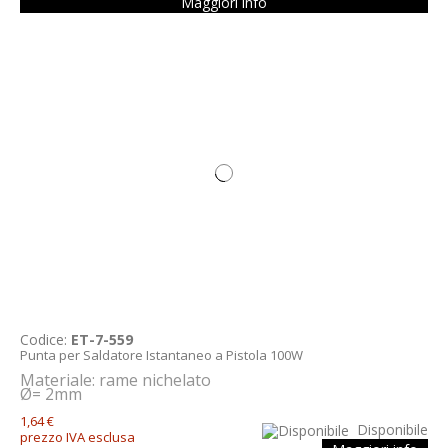
Maggiori info
Codice:
ET-7-559
Punta per Saldatore Istantaneo a Pistola 100W
Materiale: rame nichelato
Ø= 2mm
1,64 €
Disponibile
prezzo IVA esclusa