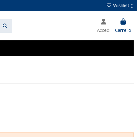
Wishlist (
)
Accedi
Carrello