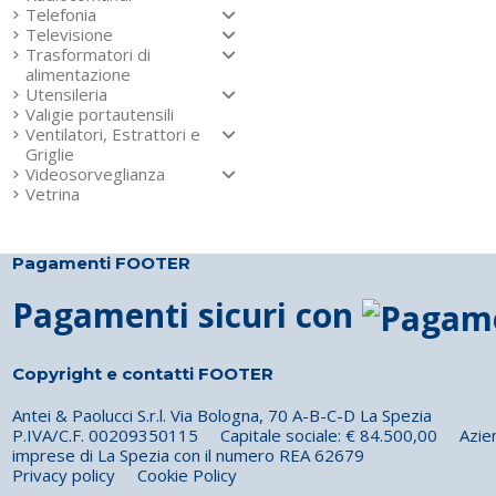
Telefonia
Televisione
Trasformatori di
alimentazione
Utensileria
Valigie portautensili
Ventilatori, Estrattori e
Griglie
Videosorveglianza
Vetrina
Pagamenti FOOTER
Pagamenti sicuri con
Copyright e contatti FOOTER
Antei & Paolucci S.r.l. Via Bologna, 70 A-B-C-D La Spezia
P.IVA/C.F. 00209350115 Capitale sociale: € 84.500,00 Azienda 
imprese di La Spezia con il numero REA 62679
Privacy policy
Cookie Policy