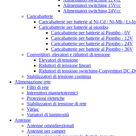
Alimentatori switching 15Vcc
Alimentatori switching 24Vcc
Caricabatterie
Caricabatterie per batterie al Ni-Cd / Ni-Mh / Li-I
Caricabatterie per batterie al piombo
Caricabatterie per batterie al Piombo - 6V
Caricabatterie per batterie al Piombo - 12V
Caricabatterie per batterie al Piombo - 24V
Caricabatterie per batterie al Piombo - 36V
Convertitori, elevatori e riduttori di tensione
Elevatori di tensione
Riduttori di tensione lineari
Riduttori di tensione switching-Convertitori DC-
Stabilizzatori di tensione continua
Alimentazione rete
Filtri di rete
Interruttori magnetotermici
Protezioni elettriche
Stabilizzatori di tensione di rete
Variac
Variatori di luminosità
Antenne
Antenne omnidirezionali
Antenne per camper