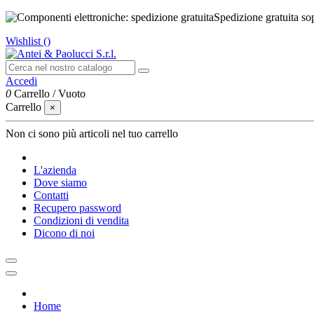
Spedizione gratuita so
Wishlist (
)
Accedi
0
Carrello
/
Vuoto
Carrello
×
Non ci sono più articoli nel tuo carrello
L'azienda
Dove siamo
Contatti
Recupero password
Condizioni di vendita
Dicono di noi
Home