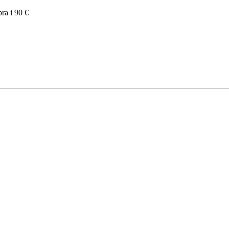
pra i 90 €