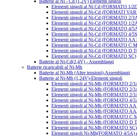
Batterie al Ni - Cd (1,2V) Elementi singoli
Elementi singoli al Ni Cd (FORMATO 1/2
Elementi singoli al Ni-Cd (FORMATI VAR
Elementi singoli al Ni-Cd (FORMATO 2/3
Elementi singoli al Ni-Cd (FORMATO 1/2
Elementi singoli al Ni-Cd (FORMATO 4/5
Elementi singoli al Ni-Cd (FORMATO 4/5
Elementi singoli al Ni-Cd (FORMATO AA
Elementi singoli al Ni-Cd (FORMATO 
Elementi singoli al Ni-Cd (FORMATO D
Elementi singoli al Ni-Cd (FORMATO SC)
Batterie al Ni-Cd(2,4V) - Assemblaggi
Batterie ricaricabili al Ni-Mh
Batterie al Ni-Mh (Altre tensioni)-Assemblaggi
Batterie al Ni-Mh (1,24V)-Elementi singoli
Elementi singoli al Ni-Mh (FORMATO 2/
Elementi singoli al Ni-Mh (FORMATO 2/
Elementi singoli al Ni-Mh (FORMATO 2
Elementi singoli al Ni-Mh (FORMATO 4/
Elementi singoli al Ni-Mh (FORMATO A
Elementi singoli al Ni-Mh (FORMATO 
Elementi singoli al Ni-Mh (FORMATO
Elementi singoli al Ni-Mh (FORMATO 
Elementi singoli al Ni-Mh (FORMATO S
Elementi singoli Ni-Mh(FORMATO 4/5A)