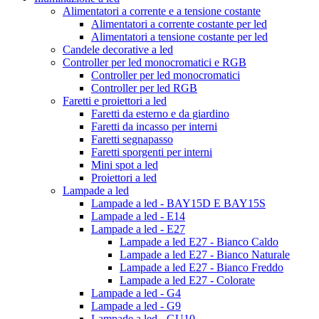
Alimentatori a corrente e a tensione costante
Alimentatori a corrente costante per led
Alimentatori a tensione costante per led
Candele decorative a led
Controller per led monocromatici e RGB
Controller per led monocromatici
Controller per led RGB
Faretti e proiettori a led
Faretti da esterno e da giardino
Faretti da incasso per interni
Faretti segnapasso
Faretti sporgenti per interni
Mini spot a led
Proiettori a led
Lampade a led
Lampade a led - BAY15D E BAY15S
Lampade a led - E14
Lampade a led - E27
Lampade a led E27 - Bianco Caldo
Lampade a led E27 - Bianco Naturale
Lampade a led E27 - Bianco Freddo
Lampade a led E27 - Colorate
Lampade a led - G4
Lampade a led - G9
Lampade a led - GU10