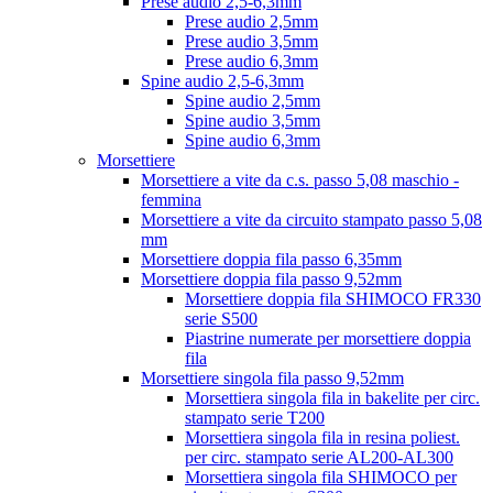
Prese audio 2,5-6,3mm
Prese audio 2,5mm
Prese audio 3,5mm
Prese audio 6,3mm
Spine audio 2,5-6,3mm
Spine audio 2,5mm
Spine audio 3,5mm
Spine audio 6,3mm
Morsettiere
Morsettiere a vite da c.s. passo 5,08 maschio -
femmina
Morsettiere a vite da circuito stampato passo 5,08
mm
Morsettiere doppia fila passo 6,35mm
Morsettiere doppia fila passo 9,52mm
Morsettiere doppia fila SHIMOCO FR330
serie S500
Piastrine numerate per morsettiere doppia
fila
Morsettiere singola fila passo 9,52mm
Morsettiera singola fila in bakelite per circ.
stampato serie T200
Morsettiera singola fila in resina poliest.
per circ. stampato serie AL200-AL300
Morsettiera singola fila SHIMOCO per