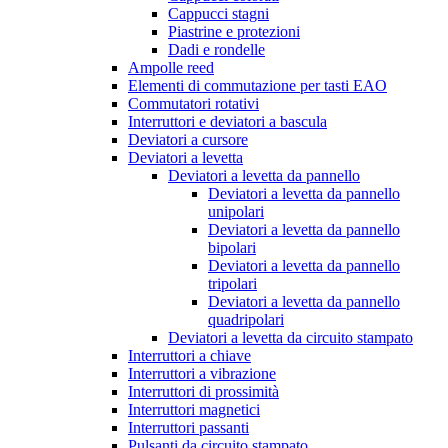
Cappucci stagni
Piastrine e protezioni
Dadi e rondelle
Ampolle reed
Elementi di commutazione per tasti EAO
Commutatori rotativi
Interruttori e deviatori a bascula
Deviatori a cursore
Deviatori a levetta
Deviatori a levetta da pannello
Deviatori a levetta da pannello
unipolari
Deviatori a levetta da pannello
bipolari
Deviatori a levetta da pannello
tripolari
Deviatori a levetta da pannello
quadripolari
Deviatori a levetta da circuito stampato
Interruttori a chiave
Interruttori a vibrazione
Interruttori di prossimità
Interruttori magnetici
Interruttori passanti
Pulsanti da circuito stampato