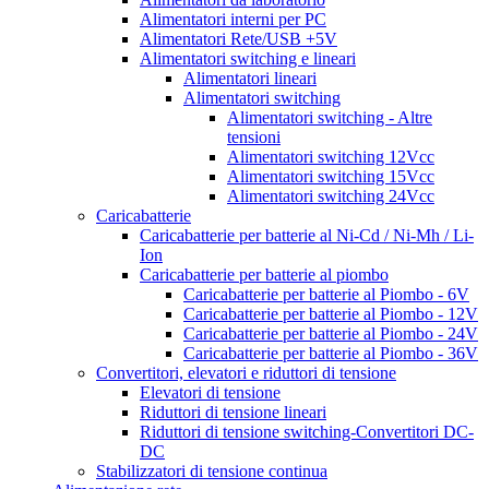
Alimentatori interni per PC
Alimentatori Rete/USB +5V
Alimentatori switching e lineari
Alimentatori lineari
Alimentatori switching
Alimentatori switching - Altre
tensioni
Alimentatori switching 12Vcc
Alimentatori switching 15Vcc
Alimentatori switching 24Vcc
Caricabatterie
Caricabatterie per batterie al Ni-Cd / Ni-Mh / Li-
Ion
Caricabatterie per batterie al piombo
Caricabatterie per batterie al Piombo - 6V
Caricabatterie per batterie al Piombo - 12V
Caricabatterie per batterie al Piombo - 24V
Caricabatterie per batterie al Piombo - 36V
Convertitori, elevatori e riduttori di tensione
Elevatori di tensione
Riduttori di tensione lineari
Riduttori di tensione switching-Convertitori DC-
DC
Stabilizzatori di tensione continua