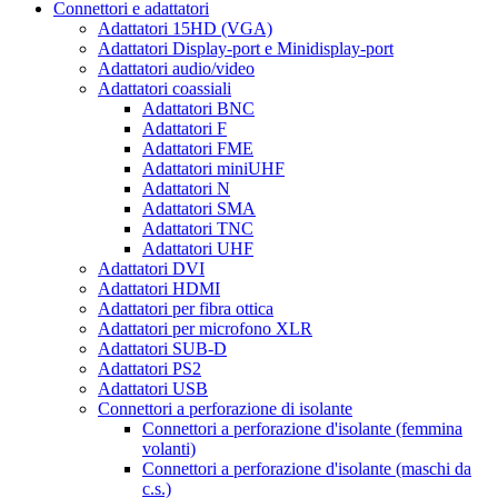
Connettori e adattatori
Adattatori 15HD (VGA)
Adattatori Display-port e Minidisplay-port
Adattatori audio/video
Adattatori coassiali
Adattatori BNC
Adattatori F
Adattatori FME
Adattatori miniUHF
Adattatori N
Adattatori SMA
Adattatori TNC
Adattatori UHF
Adattatori DVI
Adattatori HDMI
Adattatori per fibra ottica
Adattatori per microfono XLR
Adattatori SUB-D
Adattatori PS2
Adattatori USB
Connettori a perforazione di isolante
Connettori a perforazione d'isolante (femmina
volanti)
Connettori a perforazione d'isolante (maschi da
c.s.)