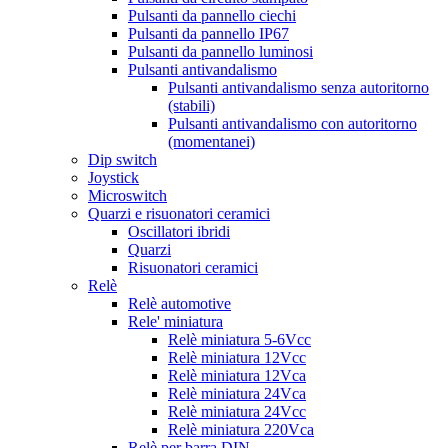
Pulsanti da pannello ciechi
Pulsanti da pannello IP67
Pulsanti da pannello luminosi
Pulsanti antivandalismo
Pulsanti antivandalismo senza autoritorno
(stabili)
Pulsanti antivandalismo con autoritorno
(momentanei)
Dip switch
Joystick
Microswitch
Quarzi e risuonatori ceramici
Oscillatori ibridi
Quarzi
Risuonatori ceramici
Relè
Relè automotive
Rele' miniatura
Relè miniatura 5-6Vcc
Relè miniatura 12Vcc
Relè miniatura 12Vca
Relè miniatura 24Vca
Relè miniatura 24Vcc
Relè miniatura 220Vca
Relè per barra DIN