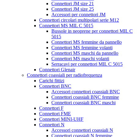
Connettori JM size 21
Connettori JM size 25
Accessori per connettori JM
Connettori circolari multipolari serie M12
Connettori MS MIL C 5015
Bussole in neoprene per connettori MIL C
5015
Connettori MS femmine da pannello
Connettori MS femmine volanti
Connettori MS maschi da pannello
Connettori MS maschi volanti
Serracavi per connettori MIL C 5015
Connettori Glenair
Connettori coassiali per radiofrequenza
Carichi fittizi
Connettori BNC
Accessori connettori coassiali BNC
Connettori coassiali BNC femmine
Connettori coassiali BNC maschi
Connettori F
Connettori FME
Connettori MINI-UHF
Connettori N
Accessori connettori coassiali N
Connettori coassiali N femmine