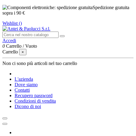
Spedizione gratuita
sopra i 90 €
Wishlist (
)
Accedi
0
Carrello
/
Vuoto
Carrello
×
Non ci sono più articoli nel tuo carrello
L'azienda
Dove siamo
Contatti
Recupero password
Condizioni di vendita
Dicono di noi