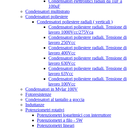
Condensatori elettrolitici radiali da 1uF a
100uF
Condensatori multistrato
Condensatori poliestere
Condensatori poliestere radiali ( verticali )
Condensatori poliestere radiali. Tensione di
lavoro 1000Vcc/275Vca
Condensatori poliestere radiali. Tensione di
lavoro 250Vcc
Condensatori poliestere radiali. Tensione di
lavoro 400Vcc
Condensatori poliestere radiali. Tensione di
lavoro 630Vcc
Condensatori poliestere radiali. Tensione di
lavoro 63Vcc
Condensatori poliestere radiali. Tensione di
lavoro 100Vcc
Condensatori in Mylar 100V
Fotoresistenze
Condensatori al tantalio a goccia
Induttanze
Potenziometri rotativi
Potenziometri logaritmici con interruttore
Potenziometri a filo - 5W
Potenziometri lineari