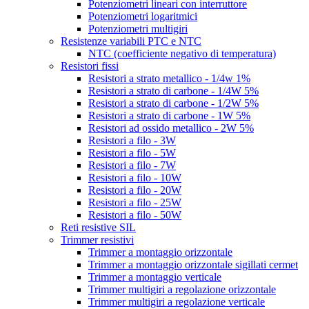
Potenziometri lineari con interruttore
Potenziometri logaritmici
Potenziometri multigiri
Resistenze variabili PTC e NTC
NTC (coefficiente negativo di temperatura)
Resistori fissi
Resistori a strato metallico - 1/4w 1%
Resistori a strato di carbone - 1/4W 5%
Resistori a strato di carbone - 1/2W 5%
Resistori a strato di carbone - 1W 5%
Resistori ad ossido metallico - 2W 5%
Resistori a filo - 3W
Resistori a filo - 5W
Resistori a filo - 7W
Resistori a filo - 10W
Resistori a filo - 20W
Resistori a filo - 25W
Resistori a filo - 50W
Reti resistive SIL
Trimmer resistivi
Trimmer a montaggio orizzontale
Trimmer a montaggio orizzontale sigillati cermet
Trimmer a montaggio verticale
Trimmer multigiri a regolazione orizzontale
Trimmer multigiri a regolazione verticale