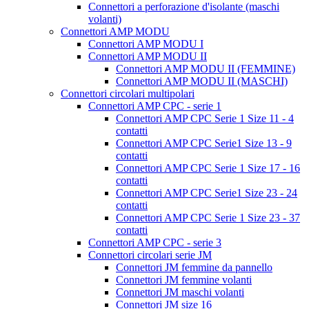
Connettori a perforazione d'isolante (maschi
volanti)
Connettori AMP MODU
Connettori AMP MODU I
Connettori AMP MODU II
Connettori AMP MODU II (FEMMINE)
Connettori AMP MODU II (MASCHI)
Connettori circolari multipolari
Connettori AMP CPC - serie 1
Connettori AMP CPC Serie 1 Size 11 - 4
contatti
Connettori AMP CPC Serie1 Size 13 - 9
contatti
Connettori AMP CPC Serie 1 Size 17 - 16
contatti
Connettori AMP CPC Serie1 Size 23 - 24
contatti
Connettori AMP CPC Serie 1 Size 23 - 37
contatti
Connettori AMP CPC - serie 3
Connettori circolari serie JM
Connettori JM femmine da pannello
Connettori JM femmine volanti
Connettori JM maschi volanti
Connettori JM size 16