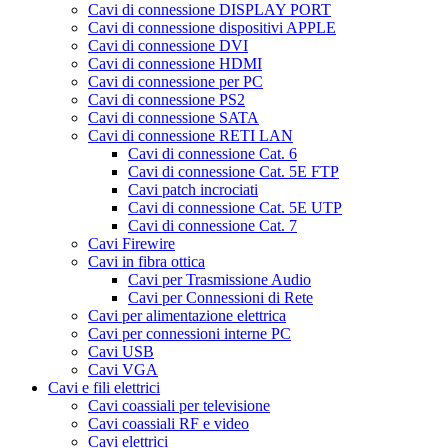
Cavi di connessione DISPLAY PORT
Cavi di connessione dispositivi APPLE
Cavi di connessione DVI
Cavi di connessione HDMI
Cavi di connessione per PC
Cavi di connessione PS2
Cavi di connessione SATA
Cavi di connessione RETI LAN
Cavi di connessione Cat. 6
Cavi di connessione Cat. 5E FTP
Cavi patch incrociati
Cavi di connessione Cat. 5E UTP
Cavi di connessione Cat. 7
Cavi Firewire
Cavi in fibra ottica
Cavi per Trasmissione Audio
Cavi per Connessioni di Rete
Cavi per alimentazione elettrica
Cavi per connessioni interne PC
Cavi USB
Cavi VGA
Cavi e fili elettrici
Cavi coassiali per televisione
Cavi coassiali RF e video
Cavi elettrici