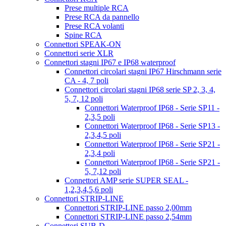
Prese multiple RCA
Prese RCA da pannello
Prese RCA volanti
Spine RCA
Connettori SPEAK-ON
Connettori serie XLR
Connettori stagni IP67 e IP68 waterproof
Connettori circolari stagni IP67 Hirschmann serie
CA - 4, 7 poli
Connettori circolari stagni IP68 serie SP 2, 3, 4,
5, 7, 12 poli
Connettori Waterproof IP68 - Serie SP11 -
2,3,5 poli
Connettori Waterproof IP68 - Serie SP13 -
2,3,4,5 poli
Connettori Waterproof IP68 - Serie SP21 -
2,3,4 poli
Connettori Waterproof IP68 - Serie SP21 -
5, 7,12 poli
Connettori AMP serie SUPER SEAL -
1,2,3,4,5,6 poli
Connettori STRIP-LINE
Connettori STRIP-LINE passo 2,00mm
Connettori STRIP-LINE passo 2,54mm
Connettori SUB-D