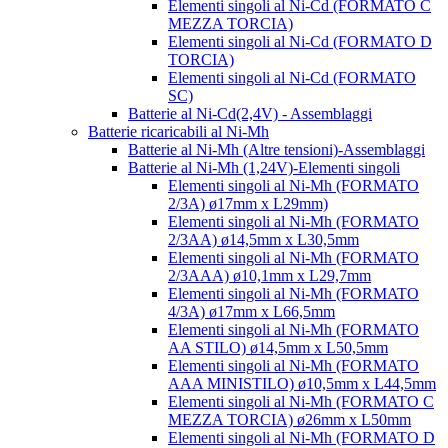
Elementi singoli al Ni-Cd (FORMATO C
MEZZA TORCIA)
Elementi singoli al Ni-Cd (FORMATO D
TORCIA)
Elementi singoli al Ni-Cd (FORMATO
SC)
Batterie al Ni-Cd(2,4V) - Assemblaggi
Batterie ricaricabili al Ni-Mh
Batterie al Ni-Mh (Altre tensioni)-Assemblaggi
Batterie al Ni-Mh (1,24V)-Elementi singoli
Elementi singoli al Ni-Mh (FORMATO
2/3A) ø17mm x L29mm)
Elementi singoli al Ni-Mh (FORMATO
2/3AA) ø14,5mm x L30,5mm
Elementi singoli al Ni-Mh (FORMATO
2/3AAA) ø10,1mm x L29,7mm
Elementi singoli al Ni-Mh (FORMATO
4/3A) ø17mm x L66,5mm
Elementi singoli al Ni-Mh (FORMATO
AA STILO) ø14,5mm x L50,5mm
Elementi singoli al Ni-Mh (FORMATO
AAA MINISTILO) ø10,5mm x L44,5mm
Elementi singoli al Ni-Mh (FORMATO C
MEZZA TORCIA) ø26mm x L50mm
Elementi singoli al Ni-Mh (FORMATO D