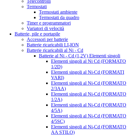
Telecontrolli
Termostati
Termostati ambiente
Termostati da quadro
Timer e programmatori
Variatori di velocità
Batterie, pile e portapile
Accessori per batterie
Batterie ricaricabili LI-ION
Batterie ricaricabili al Ni - Cd
Batterie al Ni - Cd (1,2V) Elementi singoli
Elementi singoli al Ni Cd (FORMATO
1/2D)
Elementi singoli al Ni-Cd (FORMATI
VARI)
Elementi singoli al Ni-Cd (FORMATO
2/3AA)
Elementi singoli al Ni-Cd (FORMATO
1/2A)
Elementi singoli al Ni-Cd (FORMATO
4/5A)
Elementi singoli al Ni-Cd (FORMATO
4/5SC)
Elementi singoli al Ni-Cd (FORMATO
AA STILO)