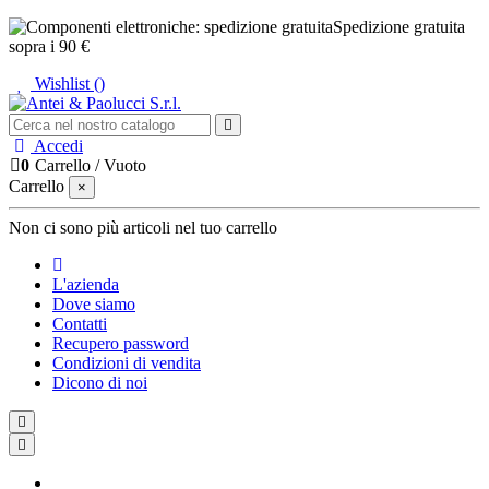
Spedizione gratuita
sopra i 90 €
Wishlist (
)
Accedi
0
Carrello
/
Vuoto
Carrello
×
Non ci sono più articoli nel tuo carrello
L'azienda
Dove siamo
Contatti
Recupero password
Condizioni di vendita
Dicono di noi