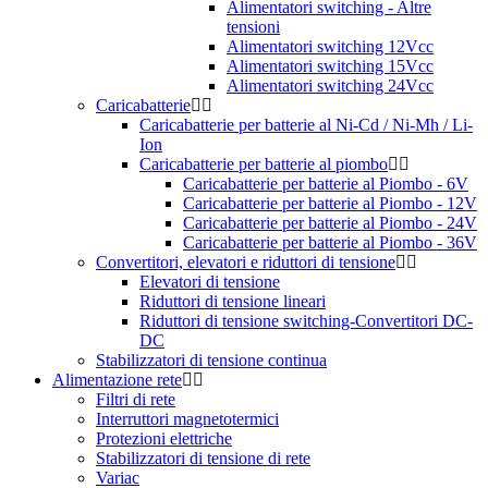
Alimentatori switching - Altre
tensioni
Alimentatori switching 12Vcc
Alimentatori switching 15Vcc
Alimentatori switching 24Vcc
Caricabatterie
Caricabatterie per batterie al Ni-Cd / Ni-Mh / Li-
Ion
Caricabatterie per batterie al piombo
Caricabatterie per batterie al Piombo - 6V
Caricabatterie per batterie al Piombo - 12V
Caricabatterie per batterie al Piombo - 24V
Caricabatterie per batterie al Piombo - 36V
Convertitori, elevatori e riduttori di tensione
Elevatori di tensione
Riduttori di tensione lineari
Riduttori di tensione switching-Convertitori DC-
DC
Stabilizzatori di tensione continua
Alimentazione rete
Filtri di rete
Interruttori magnetotermici
Protezioni elettriche
Stabilizzatori di tensione di rete
Variac