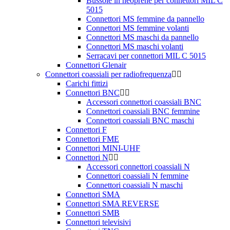
Bussole in neoprene per connettori MIL C
5015
Connettori MS femmine da pannello
Connettori MS femmine volanti
Connettori MS maschi da pannello
Connettori MS maschi volanti
Serracavi per connettori MIL C 5015
Connettori Glenair
Connettori coassiali per radiofrequenza
Carichi fittizi
Connettori BNC
Accessori connettori coassiali BNC
Connettori coassiali BNC femmine
Connettori coassiali BNC maschi
Connettori F
Connettori FME
Connettori MINI-UHF
Connettori N
Accessori connettori coassiali N
Connettori coassiali N femmine
Connettori coassiali N maschi
Connettori SMA
Connettori SMA REVERSE
Connettori SMB
Connettori televisivi