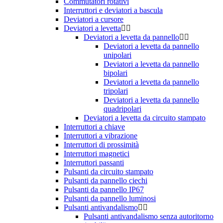
Commutatori rotativi
Interruttori e deviatori a bascula
Deviatori a cursore
Deviatori a levetta
Deviatori a levetta da pannello
Deviatori a levetta da pannello
unipolari
Deviatori a levetta da pannello
bipolari
Deviatori a levetta da pannello
tripolari
Deviatori a levetta da pannello
quadripolari
Deviatori a levetta da circuito stampato
Interruttori a chiave
Interruttori a vibrazione
Interruttori di prossimità
Interruttori magnetici
Interruttori passanti
Pulsanti da circuito stampato
Pulsanti da pannello ciechi
Pulsanti da pannello IP67
Pulsanti da pannello luminosi
Pulsanti antivandalismo
Pulsanti antivandalismo senza autoritorno