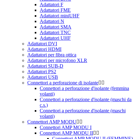
Adattatori F
Adattatori FME
Adattatori miniUHF
Adattatori N
Adattatori SMA
Adattatori TNC
Adattatori UHF
Adattatori DVI
Adattatori HDMI
Adattatori per fibra ottica
Adattatori per microfono XLR
Adattatori SUB-D
Adattatori PS2
Adattatori USB
Connettori a perforazione di isolante
Connettori a perforazione d'isolante (femmina
volanti)
Connettori a perforazione d'isolante (maschi da
c.s.)
Connettori a perforazione d'isolante (maschi
volanti)
Connettori AMP MODU
Connettori AMP MODU I
Connettori AMP MODU II
Connettori AMP MODU II (FEMMINE)