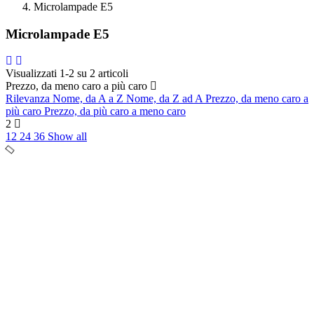
Microlampade E5
Microlampade E5
Visualizzati 1-2 su 2 articoli
Prezzo, da meno caro a più caro
Rilevanza
Nome, da A a Z
Nome, da Z ad A
Prezzo, da meno caro a
più caro
Prezzo, da più caro a meno caro
2
12
24
36
Show all