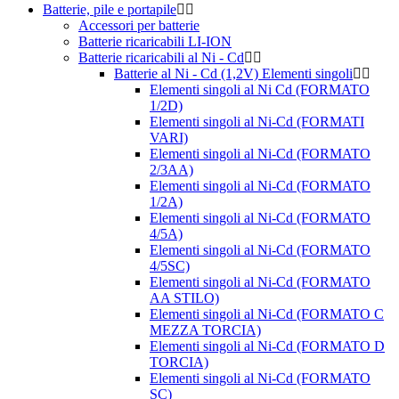
Batterie, pile e portapile
Accessori per batterie
Batterie ricaricabili LI-ION
Batterie ricaricabili al Ni - Cd
Batterie al Ni - Cd (1,2V) Elementi singoli
Elementi singoli al Ni Cd (FORMATO
1/2D)
Elementi singoli al Ni-Cd (FORMATI
VARI)
Elementi singoli al Ni-Cd (FORMATO
2/3AA)
Elementi singoli al Ni-Cd (FORMATO
1/2A)
Elementi singoli al Ni-Cd (FORMATO
4/5A)
Elementi singoli al Ni-Cd (FORMATO
4/5SC)
Elementi singoli al Ni-Cd (FORMATO
AA STILO)
Elementi singoli al Ni-Cd (FORMATO C
MEZZA TORCIA)
Elementi singoli al Ni-Cd (FORMATO D
TORCIA)
Elementi singoli al Ni-Cd (FORMATO
SC)