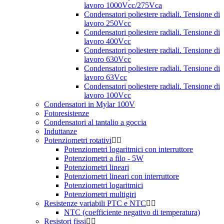
lavoro 1000Vcc/275Vca
Condensatori poliestere radiali. Tensione di
lavoro 250Vcc
Condensatori poliestere radiali. Tensione di
lavoro 400Vcc
Condensatori poliestere radiali. Tensione di
lavoro 630Vcc
Condensatori poliestere radiali. Tensione di
lavoro 63Vcc
Condensatori poliestere radiali. Tensione di
lavoro 100Vcc
Condensatori in Mylar 100V
Fotoresistenze
Condensatori al tantalio a goccia
Induttanze
Potenziometri rotativi
Potenziometri logaritmici con interruttore
Potenziometri a filo - 5W
Potenziometri lineari
Potenziometri lineari con interruttore
Potenziometri logaritmici
Potenziometri multigiri
Resistenze variabili PTC e NTC
NTC (coefficiente negativo di temperatura)
Resistori fissi