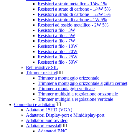
Resistori a strato metallico - 1/4w 1%
Resistori a strato di carbone - 1/4W 5%
Resistori a strato di carbone - 1/2W 5%
Resistori a strato di carbone - 1W 5%
Resistori ad ossido metallico - 2W 5%
Resistori a filo - 3W
Resistori a filo - 5W
Resistori a filo - 7W
Resistori a filo - 10W
Resistori a filo - 20W
Resistori a filo - 25W
Resistori a filo - 50W
Reti resistive SIL
Trimmer resistivi
Trimmer a montaggio orizzontale
Trimmer a montaggio orizzontale sigillati cermet
Trimmer a montaggio verticale
Trimmer multigiri a regolazione orizzontale
Trimmer multigiri a regolazione verticale
Connettori e adattatori
Adattatori 15HD (VGA)
Adattatori Display-port e Minidisplay-port
Adattatori audio/video
Adattatori coassiali
Adattatori BNC