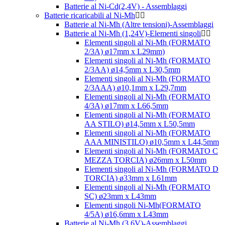
Batterie al Ni-Cd(2,4V) - Assemblaggi
Batterie ricaricabili al Ni-Mh
Batterie al Ni-Mh (Altre tensioni)-Assemblaggi
Batterie al Ni-Mh (1,24V)-Elementi singoli
Elementi singoli al Ni-Mh (FORMATO
2/3A) ø17mm x L29mm)
Elementi singoli al Ni-Mh (FORMATO
2/3AA) ø14,5mm x L30,5mm
Elementi singoli al Ni-Mh (FORMATO
2/3AAA) ø10,1mm x L29,7mm
Elementi singoli al Ni-Mh (FORMATO
4/3A) ø17mm x L66,5mm
Elementi singoli al Ni-Mh (FORMATO
AA STILO) ø14,5mm x L50,5mm
Elementi singoli al Ni-Mh (FORMATO
AAA MINISTILO) ø10,5mm x L44,5mm
Elementi singoli al Ni-Mh (FORMATO C
MEZZA TORCIA) ø26mm x L50mm
Elementi singoli al Ni-Mh (FORMATO D
TORCIA) ø33mm x L61mm
Elementi singoli al Ni-Mh (FORMATO
SC) ø23mm x L43mm
Elementi singoli Ni-Mh(FORMATO
4/5A) ø16,6mm x L43mm
Batterie al Ni-Mh (3,6V)-Assemblaggi