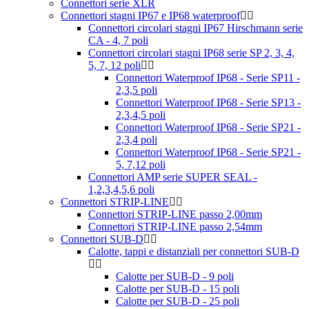
Connettori serie XLR
Connettori stagni IP67 e IP68 waterproof
Connettori circolari stagni IP67 Hirschmann serie
CA - 4, 7 poli
Connettori circolari stagni IP68 serie SP 2, 3, 4,
5, 7, 12 poli
Connettori Waterproof IP68 - Serie SP11 -
2,3,5 poli
Connettori Waterproof IP68 - Serie SP13 -
2,3,4,5 poli
Connettori Waterproof IP68 - Serie SP21 -
2,3,4 poli
Connettori Waterproof IP68 - Serie SP21 -
5, 7,12 poli
Connettori AMP serie SUPER SEAL -
1,2,3,4,5,6 poli
Connettori STRIP-LINE
Connettori STRIP-LINE passo 2,00mm
Connettori STRIP-LINE passo 2,54mm
Connettori SUB-D
Calotte, tappi e distanziali per connettori SUB-D
Calotte per SUB-D - 9 poli
Calotte per SUB-D - 15 poli
Calotte per SUB-D - 25 poli