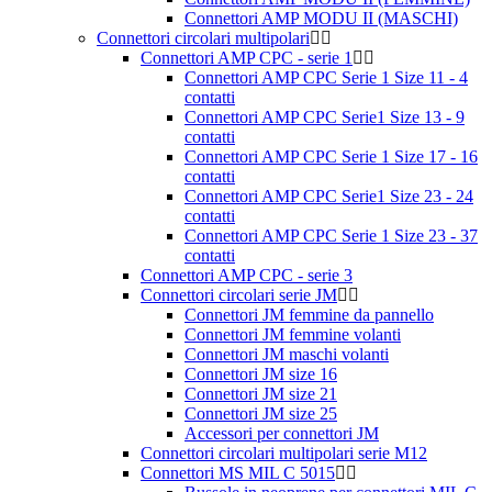
Connettori AMP MODU II (MASCHI)
Connettori circolari multipolari
Connettori AMP CPC - serie 1
Connettori AMP CPC Serie 1 Size 11 - 4
contatti
Connettori AMP CPC Serie1 Size 13 - 9
contatti
Connettori AMP CPC Serie 1 Size 17 - 16
contatti
Connettori AMP CPC Serie1 Size 23 - 24
contatti
Connettori AMP CPC Serie 1 Size 23 - 37
contatti
Connettori AMP CPC - serie 3
Connettori circolari serie JM
Connettori JM femmine da pannello
Connettori JM femmine volanti
Connettori JM maschi volanti
Connettori JM size 16
Connettori JM size 21
Connettori JM size 25
Accessori per connettori JM
Connettori circolari multipolari serie M12
Connettori MS MIL C 5015