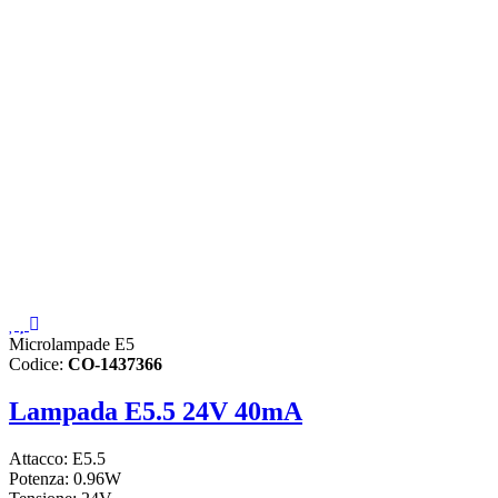
Microlampade E5
Codice:
CO-1437366
Lampada E5.5 24V 40mA
Attacco: E5.5
Potenza: 0.96W