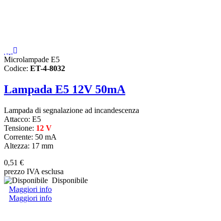
Microlampade E5
Codice:
ET-4-8032
Lampada E5 12V 50mA
Lampada di segnalazione ad incandescenza
Attacco:
E5
Tensione:
12 V
Corrente: 50 mA
Altezza: 17 mm
0,51 €
prezzo IVA esclusa
Disponibile
Maggiori info
Maggiori info