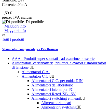
Tensione: 24V
Corrente: 40mA
1,59 €
prezzo IVA esclusa
Disponibile
Maggiori info
Maggiori info
Tutti i prodotti
Strumenti e componenti per l’elettronica
AAA - Prodotti super scontati - ad esaurimento scorte
Alimentatori, caricabatterie, riduttori, elevatori e stabilizzatori
di tensione.
Alimentatori C.A.
Alimentatori C.C.
Alimentatori C.C. per guida DIN
Alimentatori da laboratorio
Alimentatori interni per PC
Alimentatori Rete/USB +5V
Alimentatori switching e lineari
Alimentatori lineari
Alimentatori switching