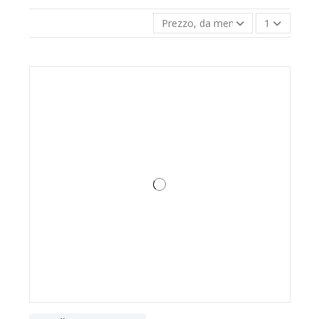
Prezzo, da meno caro a più caro
1