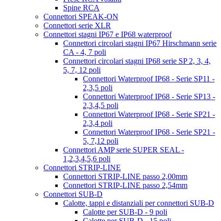
Spine RCA
Connettori SPEAK-ON
Connettori serie XLR
Connettori stagni IP67 e IP68 waterproof
Connettori circolari stagni IP67 Hirschmann serie
CA - 4, 7 poli
Connettori circolari stagni IP68 serie SP 2, 3, 4,
5, 7, 12 poli
Connettori Waterproof IP68 - Serie SP11 -
2,3,5 poli
Connettori Waterproof IP68 - Serie SP13 -
2,3,4,5 poli
Connettori Waterproof IP68 - Serie SP21 -
2,3,4 poli
Connettori Waterproof IP68 - Serie SP21 -
5, 7,12 poli
Connettori AMP serie SUPER SEAL -
1,2,3,4,5,6 poli
Connettori STRIP-LINE
Connettori STRIP-LINE passo 2,00mm
Connettori STRIP-LINE passo 2,54mm
Connettori SUB-D
Calotte, tappi e distanziali per connettori SUB-D
Calotte per SUB-D - 9 poli
Calotte per SUB-D - 15 poli