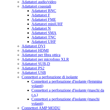
Adattatori audio/video
Adattatori coassiali
Adattatori BNC
Adattatori F
Adattatori FME
Adattatori miniUHF
Adattatori N
Adattatori SMA
Adattatori TNC
Adattatori UHF
Adattatori DVI
Adattatori HDMI
Adattatori per fibra ottica
Adattatori per microfono XLR
Adattatori SUB-D
Adattatori PS2
Adattatori USB
Connettori a perforazione di isolante
Connettori a perforazione d'isolante (femmina
volanti)
Connettori a perforazione d'isolante (maschi da
c.s.)
Connettori a perforazione d'isolante (maschi
volanti)
Connettori AMP MODU