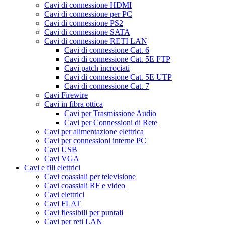
Cavi di connessione HDMI
Cavi di connessione per PC
Cavi di connessione PS2
Cavi di connessione SATA
Cavi di connessione RETI LAN
Cavi di connessione Cat. 6
Cavi di connessione Cat. 5E FTP
Cavi patch incrociati
Cavi di connessione Cat. 5E UTP
Cavi di connessione Cat. 7
Cavi Firewire
Cavi in fibra ottica
Cavi per Trasmissione Audio
Cavi per Connessioni di Rete
Cavi per alimentazione elettrica
Cavi per connessioni interne PC
Cavi USB
Cavi VGA
Cavi e fili elettrici
Cavi coassiali per televisione
Cavi coassiali RF e video
Cavi elettrici
Cavi FLAT
Cavi flessibili per puntali
Cavi per reti LAN