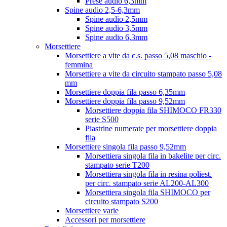
Prese audio 6,3mm
Spine audio 2,5-6,3mm
Spine audio 2,5mm
Spine audio 3,5mm
Spine audio 6,3mm
Morsettiere
Morsettiere a vite da c.s. passo 5,08 maschio -
femmina
Morsettiere a vite da circuito stampato passo 5,08
mm
Morsettiere doppia fila passo 6,35mm
Morsettiere doppia fila passo 9,52mm
Morsettiere doppia fila SHIMOCO FR330
serie S500
Piastrine numerate per morsettiere doppia
fila
Morsettiere singola fila passo 9,52mm
Morsettiera singola fila in bakelite per circ.
stampato serie T200
Morsettiera singola fila in resina poliest.
per circ. stampato serie AL200-AL300
Morsettiera singola fila SHIMOCO per
circuito stampato S200
Morsettiere varie
Accessori per morsettiere