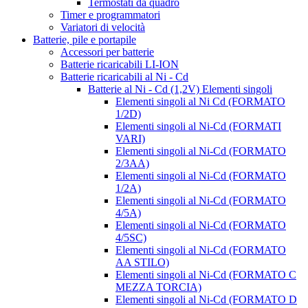
Termostati da quadro
Timer e programmatori
Variatori di velocità
Batterie, pile e portapile
Accessori per batterie
Batterie ricaricabili LI-ION
Batterie ricaricabili al Ni - Cd
Batterie al Ni - Cd (1,2V) Elementi singoli
Elementi singoli al Ni Cd (FORMATO
1/2D)
Elementi singoli al Ni-Cd (FORMATI
VARI)
Elementi singoli al Ni-Cd (FORMATO
2/3AA)
Elementi singoli al Ni-Cd (FORMATO
1/2A)
Elementi singoli al Ni-Cd (FORMATO
4/5A)
Elementi singoli al Ni-Cd (FORMATO
4/5SC)
Elementi singoli al Ni-Cd (FORMATO
AA STILO)
Elementi singoli al Ni-Cd (FORMATO C
MEZZA TORCIA)
Elementi singoli al Ni-Cd (FORMATO D