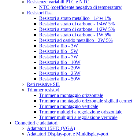
Resistenze variabili PTC e NTC
NTC (coefficiente negativo di temperatura)
Resistori fissi
Resistori a strato metallico - 1/4w 1%
Resistori a strato di carbone - 1/4W 5%
Resistori a strato di carbone - 1/2W 5%
Resistori a strato di carbone - 1W 5%
Resistori ad ossido metallico - 2W 5%
Resistori a filo - 3W
Resistori a filo - 5W
Resistori a filo - 7W
Resistori a filo - 10W
Resistori a filo - 20W
Resistori a filo - 25W
Resistori a filo - 50W
Reti resistive SIL
Trimmer resistivi
Trimmer a montaggio orizzontale
Trimmer a montaggio orizzontale sigillati cermet
Trimmer a montaggio verticale
Trimmer multigiri a regolazione orizzontale
Trimmer multigiri a regolazione verticale
Connettori e adattatori
Adattatori 15HD (VGA)
Adattatori Display-port e Minidisplay-port