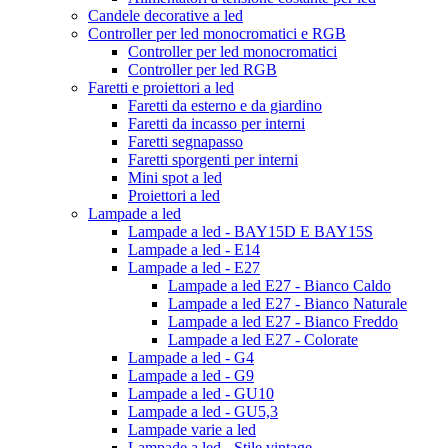
Candele decorative a led
Controller per led monocromatici e RGB
Controller per led monocromatici
Controller per led RGB
Faretti e proiettori a led
Faretti da esterno e da giardino
Faretti da incasso per interni
Faretti segnapasso
Faretti sporgenti per interni
Mini spot a led
Proiettori a led
Lampade a led
Lampade a led - BAY15D E BAY15S
Lampade a led - E14
Lampade a led - E27
Lampade a led E27 - Bianco Caldo
Lampade a led E27 - Bianco Naturale
Lampade a led E27 - Bianco Freddo
Lampade a led E27 - Colorate
Lampade a led - G4
Lampade a led - G9
Lampade a led - GU10
Lampade a led - GU5,3
Lampade varie a led
Lampade a led - Stile vintage