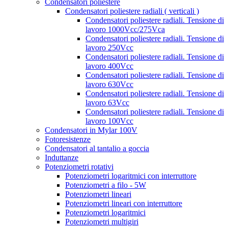
Condensatori poliestere
Condensatori poliestere radiali ( verticali )
Condensatori poliestere radiali. Tensione di
lavoro 1000Vcc/275Vca
Condensatori poliestere radiali. Tensione di
lavoro 250Vcc
Condensatori poliestere radiali. Tensione di
lavoro 400Vcc
Condensatori poliestere radiali. Tensione di
lavoro 630Vcc
Condensatori poliestere radiali. Tensione di
lavoro 63Vcc
Condensatori poliestere radiali. Tensione di
lavoro 100Vcc
Condensatori in Mylar 100V
Fotoresistenze
Condensatori al tantalio a goccia
Induttanze
Potenziometri rotativi
Potenziometri logaritmici con interruttore
Potenziometri a filo - 5W
Potenziometri lineari
Potenziometri lineari con interruttore
Potenziometri logaritmici
Potenziometri multigiri