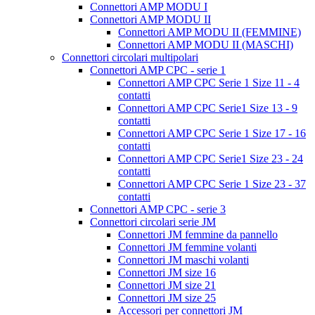
Connettori AMP MODU I
Connettori AMP MODU II
Connettori AMP MODU II (FEMMINE)
Connettori AMP MODU II (MASCHI)
Connettori circolari multipolari
Connettori AMP CPC - serie 1
Connettori AMP CPC Serie 1 Size 11 - 4
contatti
Connettori AMP CPC Serie1 Size 13 - 9
contatti
Connettori AMP CPC Serie 1 Size 17 - 16
contatti
Connettori AMP CPC Serie1 Size 23 - 24
contatti
Connettori AMP CPC Serie 1 Size 23 - 37
contatti
Connettori AMP CPC - serie 3
Connettori circolari serie JM
Connettori JM femmine da pannello
Connettori JM femmine volanti
Connettori JM maschi volanti
Connettori JM size 16
Connettori JM size 21
Connettori JM size 25
Accessori per connettori JM