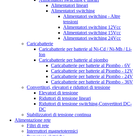
Alimentatori lineari
Alimentatori switching
Alimentatori switching - Altre
tensioni
Alimentatori switching 12Vcc
Alimentatori switching 15Vcc
Alimentatori switching 24Vcc
Caricabatterie
Caricabatterie per batterie al Ni-Cd / Ni-Mh / Li-
Ion
Caricabatterie per batterie al piombo
Caricabatterie per batterie al Piombo - 6V
Caricabatterie per batterie al Piombo - 12V
Caricabatterie per batterie al Piombo - 24V
Caricabatterie per batterie al Piombo - 36V
Convertitori, elevatori e riduttori di tensione
Elevatori di tensione
Riduttori di tensione lineari
Riduttori di tensione switching-Convertitori DC-
DC
Stabilizzatori di tensione continua
Alimentazione rete
Filtri di rete
Interruttori magnetotermici