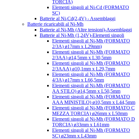
TORCIA)
Elementi singoli al Ni-Cd (FORMATO
SC)
Batterie al Ni-Cd(2,4V) - Assemblaggi
Batterie ricaricabili al Ni-Mh
Batterie al Ni-Mh (Altre tensioni)-Assemblaggi
Batterie al Ni-Mh (1,24V)-Elementi singoli
Elementi singoli al Ni-Mh (FORMATO
2/3A) ø17mm x L29mm)
Elementi singoli al Ni-Mh (FORMATO
2/3AA) ø14,5mm x L30,5mm
Elementi singoli al Ni-Mh (FORMATO
2/3AAA) ø10,1mm x L29,7mm
Elementi singoli al Ni-Mh (FORMATO
4/3A) ø17mm x L66,5mm
Elementi singoli al Ni-Mh (FORMATO
AA STILO) ø14,5mm x L50,5mm
Elementi singoli al Ni-Mh (FORMATO
AAA MINISTILO) ø10,5mm x L44,5mm
Elementi singoli al Ni-Mh (FORMATO C
MEZZA TORCIA) ø26mm x L50mm
Elementi singoli al Ni-Mh (FORMATO D
TORCIA) ø33mm x L61mm
Elementi singoli al Ni-Mh (FORMATO
SC) ø23mm x L43mm