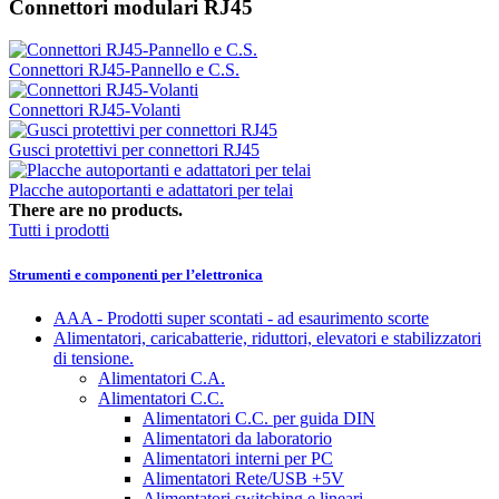
Connettori modulari RJ45
Connettori RJ45-Pannello e C.S.
Connettori RJ45-Volanti
Gusci protettivi per connettori RJ45
Placche autoportanti e adattatori per telai
There are no products.
Tutti i prodotti
Strumenti e componenti per l’elettronica
AAA - Prodotti super scontati - ad esaurimento scorte
Alimentatori, caricabatterie, riduttori, elevatori e stabilizzatori
di tensione.
Alimentatori C.A.
Alimentatori C.C.
Alimentatori C.C. per guida DIN
Alimentatori da laboratorio
Alimentatori interni per PC
Alimentatori Rete/USB +5V
Alimentatori switching e lineari