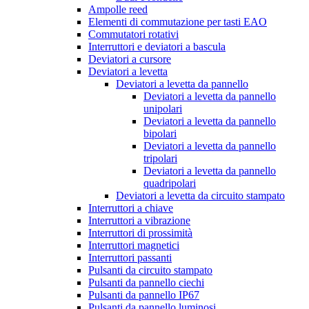
Ampolle reed
Elementi di commutazione per tasti EAO
Commutatori rotativi
Interruttori e deviatori a bascula
Deviatori a cursore
Deviatori a levetta
Deviatori a levetta da pannello
Deviatori a levetta da pannello
unipolari
Deviatori a levetta da pannello
bipolari
Deviatori a levetta da pannello
tripolari
Deviatori a levetta da pannello
quadripolari
Deviatori a levetta da circuito stampato
Interruttori a chiave
Interruttori a vibrazione
Interruttori di prossimità
Interruttori magnetici
Interruttori passanti
Pulsanti da circuito stampato
Pulsanti da pannello ciechi
Pulsanti da pannello IP67
Pulsanti da pannello luminosi