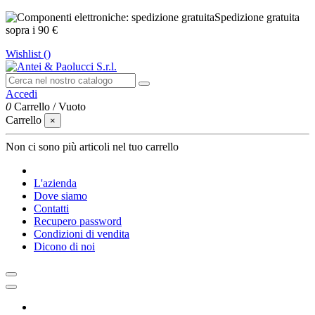
Spedizione gratuita
sopra i 90 €
Wishlist (
)
Accedi
0
Carrello
/
Vuoto
Carrello
×
Non ci sono più articoli nel tuo carrello
L'azienda
Dove siamo
Contatti
Recupero password
Condizioni di vendita
Dicono di noi