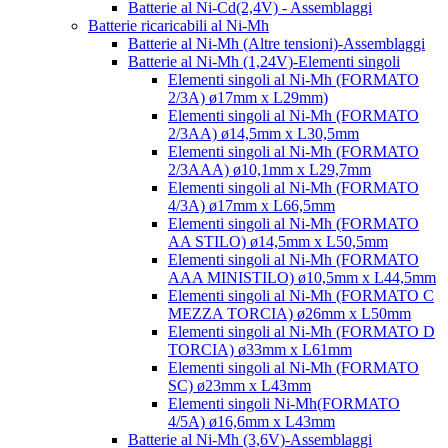
Batterie al Ni-Cd(2,4V) - Assemblaggi
Batterie ricaricabili al Ni-Mh
Batterie al Ni-Mh (Altre tensioni)-Assemblaggi
Batterie al Ni-Mh (1,24V)-Elementi singoli
Elementi singoli al Ni-Mh (FORMATO
2/3A) ø17mm x L29mm)
Elementi singoli al Ni-Mh (FORMATO
2/3AA) ø14,5mm x L30,5mm
Elementi singoli al Ni-Mh (FORMATO
2/3AAA) ø10,1mm x L29,7mm
Elementi singoli al Ni-Mh (FORMATO
4/3A) ø17mm x L66,5mm
Elementi singoli al Ni-Mh (FORMATO
AA STILO) ø14,5mm x L50,5mm
Elementi singoli al Ni-Mh (FORMATO
AAA MINISTILO) ø10,5mm x L44,5mm
Elementi singoli al Ni-Mh (FORMATO C
MEZZA TORCIA) ø26mm x L50mm
Elementi singoli al Ni-Mh (FORMATO D
TORCIA) ø33mm x L61mm
Elementi singoli al Ni-Mh (FORMATO
SC) ø23mm x L43mm
Elementi singoli Ni-Mh(FORMATO
4/5A) ø16,6mm x L43mm
Batterie al Ni-Mh (3,6V)-Assemblaggi