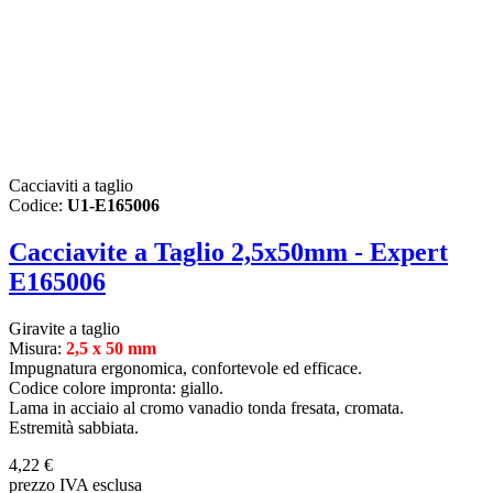
Cacciaviti a taglio
Codice:
U1-E165006
Cacciavite a Taglio 2,5x50mm - Expert
E165006
Giravite a taglio
Misura:
2,5 x 50 mm
Impugnatura ergonomica, confortevole ed efficace.
Codice colore impronta: giallo.
Lama in acciaio al cromo vanadio tonda fresata, cromata.
Estremità sabbiata.
4,22 €
prezzo IVA esclusa