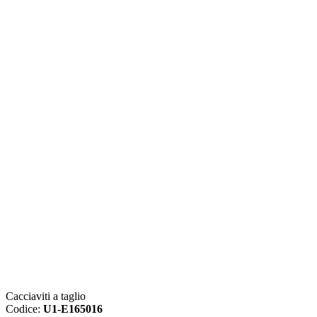
Cacciaviti a taglio
Codice:
U1-E165016