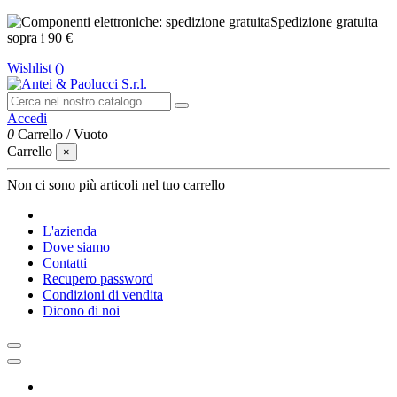
Spedizione gratuita
sopra i 90 €
Wishlist (
)
Accedi
0
Carrello
/
Vuoto
Carrello
×
Non ci sono più articoli nel tuo carrello
L'azienda
Dove siamo
Contatti
Recupero password
Condizioni di vendita
Dicono di noi