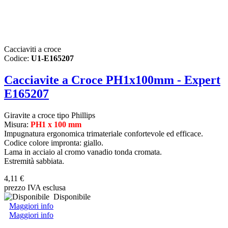
Cacciaviti a croce
Codice:
U1-E165207
Cacciavite a Croce PH1x100mm - Expert
E165207
Giravite a croce tipo Phillips
Misura:
PH1 x 100 mm
Impugnatura ergonomica trimateriale confortevole ed efficace.
Codice colore impronta: giallo.
Lama in acciaio al cromo vanadio tonda cromata.
Estremità sabbiata.
4,11 €
prezzo IVA esclusa
Disponibile
Maggiori info
Maggiori info