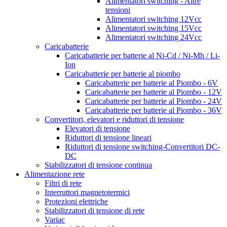
Alimentatori switching - Altre
tensioni
Alimentatori switching 12Vcc
Alimentatori switching 15Vcc
Alimentatori switching 24Vcc
Caricabatterie
Caricabatterie per batterie al Ni-Cd / Ni-Mh / Li-
Ion
Caricabatterie per batterie al piombo
Caricabatterie per batterie al Piombo - 6V
Caricabatterie per batterie al Piombo - 12V
Caricabatterie per batterie al Piombo - 24V
Caricabatterie per batterie al Piombo - 36V
Convertitori, elevatori e riduttori di tensione
Elevatori di tensione
Riduttori di tensione lineari
Riduttori di tensione switching-Convertitori DC-
DC
Stabilizzatori di tensione continua
Alimentazione rete
Filtri di rete
Interruttori magnetotermici
Protezioni elettriche
Stabilizzatori di tensione di rete
Variac