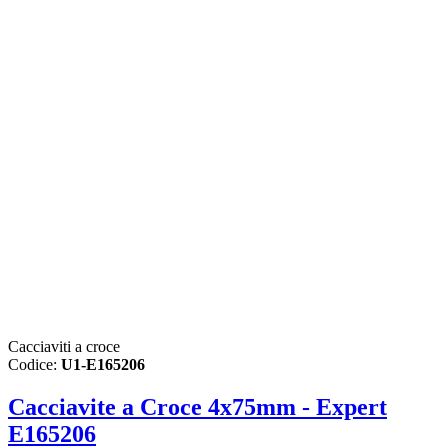
Cacciaviti a croce
Codice:
U1-E165206
Cacciavite a Croce 4x75mm - Expert
E165206