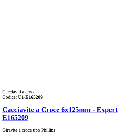
Cacciaviti a croce
Codice:
U1-E165209
Cacciavite a Croce 6x125mm - Expert
E165209
Giravite a croce tipo Phillips