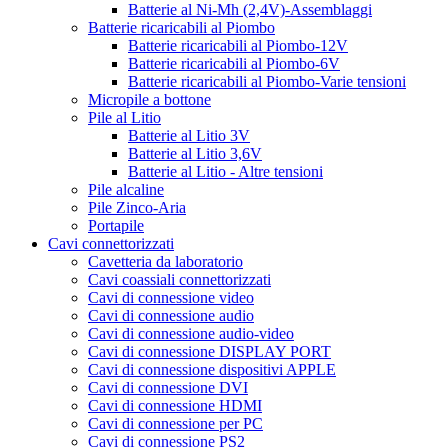
Batterie al Ni-Mh (2,4V)-Assemblaggi
Batterie ricaricabili al Piombo
Batterie ricaricabili al Piombo-12V
Batterie ricaricabili al Piombo-6V
Batterie ricaricabili al Piombo-Varie tensioni
Micropile a bottone
Pile al Litio
Batterie al Litio 3V
Batterie al Litio 3,6V
Batterie al Litio - Altre tensioni
Pile alcaline
Pile Zinco-Aria
Portapile
Cavi connettorizzati
Cavetteria da laboratorio
Cavi coassiali connettorizzati
Cavi di connessione video
Cavi di connessione audio
Cavi di connessione audio-video
Cavi di connessione DISPLAY PORT
Cavi di connessione dispositivi APPLE
Cavi di connessione DVI
Cavi di connessione HDMI
Cavi di connessione per PC
Cavi di connessione PS2