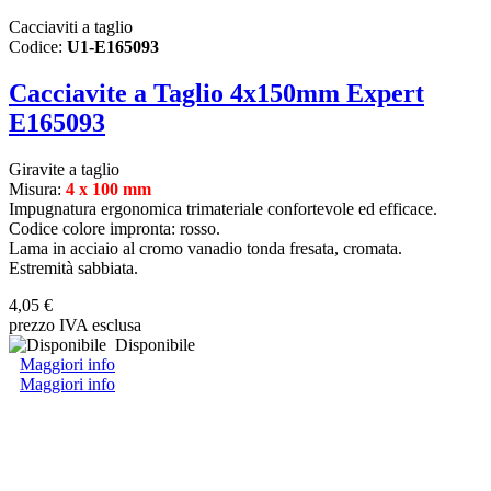
Cacciaviti a taglio
Codice:
U1-E165093
Cacciavite a Taglio 4x150mm Expert
E165093
Giravite a taglio
Misura:
4 x 100 mm
Impugnatura ergonomica trimateriale confortevole ed efficace.
Codice colore impronta: rosso.
Lama in acciaio al cromo vanadio tonda fresata, cromata.
Estremità sabbiata.
4,05 €
prezzo IVA esclusa
Disponibile
Maggiori info
Maggiori info