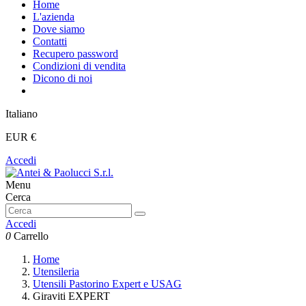
Home
L'azienda
Dove siamo
Contatti
Recupero password
Condizioni di vendita
Dicono di noi
Italiano
EUR €
Accedi
Menu
Cerca
Accedi
0
Carrello
Home
Utensileria
Utensili Pastorino Expert e USAG
Giraviti EXPERT