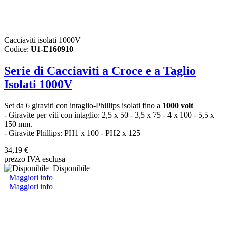
Cacciaviti isolati 1000V
Codice:
U1-E160910
Serie di Cacciaviti a Croce e a Taglio
Isolati 1000V
Set da 6 giraviti con intaglio-Phillips isolati fino a
1000 volt
- Giravite per viti con intaglio: 2,5 x 50 - 3,5 x 75 - 4 x 100 - 5,5 x
150 mm.
- Giravite Phillips: PH1 x 100 - PH2 x 125
34,19 €
prezzo IVA esclusa
Disponibile
Maggiori info
Maggiori info