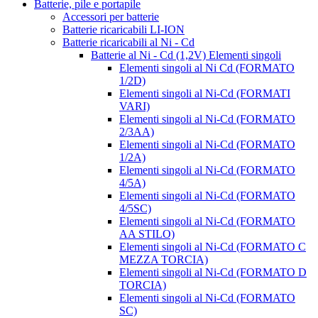
Batterie, pile e portapile
Accessori per batterie
Batterie ricaricabili LI-ION
Batterie ricaricabili al Ni - Cd
Batterie al Ni - Cd (1,2V) Elementi singoli
Elementi singoli al Ni Cd (FORMATO
1/2D)
Elementi singoli al Ni-Cd (FORMATI
VARI)
Elementi singoli al Ni-Cd (FORMATO
2/3AA)
Elementi singoli al Ni-Cd (FORMATO
1/2A)
Elementi singoli al Ni-Cd (FORMATO
4/5A)
Elementi singoli al Ni-Cd (FORMATO
4/5SC)
Elementi singoli al Ni-Cd (FORMATO
AA STILO)
Elementi singoli al Ni-Cd (FORMATO C
MEZZA TORCIA)
Elementi singoli al Ni-Cd (FORMATO D
TORCIA)
Elementi singoli al Ni-Cd (FORMATO
SC)