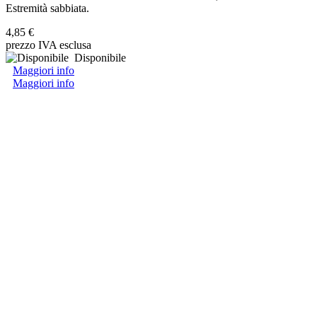
Estremità sabbiata.
4,85 €
prezzo IVA esclusa
Disponibile
Maggiori info
Maggiori info