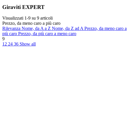
Giraviti EXPERT
Visualizzati 1-9 su 9 articoli
Prezzo, da meno caro a più caro
Rilevanza
Nome, da A a Z
Nome, da Z ad A
Prezzo, da meno caro a
più caro
Prezzo, da più caro a meno caro
9
12
24
36
Show all