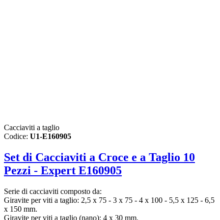
Cacciaviti a taglio
Codice:
U1-E160905
Set di Cacciaviti a Croce e a Taglio 10
Pezzi - Expert E160905
Serie di cacciaviti composto da:
Giravite per viti a taglio: 2,5 x 75 - 3 x 75 - 4 x 100 - 5,5 x 125 - 6,5
x 150 mm.
Giravite per viti a taglio (nano): 4 x 30 mm.