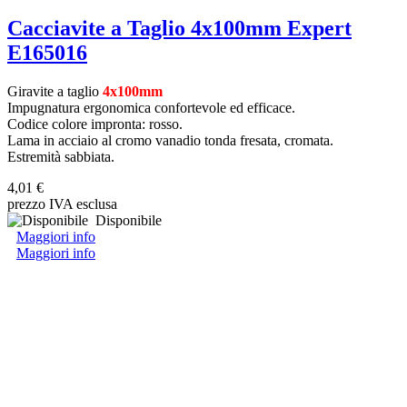
Cacciavite a Taglio 4x100mm Expert
E165016
Giravite a taglio
4x100mm
Impugnatura ergonomica confortevole ed efficace.
Codice colore impronta: rosso.
Lama in acciaio al cromo vanadio tonda fresata, cromata.
Estremità sabbiata.
4,01 €
prezzo IVA esclusa
Disponibile
Maggiori info
Maggiori info