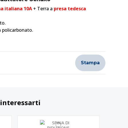
na italiana 10A
+ Terra a
presa tedesca
to.
in policarbonato.
Stampa
interessarti