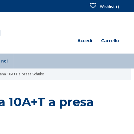
Wishlist (
)
Accedi
Carrello
 noi
liana 10A+T a presa Schuko
a 10A+T a presa