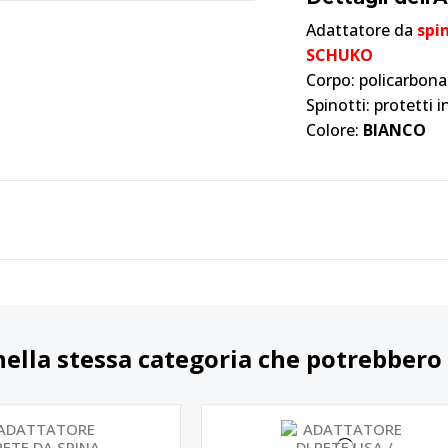
Adattatore da
spi
SCHUKO
Corpo: policarbona
Spinotti: protetti 
Colore:
BIANCO
nella stessa categoria che potrebbero 