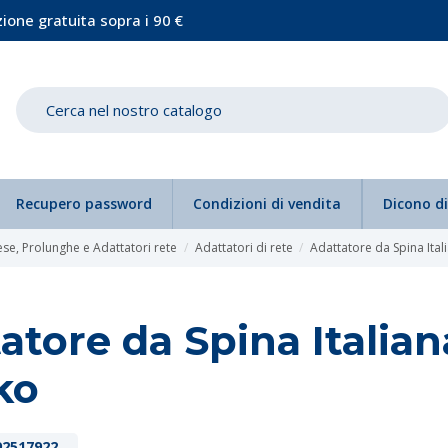
ione gratuita sopra i 90 €
Recupero password
Condizioni di vendita
Dicono di
ese, Prolunghe e Adattatori rete
Adattatori di rete
Adattatore da Spina Ita
atore da Spina Italian
ko
2517922