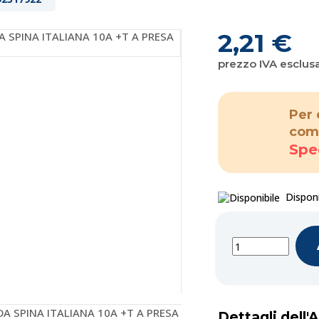
2,21 €
prezzo IVA esclus
Per 
com
Spe
Disponi
Dettagli dell