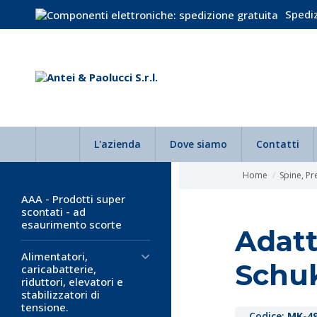
Spediz
L'azienda
Dove siamo
Contatti
Home
Spine, Pr
AAA - Prodotti super
scontati - ad
esaurimento scorte
Adatt
Alimentatori,
Schu
caricabatterie,
riduttori, elevatori e
stabilizzatori di
tensione.
Codice:
MK-49