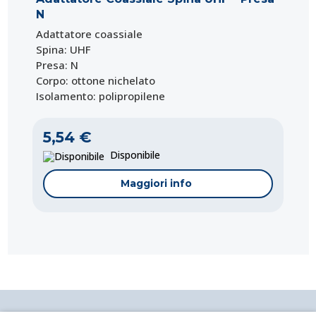
N
Adattatore coassiale
Spina: UHF
Presa: N
Corpo: ottone nichelato
Isolamento: polipropilene
5,54 €
Disponibile
Maggiori info