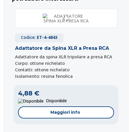
Codice:
ET-4-4843
Adattatore da Spina XLR a Presa RCA
Adattatore da spina XLR tripolare a presa RCA
Corpo: ottone nichelato
Contatti: ottone nichelato
Isolamento: resina fenolica
4,88 €
Disponibile
Maggiori info