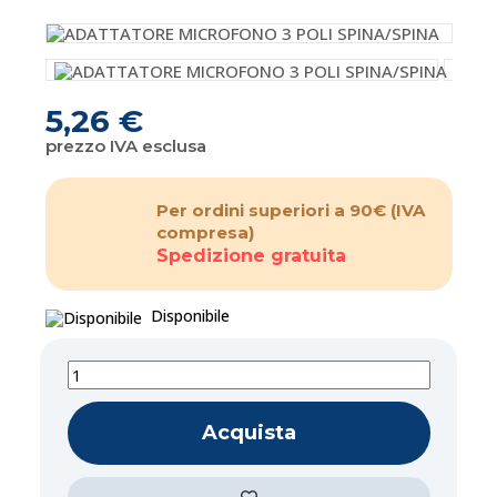
5,26 €
prezzo IVA esclusa
Per ordini superiori a 90€
(IVA
compresa)
Spedizione gratuita
Disponibile
Acquista