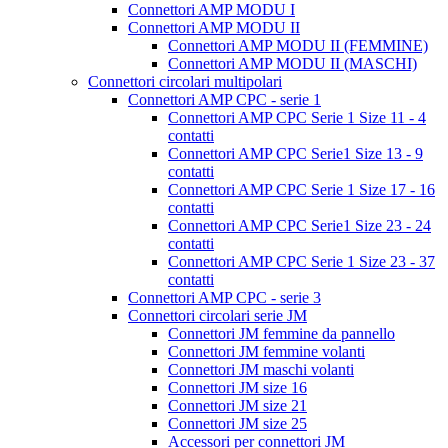
Connettori AMP MODU I
Connettori AMP MODU II
Connettori AMP MODU II (FEMMINE)
Connettori AMP MODU II (MASCHI)
Connettori circolari multipolari
Connettori AMP CPC - serie 1
Connettori AMP CPC Serie 1 Size 11 - 4
contatti
Connettori AMP CPC Serie1 Size 13 - 9
contatti
Connettori AMP CPC Serie 1 Size 17 - 16
contatti
Connettori AMP CPC Serie1 Size 23 - 24
contatti
Connettori AMP CPC Serie 1 Size 23 - 37
contatti
Connettori AMP CPC - serie 3
Connettori circolari serie JM
Connettori JM femmine da pannello
Connettori JM femmine volanti
Connettori JM maschi volanti
Connettori JM size 16
Connettori JM size 21
Connettori JM size 25
Accessori per connettori JM