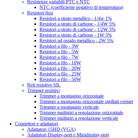
Resistenze variabili PTC e NTC
NTC (coefficiente negativo di temperatura)
Resistori fissi
Resistori a strato metallico - 1/4w 1%
Resistori a strato di carbone - 1/4W 5%
Resistori a strato di carbone - 1/2W 5%
Resistori a strato di carbone - 1W 5%
Resistori ad ossido metallico - 2W 5%
Resistori a filo - 3W
Resistori a filo - 5W
Resistori a filo - 7W
Resistori a filo - 10W
Resistori a filo - 20W
Resistori a filo - 25W
Resistori a filo - 50W
Reti resistive SIL
Trimmer resistivi
Trimmer a montaggio orizzontale
Trimmer a montaggio orizzontale sigillati cermet
Trimmer a montaggio verticale
Trimmer multigiri a regolazione orizzontale
Trimmer multigiri a regolazione verticale
Connettori e adattatori
Adattatori 15HD (VGA)
Adattatori Display-port e Minidisplay-port