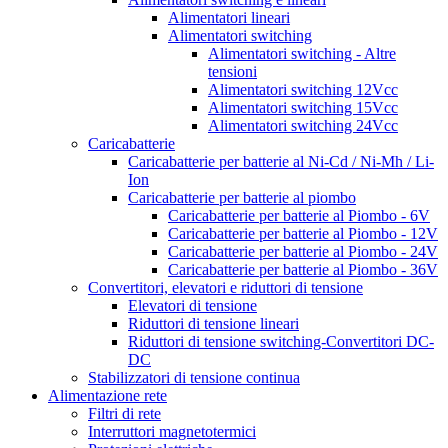
Alimentatori lineari
Alimentatori switching
Alimentatori switching - Altre
tensioni
Alimentatori switching 12Vcc
Alimentatori switching 15Vcc
Alimentatori switching 24Vcc
Caricabatterie
Caricabatterie per batterie al Ni-Cd / Ni-Mh / Li-
Ion
Caricabatterie per batterie al piombo
Caricabatterie per batterie al Piombo - 6V
Caricabatterie per batterie al Piombo - 12V
Caricabatterie per batterie al Piombo - 24V
Caricabatterie per batterie al Piombo - 36V
Convertitori, elevatori e riduttori di tensione
Elevatori di tensione
Riduttori di tensione lineari
Riduttori di tensione switching-Convertitori DC-
DC
Stabilizzatori di tensione continua
Alimentazione rete
Filtri di rete
Interruttori magnetotermici