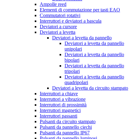
Ampolle reed
Elementi di commutazione per tasti EAO
Commutatori rotativi
Interruttori e deviatori a bascula
Deviatori a cursore
Deviatori a levetta
Deviatori a levetta da pannello
Deviatori a levetta da pannello
unipolari
Deviatori a levetta da pannello
bipolari
Deviatori a levetta da pannello
tripolari
Deviatori a levetta da pannello
quadripolari
Deviatori a levetta da circuito stampato
Interruttori a chiave
Interruttori a vibrazione
Interruttori di prossimità
Interruttori magnetici
Interruttori passanti
Pulsanti da circuito stampato
Pulsanti da pannello ciechi
Pulsanti da pannello IP67
Pulsanti da pannello luminosi