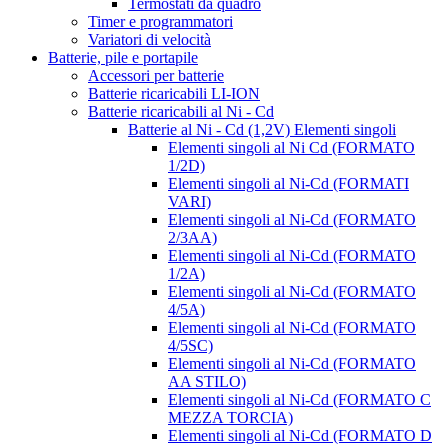
Termostati da quadro
Timer e programmatori
Variatori di velocità
Batterie, pile e portapile
Accessori per batterie
Batterie ricaricabili LI-ION
Batterie ricaricabili al Ni - Cd
Batterie al Ni - Cd (1,2V) Elementi singoli
Elementi singoli al Ni Cd (FORMATO
1/2D)
Elementi singoli al Ni-Cd (FORMATI
VARI)
Elementi singoli al Ni-Cd (FORMATO
2/3AA)
Elementi singoli al Ni-Cd (FORMATO
1/2A)
Elementi singoli al Ni-Cd (FORMATO
4/5A)
Elementi singoli al Ni-Cd (FORMATO
4/5SC)
Elementi singoli al Ni-Cd (FORMATO
AA STILO)
Elementi singoli al Ni-Cd (FORMATO C
MEZZA TORCIA)
Elementi singoli al Ni-Cd (FORMATO D