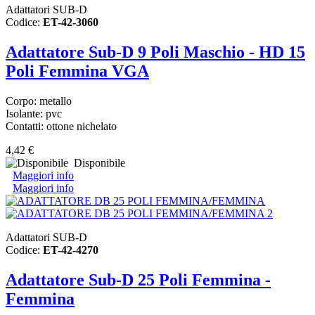
Adattatori SUB-D
Codice:
ET-42-3060
Adattatore Sub-D 9 Poli Maschio - HD 15
Poli Femmina VGA
Corpo: metallo
Isolante: pvc
Contatti: ottone nichelato
4,42 €
Disponibile
Maggiori info
Maggiori info
Adattatori SUB-D
Codice:
ET-42-4270
Adattatore Sub-D 25 Poli Femmina -
Femmina