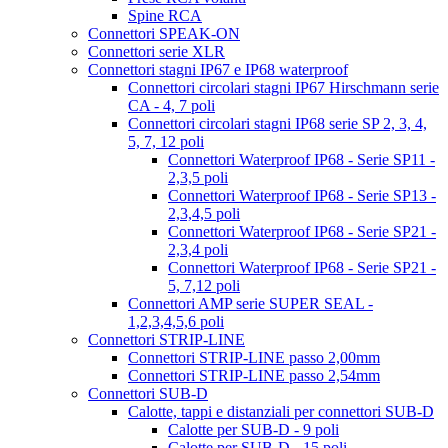
Spine RCA
Connettori SPEAK-ON
Connettori serie XLR
Connettori stagni IP67 e IP68 waterproof
Connettori circolari stagni IP67 Hirschmann serie
CA - 4, 7 poli
Connettori circolari stagni IP68 serie SP 2, 3, 4,
5, 7, 12 poli
Connettori Waterproof IP68 - Serie SP11 -
2,3,5 poli
Connettori Waterproof IP68 - Serie SP13 -
2,3,4,5 poli
Connettori Waterproof IP68 - Serie SP21 -
2,3,4 poli
Connettori Waterproof IP68 - Serie SP21 -
5, 7,12 poli
Connettori AMP serie SUPER SEAL -
1,2,3,4,5,6 poli
Connettori STRIP-LINE
Connettori STRIP-LINE passo 2,00mm
Connettori STRIP-LINE passo 2,54mm
Connettori SUB-D
Calotte, tappi e distanziali per connettori SUB-D
Calotte per SUB-D - 9 poli
Calotte per SUB-D - 15 poli