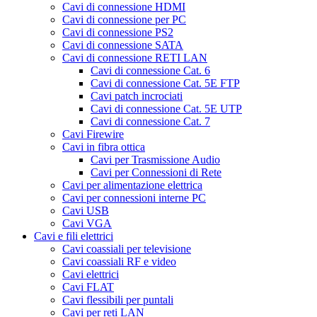
Cavi di connessione HDMI
Cavi di connessione per PC
Cavi di connessione PS2
Cavi di connessione SATA
Cavi di connessione RETI LAN
Cavi di connessione Cat. 6
Cavi di connessione Cat. 5E FTP
Cavi patch incrociati
Cavi di connessione Cat. 5E UTP
Cavi di connessione Cat. 7
Cavi Firewire
Cavi in fibra ottica
Cavi per Trasmissione Audio
Cavi per Connessioni di Rete
Cavi per alimentazione elettrica
Cavi per connessioni interne PC
Cavi USB
Cavi VGA
Cavi e fili elettrici
Cavi coassiali per televisione
Cavi coassiali RF e video
Cavi elettrici
Cavi FLAT
Cavi flessibili per puntali
Cavi per reti LAN