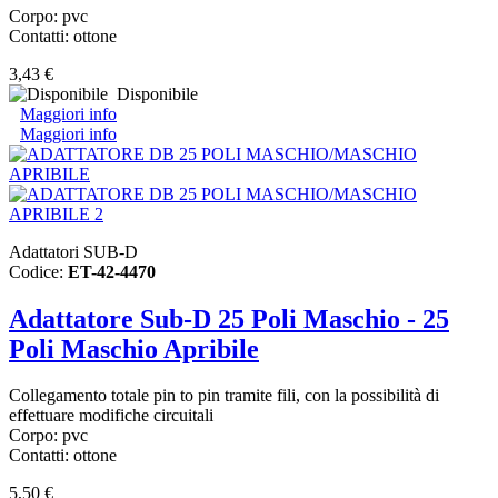
Corpo: pvc
Contatti: ottone
3,43 €
Disponibile
Maggiori info
Maggiori info
Adattatori SUB-D
Codice:
ET-42-4470
Adattatore Sub-D 25 Poli Maschio - 25
Poli Maschio Apribile
Collegamento totale pin to pin tramite fili, con la possibilità di
effettuare modifiche circuitali
Corpo: pvc
Contatti: ottone
5,50 €