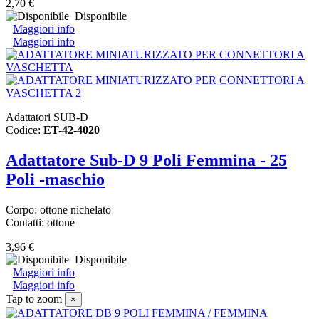
2,70 €
Disponibile
Maggiori info
Maggiori info
Adattatori SUB-D
Codice:
ET-42-4020
Adattatore Sub-D 9 Poli Femmina - 25
Poli -maschio
Corpo: ottone nichelato
Contatti: ottone
3,96 €
Disponibile
Maggiori info
Maggiori info
Tap to zoom
×