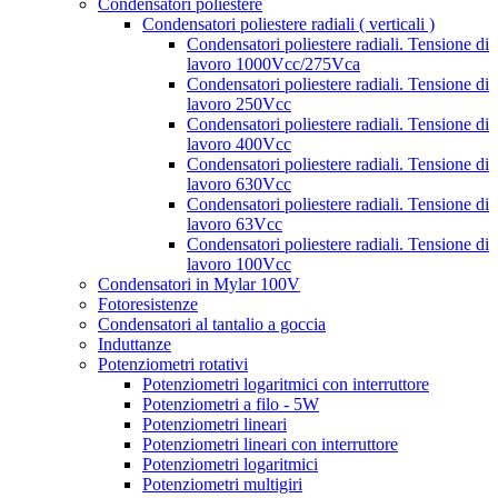
Condensatori poliestere
Condensatori poliestere radiali ( verticali )
Condensatori poliestere radiali. Tensione di
lavoro 1000Vcc/275Vca
Condensatori poliestere radiali. Tensione di
lavoro 250Vcc
Condensatori poliestere radiali. Tensione di
lavoro 400Vcc
Condensatori poliestere radiali. Tensione di
lavoro 630Vcc
Condensatori poliestere radiali. Tensione di
lavoro 63Vcc
Condensatori poliestere radiali. Tensione di
lavoro 100Vcc
Condensatori in Mylar 100V
Fotoresistenze
Condensatori al tantalio a goccia
Induttanze
Potenziometri rotativi
Potenziometri logaritmici con interruttore
Potenziometri a filo - 5W
Potenziometri lineari
Potenziometri lineari con interruttore
Potenziometri logaritmici
Potenziometri multigiri