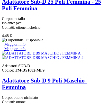
Adattatore Sub-D 25 Poli Femmina - 25
Poli Femmina
Corpo: metallo
Isolante: pvc
Contatti: ottone nichelato
4,48 €
Disponibile
Maggiori info
Maggiori info
Adattatori SUB-D
Codice:
TM-DS1082-MF9
Adattatore Sub-D 9 Poli Maschio-
Femmina
Corpo: ottone nichelato
Contatti: ottone