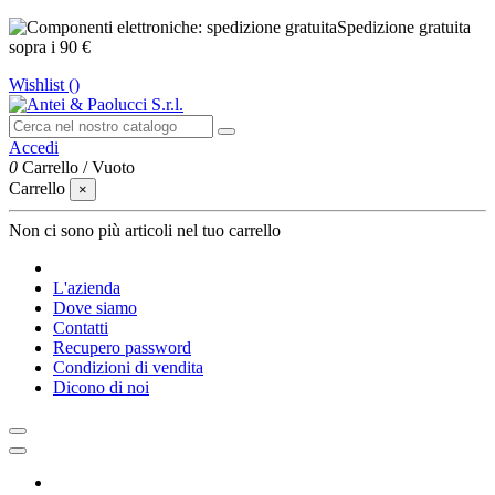
Spedizione gratuita
sopra i 90 €
Wishlist (
)
Accedi
0
Carrello
/
Vuoto
Carrello
×
Non ci sono più articoli nel tuo carrello
L'azienda
Dove siamo
Contatti
Recupero password
Condizioni di vendita
Dicono di noi