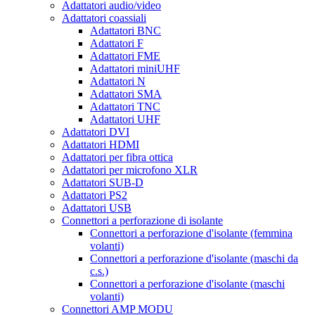
Adattatori audio/video
Adattatori coassiali
Adattatori BNC
Adattatori F
Adattatori FME
Adattatori miniUHF
Adattatori N
Adattatori SMA
Adattatori TNC
Adattatori UHF
Adattatori DVI
Adattatori HDMI
Adattatori per fibra ottica
Adattatori per microfono XLR
Adattatori SUB-D
Adattatori PS2
Adattatori USB
Connettori a perforazione di isolante
Connettori a perforazione d'isolante (femmina
volanti)
Connettori a perforazione d'isolante (maschi da
c.s.)
Connettori a perforazione d'isolante (maschi
volanti)
Connettori AMP MODU