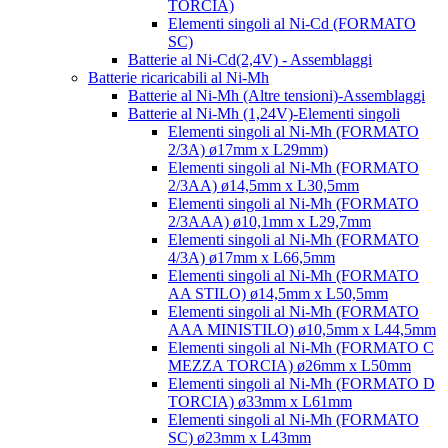
TORCIA)
Elementi singoli al Ni-Cd (FORMATO
SC)
Batterie al Ni-Cd(2,4V) - Assemblaggi
Batterie ricaricabili al Ni-Mh
Batterie al Ni-Mh (Altre tensioni)-Assemblaggi
Batterie al Ni-Mh (1,24V)-Elementi singoli
Elementi singoli al Ni-Mh (FORMATO
2/3A) ø17mm x L29mm)
Elementi singoli al Ni-Mh (FORMATO
2/3AA) ø14,5mm x L30,5mm
Elementi singoli al Ni-Mh (FORMATO
2/3AAA) ø10,1mm x L29,7mm
Elementi singoli al Ni-Mh (FORMATO
4/3A) ø17mm x L66,5mm
Elementi singoli al Ni-Mh (FORMATO
AA STILO) ø14,5mm x L50,5mm
Elementi singoli al Ni-Mh (FORMATO
AAA MINISTILO) ø10,5mm x L44,5mm
Elementi singoli al Ni-Mh (FORMATO C
MEZZA TORCIA) ø26mm x L50mm
Elementi singoli al Ni-Mh (FORMATO D
TORCIA) ø33mm x L61mm
Elementi singoli al Ni-Mh (FORMATO
SC) ø23mm x L43mm