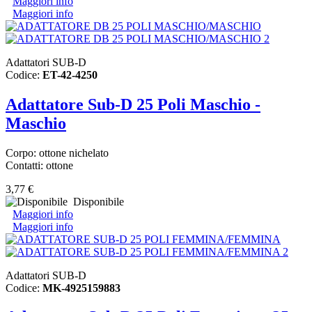
Maggiori info
Maggiori info
Adattatori SUB-D
Codice:
ET-42-4250
Adattatore Sub-D 25 Poli Maschio -
Maschio
Corpo: ottone nichelato
Contatti: ottone
3,77 €
Disponibile
Maggiori info
Maggiori info
Adattatori SUB-D
Codice:
MK-4925159883