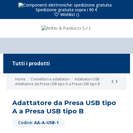
Spedizione gratuita sopra i 90 €
Wishlist (
)
Tutti i prodotti
Home
Connettori e adattatori
Adattatori USB
Adattatore da Presa USB tipo A a Presa USB tipo B
Adattatore da Presa USB tipo
A a Presa USB tipo B
Codice:
AA-A-USB-1