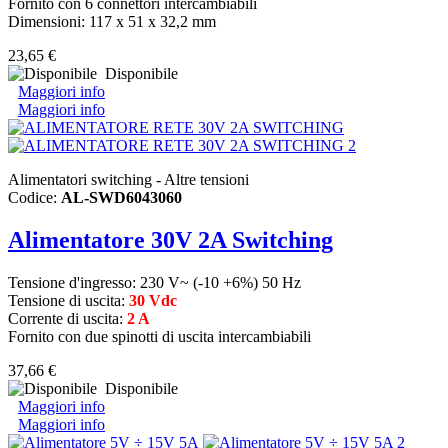
Fornito con 6 connettori intercambiabili
Dimensioni: 117 x 51 x 32,2 mm
23,65 €
Disponibile
Maggiori info
Maggiori info
Alimentatori switching - Altre tensioni
Codice:
AL-SWD6043060
Alimentatore 30V 2A Switching
Tensione d'ingresso: 230 V~ (-10 +6%) 50 Hz
Tensione di uscita:
30 Vdc
Corrente di uscita:
2 A
Fornito con due spinotti di uscita intercambiabili
37,66 €
Disponibile
Maggiori info
Maggiori info