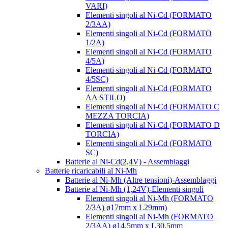
VARI)
Elementi singoli al Ni-Cd (FORMATO
2/3AA)
Elementi singoli al Ni-Cd (FORMATO
1/2A)
Elementi singoli al Ni-Cd (FORMATO
4/5A)
Elementi singoli al Ni-Cd (FORMATO
4/5SC)
Elementi singoli al Ni-Cd (FORMATO
AA STILO)
Elementi singoli al Ni-Cd (FORMATO C
MEZZA TORCIA)
Elementi singoli al Ni-Cd (FORMATO D
TORCIA)
Elementi singoli al Ni-Cd (FORMATO
SC)
Batterie al Ni-Cd(2,4V) - Assemblaggi
Batterie ricaricabili al Ni-Mh
Batterie al Ni-Mh (Altre tensioni)-Assemblaggi
Batterie al Ni-Mh (1,24V)-Elementi singoli
Elementi singoli al Ni-Mh (FORMATO
2/3A) ø17mm x L29mm)
Elementi singoli al Ni-Mh (FORMATO
2/3AA) ø14,5mm x L30,5mm