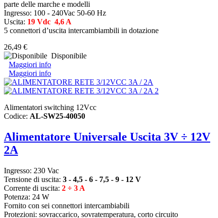
parte delle marche e modelli
Ingresso: 100 - 240Vac 50-60 Hz
Uscita:
19 Vdc 4,6 A
5 connettori d’uscita intercambiambili in dotazione
26,49 €
Disponibile
Maggiori info
Maggiori info
Alimentatori switching 12Vcc
Codice:
AL-SW25-40050
Alimentatore Universale Uscita 3V ÷ 12V
2A
Ingresso: 230 Vac
Tensione di uscita:
3 - 4,5 - 6 - 7,5 - 9 - 12 V
Corrente di uscita:
2 ÷ 3 A
Potenza: 24 W
Fornito con sei connettori intercambiabili
Protezioni: sovraccarico, sovratemperatura, corto circuito