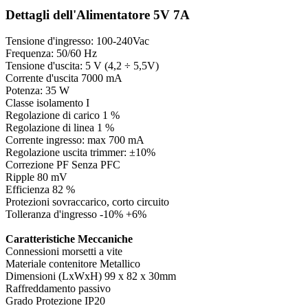
Dettagli dell'Alimentatore 5V 7A
Tensione d'ingresso: 100‑240Vac
Frequenza: 50/60 Hz
Tensione d'uscita: 5 V (4,2 ÷ 5,5V)
Corrente d'uscita 7000 mA
Potenza: 35 W
Classe isolamento I
Regolazione di carico 1 %
Regolazione di linea 1 %
Corrente ingresso: max 700 mA
Regolazione uscita trimmer: ±10%
Correzione PF Senza PFC
Ripple 80 mV
Efficienza 82 %
Protezioni sovraccarico, corto circuito
Tolleranza d'ingresso -10% +6%
Caratteristiche Meccaniche
Connessioni morsetti a vite
Materiale contenitore Metallico
Dimensioni (LxWxH) 99 x 82 x 30mm
Raffreddamento passivo
Grado Protezione IP20