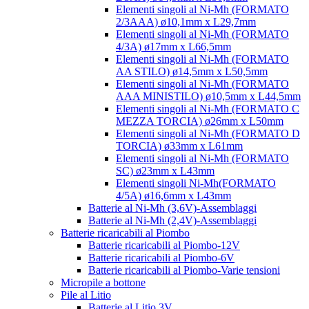
Elementi singoli al Ni-Mh (FORMATO
2/3AAA) ø10,1mm x L29,7mm
Elementi singoli al Ni-Mh (FORMATO
4/3A) ø17mm x L66,5mm
Elementi singoli al Ni-Mh (FORMATO
AA STILO) ø14,5mm x L50,5mm
Elementi singoli al Ni-Mh (FORMATO
AAA MINISTILO) ø10,5mm x L44,5mm
Elementi singoli al Ni-Mh (FORMATO C
MEZZA TORCIA) ø26mm x L50mm
Elementi singoli al Ni-Mh (FORMATO D
TORCIA) ø33mm x L61mm
Elementi singoli al Ni-Mh (FORMATO
SC) ø23mm x L43mm
Elementi singoli Ni-Mh(FORMATO
4/5A) ø16,6mm x L43mm
Batterie al Ni-Mh (3,6V)-Assemblaggi
Batterie al Ni-Mh (2,4V)-Assemblaggi
Batterie ricaricabili al Piombo
Batterie ricaricabili al Piombo-12V
Batterie ricaricabili al Piombo-6V
Batterie ricaricabili al Piombo-Varie tensioni
Micropile a bottone
Pile al Litio
Batterie al Litio 3V