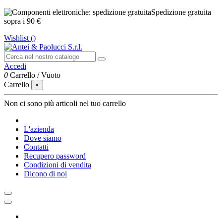
Spedizione gratuita
sopra i 90 €
Wishlist (
)
Accedi
0
Carrello
/
Vuoto
Carrello
×
Non ci sono più articoli nel tuo carrello
L'azienda
Dove siamo
Contatti
Recupero password
Condizioni di vendita
Dicono di noi