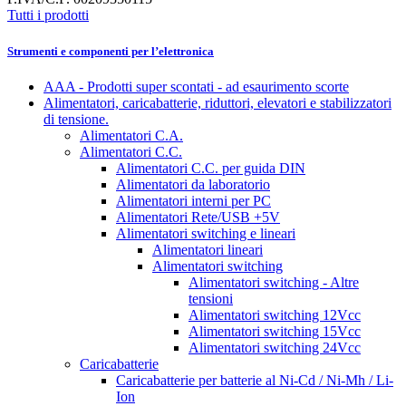
Tutti i prodotti
Strumenti e componenti per l’elettronica
AAA - Prodotti super scontati - ad esaurimento scorte
Alimentatori, caricabatterie, riduttori, elevatori e stabilizzatori
di tensione.
Alimentatori C.A.
Alimentatori C.C.
Alimentatori C.C. per guida DIN
Alimentatori da laboratorio
Alimentatori interni per PC
Alimentatori Rete/USB +5V
Alimentatori switching e lineari
Alimentatori lineari
Alimentatori switching
Alimentatori switching - Altre
tensioni
Alimentatori switching 12Vcc
Alimentatori switching 15Vcc
Alimentatori switching 24Vcc
Caricabatterie
Caricabatterie per batterie al Ni-Cd / Ni-Mh / Li-
Ion