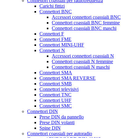
Connettori coassiali per radiofrequenza
Carichi fittizi
Connettori BNC
Accessori connettori coassiali BNC
Connettori coassiali BNC femmine
Connettori coassiali BNC maschi
Connettori F
Connettori FME
Connettori MINI-UHF
Connettori N
Accessori connettori coassiali N
Connettori coassiali N femmine
Connettori coassiali N maschi
Connettori SMA
Connettori SMA REVERSE
Connettori SMB
Connettori televisivi
Connettori TNC
Connettori UHF
Connettori SMC
Connettori DIN
Prese DIN da pannello
Prese DIN volanti
Spine DIN
Connettori coassiali per autoradio