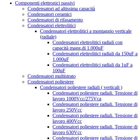
Componenti elettronici passivi
Condensatori ad altissima capacità
Condensatori ceramici
Condensatori di rifasamento
Condensatori elettrolitici
Condensatori elettrolitici a montaggio verticale
(radiale)
Condensatori elettrolitici radiali con
capacità magg.di 1.000uF
Condensatori elettrolitici radiali da 150uF a
1.000uF
Condensatori elettrolitici radiali da 1uF a
100uF
Condensatori multistrato
Condensatori poliestere
Condensatori poliestere radiali ( verticali )
Condensatori poliestere radiali. Tensione di
lavoro 1000Vcc/275Vca
Condensatori poliestere radiali. Tensione di
lavoro 250Vcc
Condensatori poliestere radiali. Tensione di
lavoro 400Vcc
Condensatori poliestere radiali. Tensione di
lavoro 630Vcc
Condensatori poliestere radiali. Tensione di