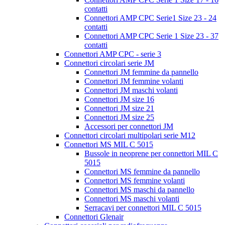
contatti
Connettori AMP CPC Serie1 Size 23 - 24
contatti
Connettori AMP CPC Serie 1 Size 23 - 37
contatti
Connettori AMP CPC - serie 3
Connettori circolari serie JM
Connettori JM femmine da pannello
Connettori JM femmine volanti
Connettori JM maschi volanti
Connettori JM size 16
Connettori JM size 21
Connettori JM size 25
Accessori per connettori JM
Connettori circolari multipolari serie M12
Connettori MS MIL C 5015
Bussole in neoprene per connettori MIL C
5015
Connettori MS femmine da pannello
Connettori MS femmine volanti
Connettori MS maschi da pannello
Connettori MS maschi volanti
Serracavi per connettori MIL C 5015
Connettori Glenair