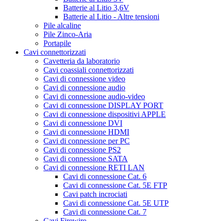
Batterie al Litio 3,6V
Batterie al Litio - Altre tensioni
Pile alcaline
Pile Zinco-Aria
Portapile
Cavi connettorizzati
Cavetteria da laboratorio
Cavi coassiali connettorizzati
Cavi di connessione video
Cavi di connessione audio
Cavi di connessione audio-video
Cavi di connessione DISPLAY PORT
Cavi di connessione dispositivi APPLE
Cavi di connessione DVI
Cavi di connessione HDMI
Cavi di connessione per PC
Cavi di connessione PS2
Cavi di connessione SATA
Cavi di connessione RETI LAN
Cavi di connessione Cat. 6
Cavi di connessione Cat. 5E FTP
Cavi patch incrociati
Cavi di connessione Cat. 5E UTP
Cavi di connessione Cat. 7
Cavi Firewire