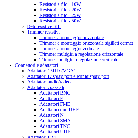
Resistori a filo - 10W
Resistori a filo - 20W
Resistori a filo - 25W
Resistori a filo - 50W
Reti resistive SIL
Trimmer resistivi
Trimmer a montaggio orizzontale
Trimmer a montaggio orizzontale sigillati cermet
Trimmer a montaggio verticale
Trimmer multigiri a regolazione orizzontale
Trimmer multigiri a regolazione verticale
Connettori e adattatori
Adattatori 15HD (VGA)
Adattatori Display-port e Minidisplay-port
Adattatori audio/video
Adattatori coassiali
Adattatori BNC
Adattatori F
Adattatori FME
Adattatori miniUHF
Adattatori N
Adattatori SMA
Adattatori TNC
Adattatori UHF
Adattatori DVI