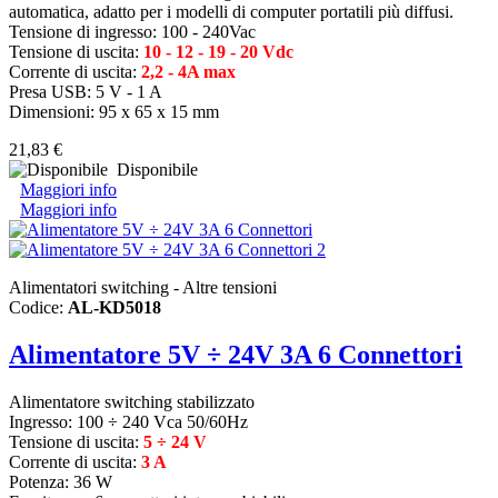
automatica, adatto per i modelli di computer portatili più diffusi.
Tensione di ingresso: 100 - 240Vac
Tensione di uscita:
10 - 12 - 19 - 20 Vdc
Corrente di uscita:
2,2 - 4A max
Presa USB: 5 V - 1 A
Dimensioni: 95 x 65 x 15 mm
21,83 €
Disponibile
Maggiori info
Maggiori info
Alimentatori switching - Altre tensioni
Codice:
AL-KD5018
Alimentatore 5V ÷ 24V 3A 6 Connettori
Alimentatore switching stabilizzato
Ingresso: 100 ÷ 240 Vca 50/60Hz
Tensione di uscita:
5 ÷ 24 V
Corrente di uscita:
3 A
Potenza: 36 W