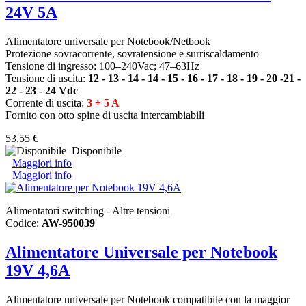
24V 5A
Alimentatore universale per Notebook/Netbook
Protezione sovracorrente, sovratensione e surriscaldamento
Tensione di ingresso: 100–240Vac; 47–63Hz
Tensione di uscita:
12 - 13 - 14 - 14 - 15 - 16 - 17 - 18 - 19 - 20 -21 -
22 - 23 - 24 Vdc
Corrente di uscita:
3 ÷ 5 A
Fornito con otto spine di uscita intercambiabili
53,55 €
Disponibile
Maggiori info
Maggiori info
Alimentatori switching - Altre tensioni
Codice:
AW-950039
Alimentatore Universale per Notebook
19V 4,6A
Alimentatore universale per Notebook compatibile con la maggior