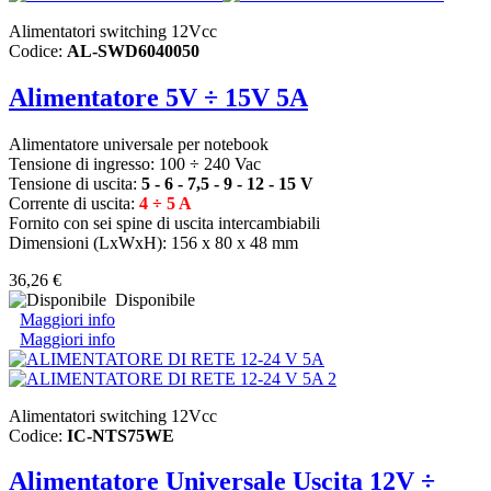
Alimentatori switching 12Vcc
Codice:
AL-SWD6040050
Alimentatore 5V ÷ 15V 5A
Alimentatore universale per notebook
Tensione di ingresso: 100 ÷ 240 Vac
Tensione di uscita:
5 - 6 - 7,5 - 9 - 12 - 15 V
Corrente di uscita:
4 ÷ 5 A
Fornito con sei spine di uscita intercambiabili
Dimensioni (LxWxH): 156 x 80 x 48 mm
36,26 €
Disponibile
Maggiori info
Maggiori info
Alimentatori switching 12Vcc
Codice:
IC-NTS75WE
Alimentatore Universale Uscita 12V ÷