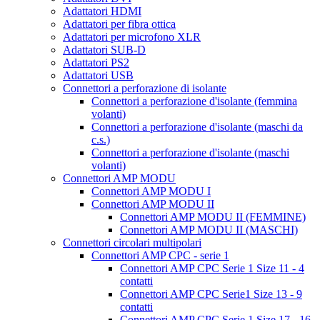
Adattatori HDMI
Adattatori per fibra ottica
Adattatori per microfono XLR
Adattatori SUB-D
Adattatori PS2
Adattatori USB
Connettori a perforazione di isolante
Connettori a perforazione d'isolante (femmina
volanti)
Connettori a perforazione d'isolante (maschi da
c.s.)
Connettori a perforazione d'isolante (maschi
volanti)
Connettori AMP MODU
Connettori AMP MODU I
Connettori AMP MODU II
Connettori AMP MODU II (FEMMINE)
Connettori AMP MODU II (MASCHI)
Connettori circolari multipolari
Connettori AMP CPC - serie 1
Connettori AMP CPC Serie 1 Size 11 - 4
contatti
Connettori AMP CPC Serie1 Size 13 - 9
contatti
Connettori AMP CPC Serie 1 Size 17 - 16