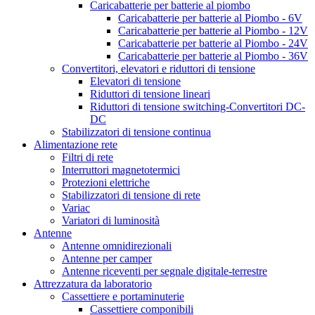
Caricabatterie per batterie al piombo
Caricabatterie per batterie al Piombo - 6V
Caricabatterie per batterie al Piombo - 12V
Caricabatterie per batterie al Piombo - 24V
Caricabatterie per batterie al Piombo - 36V
Convertitori, elevatori e riduttori di tensione
Elevatori di tensione
Riduttori di tensione lineari
Riduttori di tensione switching-Convertitori DC-
DC
Stabilizzatori di tensione continua
Alimentazione rete
Filtri di rete
Interruttori magnetotermici
Protezioni elettriche
Stabilizzatori di tensione di rete
Variac
Variatori di luminosità
Antenne
Antenne omnidirezionali
Antenne per camper
Antenne riceventi per segnale digitale-terrestre
Attrezzatura da laboratorio
Cassettiere e portaminuterie
Cassettiere componibili