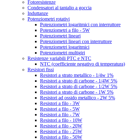
Fotoresistenze
Condensatori al tantalio a goccia
Induttanze
Potenziometri rotativi
Potenziometri logaritmici con interruttore
Potenziometri a filo - 5W
Potenziometri lineari
Potenziometri lineari con interruttore
Potenziometri logaritmici
Potenziometri multigiri
Resistenze variabili PTC e NTC
NTC (coefficiente negativo di temperatura)
Resistori fissi
Resistori a strato metallico - 1/4w 1%
Resistori a strato di carbone - 1/4W 5%
Resistori a strato di carbone - 1/2W 5%
Resistori a strato di carbone - 1W 5%
Resistori ad ossido metallico - 2W 5%
Resistori a filo - 3W
Resistori a filo - 5W
Resistori a filo - 7W
Resistori a filo - 10W
Resistori a filo - 20W
Resistori a filo - 25W
Resistori a filo - 50W