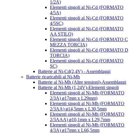
1/2A)
Elementi singoli al Ni-Cd (FORMATO
4/5A)
Elementi singoli al Ni-Cd (FORMATO
4/5SC)
Elementi singoli al Ni-Cd (FORMATO
AA STILO)
Elementi singoli al Ni-Cd (FORMATO C
MEZZA TORCIA)
Elementi singoli al Ni-Cd (FORMATO D
TORCIA)
Elementi singoli al Ni-Cd (FORMATO
SC)
Batterie al Ni-Cd(2,4V) - Assemblaggi
Batterie ricaricabili al Ni-Mh
Batterie al Ni-Mh (Altre tensioni)-Assemblaggi
Batterie al Ni-Mh (1,24V)-Elementi singoli
Elementi singoli al Ni-Mh (FORMATO
2/3A) ø17mm x L29mm)
Elementi singoli al Ni-Mh (FORMATO
2/3AA) ø14,5mm x L30,5mm
Elementi singoli al Ni-Mh (FORMATO
2/3AAA) ø10,1mm x L29,7mm
Elementi singoli al Ni-Mh (FORMATO
4/3A) ø17mm x L66,5mm