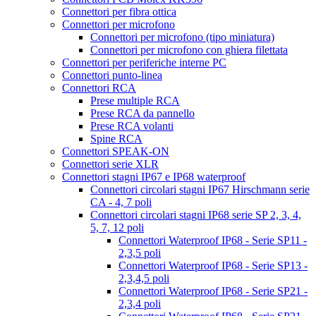
Connettori per fibra ottica
Connettori per microfono
Connettori per microfono (tipo miniatura)
Connettori per microfono con ghiera filettata
Connettori per periferiche interne PC
Connettori punto-linea
Connettori RCA
Prese multiple RCA
Prese RCA da pannello
Prese RCA volanti
Spine RCA
Connettori SPEAK-ON
Connettori serie XLR
Connettori stagni IP67 e IP68 waterproof
Connettori circolari stagni IP67 Hirschmann serie
CA - 4, 7 poli
Connettori circolari stagni IP68 serie SP 2, 3, 4,
5, 7, 12 poli
Connettori Waterproof IP68 - Serie SP11 -
2,3,5 poli
Connettori Waterproof IP68 - Serie SP13 -
2,3,4,5 poli
Connettori Waterproof IP68 - Serie SP21 -
2,3,4 poli