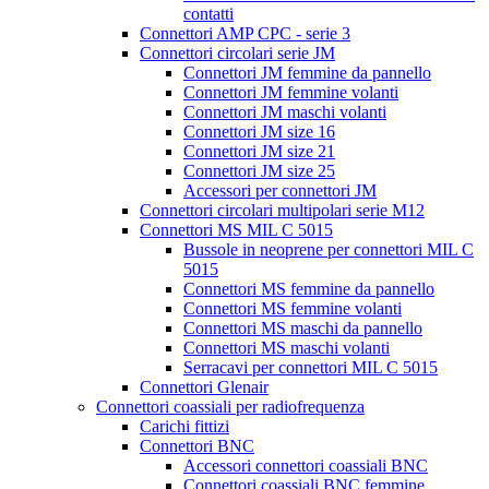
contatti
Connettori AMP CPC - serie 3
Connettori circolari serie JM
Connettori JM femmine da pannello
Connettori JM femmine volanti
Connettori JM maschi volanti
Connettori JM size 16
Connettori JM size 21
Connettori JM size 25
Accessori per connettori JM
Connettori circolari multipolari serie M12
Connettori MS MIL C 5015
Bussole in neoprene per connettori MIL C
5015
Connettori MS femmine da pannello
Connettori MS femmine volanti
Connettori MS maschi da pannello
Connettori MS maschi volanti
Serracavi per connettori MIL C 5015
Connettori Glenair
Connettori coassiali per radiofrequenza
Carichi fittizi
Connettori BNC
Accessori connettori coassiali BNC
Connettori coassiali BNC femmine