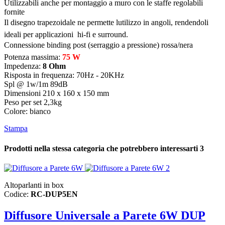
Utilizzabili anche per montaggio a muro con le staffe regolabili
fornite
Il disegno trapezoidale ne permette lutilizzo in angoli, rendendoli
ideali per applicazioni hi-fi e surround.
Connessione binding post (serraggio a pressione) rossa/nera
Potenza massima:
75 W
Impedenza:
8 Ohm
Risposta in frequenza: 70Hz - 20KHz
Spl @ 1w/1m 89dB
Dimensioni 210 x 160 x 150 mm
Peso per set 2,3kg
Colore: bianco
Stampa
Prodotti nella stessa categoria che potrebbero interessarti
3
Altoparlanti in box
Codice:
RC-DUP5EN
Diffusore Universale a Parete 6W DUP