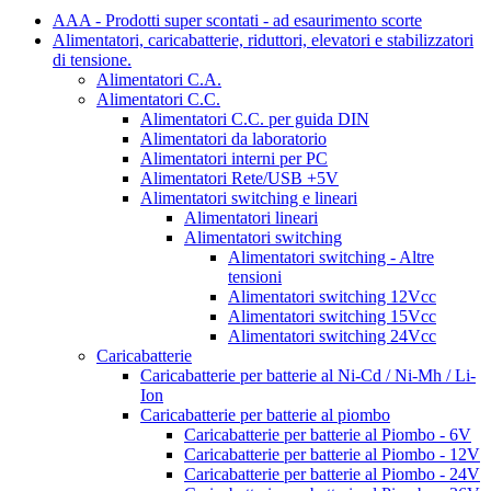
AAA - Prodotti super scontati - ad esaurimento scorte
Alimentatori, caricabatterie, riduttori, elevatori e stabilizzatori
di tensione.
Alimentatori C.A.
Alimentatori C.C.
Alimentatori C.C. per guida DIN
Alimentatori da laboratorio
Alimentatori interni per PC
Alimentatori Rete/USB +5V
Alimentatori switching e lineari
Alimentatori lineari
Alimentatori switching
Alimentatori switching - Altre
tensioni
Alimentatori switching 12Vcc
Alimentatori switching 15Vcc
Alimentatori switching 24Vcc
Caricabatterie
Caricabatterie per batterie al Ni-Cd / Ni-Mh / Li-
Ion
Caricabatterie per batterie al piombo
Caricabatterie per batterie al Piombo - 6V
Caricabatterie per batterie al Piombo - 12V
Caricabatterie per batterie al Piombo - 24V