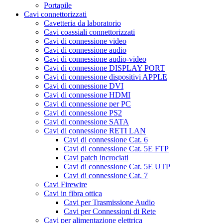
Portapile
Cavi connettorizzati
Cavetteria da laboratorio
Cavi coassiali connettorizzati
Cavi di connessione video
Cavi di connessione audio
Cavi di connessione audio-video
Cavi di connessione DISPLAY PORT
Cavi di connessione dispositivi APPLE
Cavi di connessione DVI
Cavi di connessione HDMI
Cavi di connessione per PC
Cavi di connessione PS2
Cavi di connessione SATA
Cavi di connessione RETI LAN
Cavi di connessione Cat. 6
Cavi di connessione Cat. 5E FTP
Cavi patch incrociati
Cavi di connessione Cat. 5E UTP
Cavi di connessione Cat. 7
Cavi Firewire
Cavi in fibra ottica
Cavi per Trasmissione Audio
Cavi per Connessioni di Rete
Cavi per alimentazione elettrica