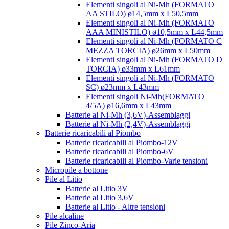
Elementi singoli al Ni-Mh (FORMATO
AA STILO) ø14,5mm x L50,5mm
Elementi singoli al Ni-Mh (FORMATO
AAA MINISTILO) ø10,5mm x L44,5mm
Elementi singoli al Ni-Mh (FORMATO C
MEZZA TORCIA) ø26mm x L50mm
Elementi singoli al Ni-Mh (FORMATO D
TORCIA) ø33mm x L61mm
Elementi singoli al Ni-Mh (FORMATO
SC) ø23mm x L43mm
Elementi singoli Ni-Mh(FORMATO
4/5A) ø16,6mm x L43mm
Batterie al Ni-Mh (3,6V)-Assemblaggi
Batterie al Ni-Mh (2,4V)-Assemblaggi
Batterie ricaricabili al Piombo
Batterie ricaricabili al Piombo-12V
Batterie ricaricabili al Piombo-6V
Batterie ricaricabili al Piombo-Varie tensioni
Micropile a bottone
Pile al Litio
Batterie al Litio 3V
Batterie al Litio 3,6V
Batterie al Litio - Altre tensioni
Pile alcaline
Pile Zinco-Aria