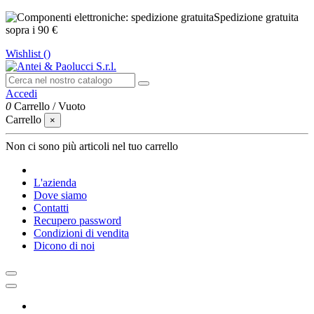
Spedizione gratuita
sopra i 90 €
Wishlist (
)
Accedi
0
Carrello
/
Vuoto
Carrello
×
Non ci sono più articoli nel tuo carrello
L'azienda
Dove siamo
Contatti
Recupero password
Condizioni di vendita
Dicono di noi