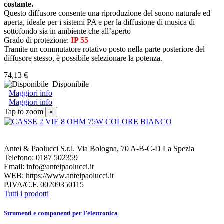
costante.
Questo diffusore consente una riproduzione del suono naturale ed
aperta, ideale per i sistemi PA e per la diffusione di musica di
sottofondo sia in ambiente che all’aperto
Grado di protezione:
IP 55
Tramite un commutatore rotativo posto nella parte posteriore del
diffusore stesso, è possibile selezionare la potenza.
74,13 €
Disponibile
Maggiori info
Maggiori info
Tap to zoom
×
Antei & Paolucci S.r.l. Via Bologna, 70 A-B-C-D La Spezia
Telefono: 0187 502359
Email: info@anteipaolucci.it
WEB: https://www.anteipaolucci.it
P.IVA/C.F. 00209350115
Tutti i prodotti
Strumenti e componenti per l’elettronica