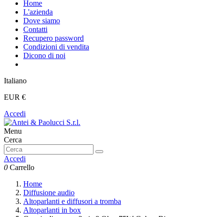
Home
L'azienda
Dove siamo
Contatti
Recupero password
Condizioni di vendita
Dicono di noi
Italiano
EUR €
Accedi
Menu
Cerca
Accedi
0
Carrello
Home
Diffusione audio
Altoparlanti e diffusori a tromba
Altoparlanti in box