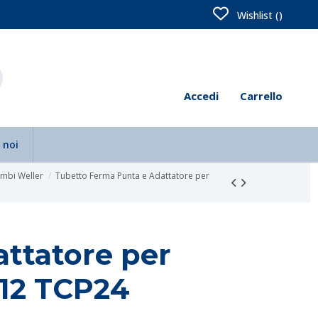
Wishlist (
)
Accedi
Carrello
 noi
cambi Weller
Tubetto Ferma Punta e Adattatore per
ttatore per
P12 TCP24