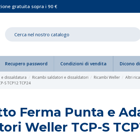
ione gratuita sopra i 90 €
Recupero password
Condizioni di vendita
Dicono di
 e dissaldatura
Ricambi saldatori e dissaldatori
Ricambi Weller
Altri ri
TCP-S TCP12 TCP24
to Ferma Punta e Ada
tori Weller TCP-S TC