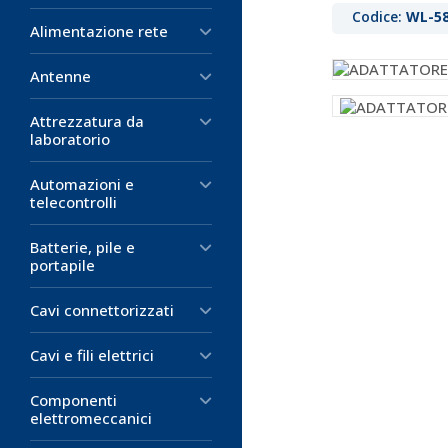
Codice:
WL-58
Alimentazione rete
Antenne
Attrezzatura da
laboratorio
Automazioni e
telecontrolli
Batterie, pile e
portapile
Cavi connettorizzati
Cavi e fili elettrici
Componenti
elettromeccanici