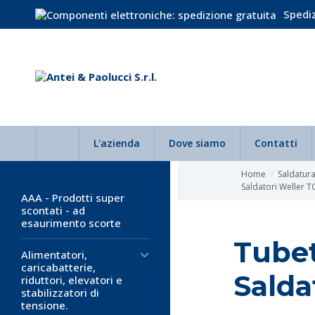
Spediz
L'azienda
Dove siamo
Contatti
Home
Saldatura
Saldatori Weller 
AAA - Prodotti super
scontati - ad
esaurimento scorte
Tubet
Alimentatori,
caricabatterie,
Salda
riduttori, elevatori e
stabilizzatori di
tensione.