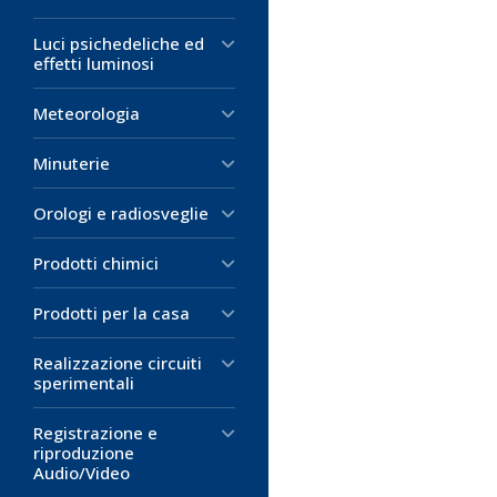
M
M
Luci psichedeliche ed
M
effetti luminosi
Meteorologia
Minuterie
Orologi e radiosveglie
Prodotti chimici
Prodotti per la casa
Realizzazione circuiti
sperimentali
Registrazione e
riproduzione
Audio/Video