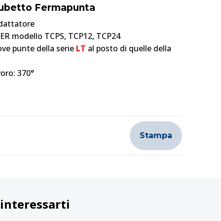
Tubetto Fermapunta
dattatore
LER modello TCPS, TCP12, TCP24
ve punte della serie
LT
al posto di quelle della
oro: 370°
Stampa
interessarti