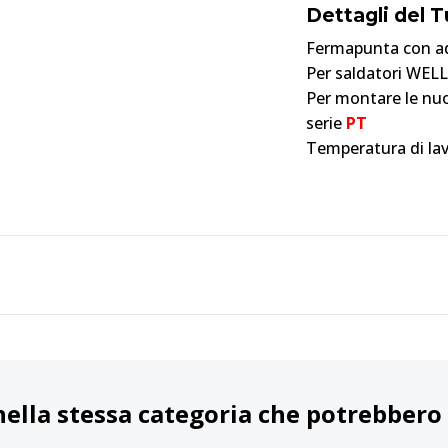
Dettagli del 
Fermapunta con a
Per saldatori WEL
Per montare le nuo
serie
PT
Temperatura di lav
nella stessa categoria che potrebbero 