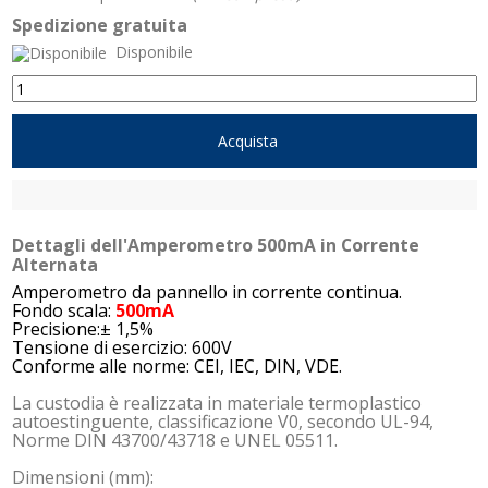
Spedizione gratuita
Disponibile
Acquista
Dettagli dell'Amperometro 500mA in Corrente
Alternata
Amperometro da pannello in corrente continua.
Fondo scala:
500mA
Precisione:± 1,5%
Tensione di esercizio: 600V
Conforme alle norme: CEI, IEC, DIN, VDE.
La custodia è realizzata in materiale termoplastico
autoestinguente, classificazione V0, secondo UL-94,
Norme DIN 43700/43718 e UNEL 05511.
Dimensioni (mm):