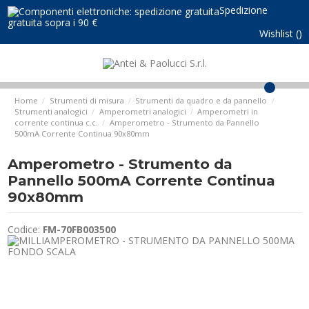
Spedizione
gratuita sopra i 90 €
Wishlist (
)
0
Home
Strumenti di misura
Strumenti da quadro e da pannello
Strumenti analogici
Amperometri analogici
Amperometri in
corrente continua c.c.
Amperometro - Strumento da Pannello
500mA Corrente Continua 90x80mm
Amperometro - Strumento da
Pannello 500mA Corrente Continua
90x80mm
Codice:
FM-70FB003500