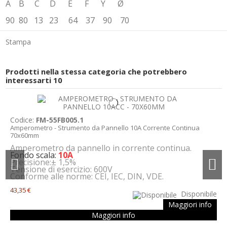
A B C D E F Y Ø
90 80 13 23 64 37 90 70
Stampa
Prodotti nella stessa categoria che potrebbero
interessarti
10
Codice:
FM-55FB005.1
Amperometro - Strumento da Pannello 10A Corrente Continua
70x60mm
Amperometro da pannello in corrente continua.
Fondo scala:
10A
Precisione:± 1,5%
Tensione di esercizio: 600V
Conforme alle norme: CEI, IEC, DIN, VDE.
43,35 €
Disponibile
Maggiori info
Maggiori info