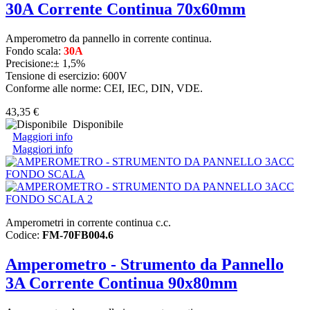
30A Corrente Continua 70x60mm
Amperometro da pannello in corrente continua.
Fondo scala:
30A
Precisione:± 1,5%
Tensione di esercizio: 600V
Conforme alle norme: CEI, IEC, DIN, VDE.
43,35 €
Disponibile
Maggiori info
Maggiori info
Amperometri in corrente continua c.c.
Codice:
FM-70FB004.6
Amperometro - Strumento da Pannello
3A Corrente Continua 90x80mm