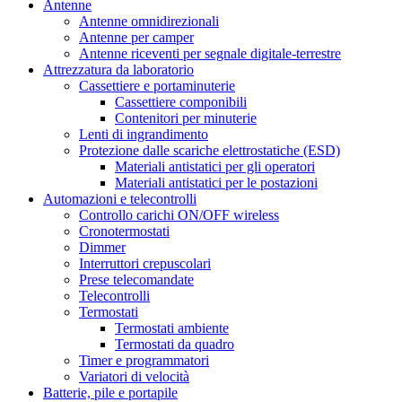
Antenne
Antenne omnidirezionali
Antenne per camper
Antenne riceventi per segnale digitale-terrestre
Attrezzatura da laboratorio
Cassettiere e portaminuterie
Cassettiere componibili
Contenitori per minuterie
Lenti di ingrandimento
Protezione dalle scariche elettrostatiche (ESD)
Materiali antistatici per gli operatori
Materiali antistatici per le postazioni
Automazioni e telecontrolli
Controllo carichi ON/OFF wireless
Cronotermostati
Dimmer
Interruttori crepuscolari
Prese telecomandate
Telecontrolli
Termostati
Termostati ambiente
Termostati da quadro
Timer e programmatori
Variatori di velocità
Batterie, pile e portapile