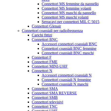
Connettori MS femmine da pannello
Connettori MS femmine volanti
Connettori MS maschi da pannello
Connettori MS maschi volanti
Serracavi per connettori MIL C 5015
Connettori Glenair
Connettori coassiali per radiofrequenza
Carichi fittizi
Connettori BNC
Accessori connettori coassiali BNC
Connettori coassiali BNC femmine
Connettori coassiali BNC maschi
Connettori F
Connettori FME
Connettori MINI-UHF
Connettori N
Accessori connettori coassiali N
Connettori coassiali N femmine
Connettori coassiali N maschi
Connettori SMA
Connettori SMA REVERSE
Connettori SMB
Connettori televisivi
Connettori TNC
Connettori UHF