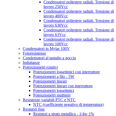
Condensatori poliestere radiali. Tensione di
lavoro 250Vcc
Condensatori poliestere radiali. Tensione di
lavoro 400Vcc
Condensatori poliestere radiali. Tensione di
lavoro 630Vcc
Condensatori poliestere radiali. Tensione di
lavoro 63Vcc
Condensatori poliestere radiali. Tensione di
lavoro 100Vcc
Condensatori in Mylar 100V
Fotoresistenze
Condensatori al tantalio a goccia
Induttanze
Potenziometri rotativi
Potenziometri logaritmici con interruttore
Potenziometri a filo - 5W
Potenziometri lineari
Potenziometri lineari con interruttore
Potenziometri logaritmici
Potenziometri multigiri
Resistenze variabili PTC e NTC
NTC (coefficiente negativo di temperatura)
Resistori fissi
Resistori a strato metallico - 1/4w 1%