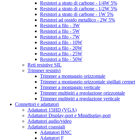
Resistori a strato di carbone - 1/4W 5%
Resistori a strato di carbone - 1/2W 5%
Resistori a strato di carbone - 1W 5%
Resistori ad ossido metallico - 2W 5%
Resistori a filo - 3W
Resistori a filo - 5W
Resistori a filo - 7W
Resistori a filo - 10W
Resistori a filo - 20W
Resistori a filo - 25W
Resistori a filo - 50W
Reti resistive SIL
Trimmer resistivi
Trimmer a montaggio orizzontale
Trimmer a montaggio orizzontale sigillati cermet
Trimmer a montaggio verticale
Trimmer multigiri a regolazione orizzontale
Trimmer multigiri a regolazione verticale
Connettori e adattatori
Adattatori 15HD (VGA)
Adattatori Display-port e Minidisplay-port
Adattatori audio/video
Adattatori coassiali
Adattatori BNC
Adattatori F