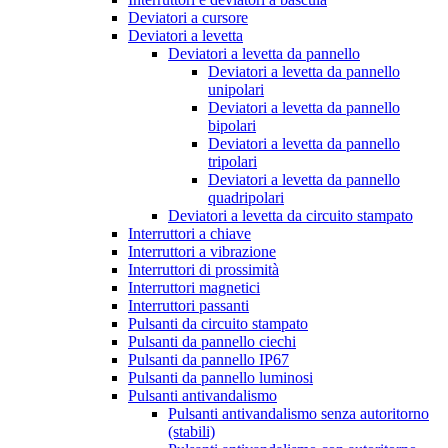
Deviatori a cursore
Deviatori a levetta
Deviatori a levetta da pannello
Deviatori a levetta da pannello
unipolari
Deviatori a levetta da pannello
bipolari
Deviatori a levetta da pannello
tripolari
Deviatori a levetta da pannello
quadripolari
Deviatori a levetta da circuito stampato
Interruttori a chiave
Interruttori a vibrazione
Interruttori di prossimità
Interruttori magnetici
Interruttori passanti
Pulsanti da circuito stampato
Pulsanti da pannello ciechi
Pulsanti da pannello IP67
Pulsanti da pannello luminosi
Pulsanti antivandalismo
Pulsanti antivandalismo senza autoritorno
(stabili)