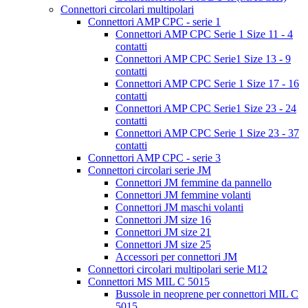
Connettori circolari multipolari
Connettori AMP CPC - serie 1
Connettori AMP CPC Serie 1 Size 11 - 4
contatti
Connettori AMP CPC Serie1 Size 13 - 9
contatti
Connettori AMP CPC Serie 1 Size 17 - 16
contatti
Connettori AMP CPC Serie1 Size 23 - 24
contatti
Connettori AMP CPC Serie 1 Size 23 - 37
contatti
Connettori AMP CPC - serie 3
Connettori circolari serie JM
Connettori JM femmine da pannello
Connettori JM femmine volanti
Connettori JM maschi volanti
Connettori JM size 16
Connettori JM size 21
Connettori JM size 25
Accessori per connettori JM
Connettori circolari multipolari serie M12
Connettori MS MIL C 5015
Bussole in neoprene per connettori MIL C
5015