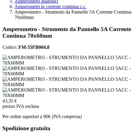
Amperometri analogici
Amperometri in corrente continua c.c.
Amperometro - Strumento da Pannello 5A Corrente Continua
70x60mm
Amperometro - Strumento da Pannello 5A Corrente
Continua 70x60mm
Codice:
FM-55FB004.8
43,35 €
prezzo IVA esclusa
Per ordini superiori a 90€
(IVA compresa)
Spedizione gratuita