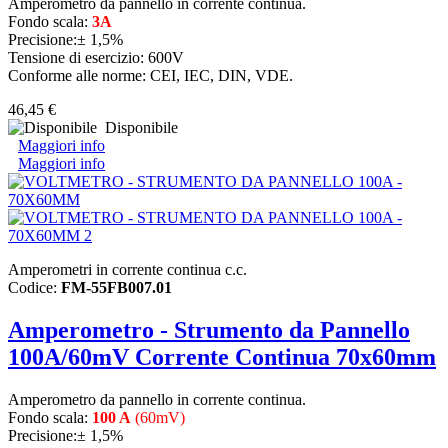
Amperometro da pannello in corrente continua.
Fondo scala:
3A
Precisione:± 1,5%
Tensione di esercizio: 600V
Conforme alle norme: CEI, IEC, DIN, VDE.
46,45 €
Disponibile
Maggiori info
Maggiori info
Amperometri in corrente continua c.c.
Codice:
FM-55FB007.01
Amperometro - Strumento da Pannello
100A/60mV Corrente Continua 70x60mm
Amperometro da pannello in corrente continua.
Fondo scala:
100 A
(60mV)
Precisione:± 1,5%