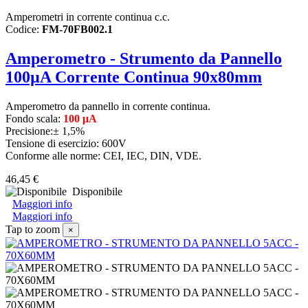
Amperometri in corrente continua c.c.
Codice:
FM-70FB002.1
Amperometro - Strumento da Pannello
100µA Corrente Continua 90x80mm
Amperometro da pannello in corrente continua.
Fondo scala:
100 μA
Precisione:± 1,5%
Tensione di esercizio: 600V
Conforme alle norme: CEI, IEC, DIN, VDE.
46,45 €
Disponibile
Maggiori info
Maggiori info
Tap to zoom
×