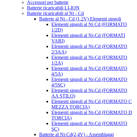
Accessori per batterie
Batterie ricaricabili LI-ION
Batterie ricaricabili al Ni - Cd
Batterie al Ni - Cd (1,2V) Elementi singoli
Elementi singoli al Ni Cd (FORMATO
1/2D)
Elementi singoli al Ni-Cd (FORMATI
VARI)
Elementi singoli al Ni-Cd (FORMATO
2/3AA)
Elementi singoli al Ni-Cd (FORMATO
1/2A)
Elementi singoli al Ni-Cd (FORMATO
4/5A)
Elementi singoli al Ni-Cd (FORMATO
4/5SC)
Elementi singoli al Ni-Cd (FORMATO
AA STILO)
Elementi singoli al Ni-Cd (FORMATO C
MEZZA TORCIA)
Elementi singoli al Ni-Cd (FORMATO D
TORCIA)
Elementi singoli al Ni-Cd (FORMATO
SC)
Batterie al Ni-Cd(2,4V) - Assemblaggi