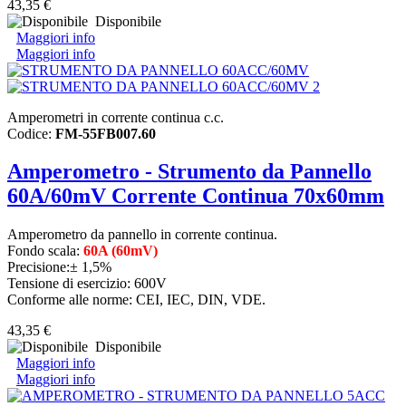
43,35 €
Disponibile
Maggiori info
Maggiori info
Amperometri in corrente continua c.c.
Codice:
FM-55FB007.60
Amperometro - Strumento da Pannello
60A/60mV Corrente Continua 70x60mm
Amperometro da pannello in corrente continua.
Fondo scala:
60A (60mV)
Precisione:± 1,5%
Tensione di esercizio: 600V
Conforme alle norme: CEI, IEC, DIN, VDE.
43,35 €
Disponibile
Maggiori info
Maggiori info