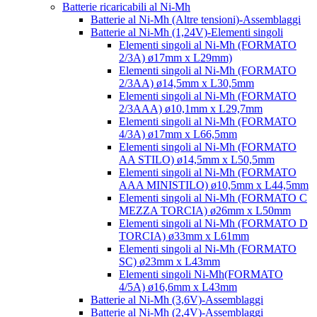
Batterie ricaricabili al Ni-Mh
Batterie al Ni-Mh (Altre tensioni)-Assemblaggi
Batterie al Ni-Mh (1,24V)-Elementi singoli
Elementi singoli al Ni-Mh (FORMATO
2/3A) ø17mm x L29mm)
Elementi singoli al Ni-Mh (FORMATO
2/3AA) ø14,5mm x L30,5mm
Elementi singoli al Ni-Mh (FORMATO
2/3AAA) ø10,1mm x L29,7mm
Elementi singoli al Ni-Mh (FORMATO
4/3A) ø17mm x L66,5mm
Elementi singoli al Ni-Mh (FORMATO
AA STILO) ø14,5mm x L50,5mm
Elementi singoli al Ni-Mh (FORMATO
AAA MINISTILO) ø10,5mm x L44,5mm
Elementi singoli al Ni-Mh (FORMATO C
MEZZA TORCIA) ø26mm x L50mm
Elementi singoli al Ni-Mh (FORMATO D
TORCIA) ø33mm x L61mm
Elementi singoli al Ni-Mh (FORMATO
SC) ø23mm x L43mm
Elementi singoli Ni-Mh(FORMATO
4/5A) ø16,6mm x L43mm
Batterie al Ni-Mh (3,6V)-Assemblaggi
Batterie al Ni-Mh (2,4V)-Assemblaggi