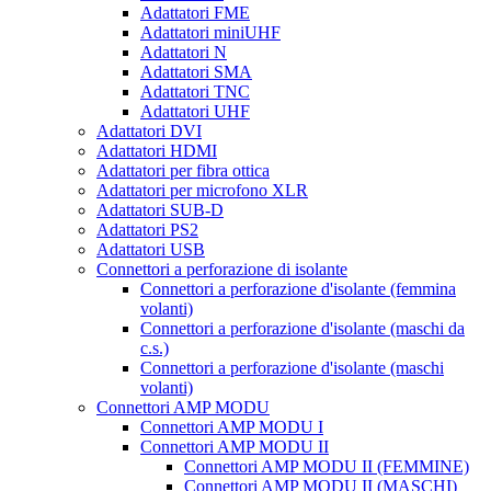
Adattatori FME
Adattatori miniUHF
Adattatori N
Adattatori SMA
Adattatori TNC
Adattatori UHF
Adattatori DVI
Adattatori HDMI
Adattatori per fibra ottica
Adattatori per microfono XLR
Adattatori SUB-D
Adattatori PS2
Adattatori USB
Connettori a perforazione di isolante
Connettori a perforazione d'isolante (femmina
volanti)
Connettori a perforazione d'isolante (maschi da
c.s.)
Connettori a perforazione d'isolante (maschi
volanti)
Connettori AMP MODU
Connettori AMP MODU I
Connettori AMP MODU II
Connettori AMP MODU II (FEMMINE)
Connettori AMP MODU II (MASCHI)