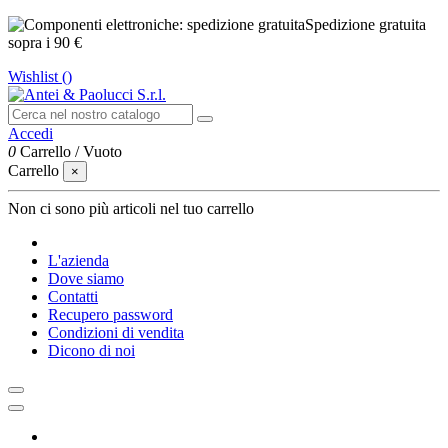
Spedizione gratuita
sopra i 90 €
Wishlist (
)
Accedi
0
Carrello
/
Vuoto
Carrello
×
Non ci sono più articoli nel tuo carrello
L'azienda
Dove siamo
Contatti
Recupero password
Condizioni di vendita
Dicono di noi