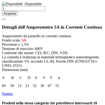
Disponibile
Acquista
Dettagli dell'Amperometro 5A in Corrente Continua
Amperometro da pannello in corrente continua.
Fondo scala:
5A
Precisione:± 1,5%
Tensione di esercizio: 600V
Conforme alle norme: CEI, IEC, DIN, VDE.
La custodia è realizzata in materiale termoplastico autoestinguente,
classificazione V0, secondo UL-94, Norme DIN 43700/43718 e
UNEL 05511.
Dimensioni (mm)
A B C D E F Y ø
69 59 12 23 52 30 67 55
Stampa
Prodotti nella stessa categoria che potrebbero interessarti
10