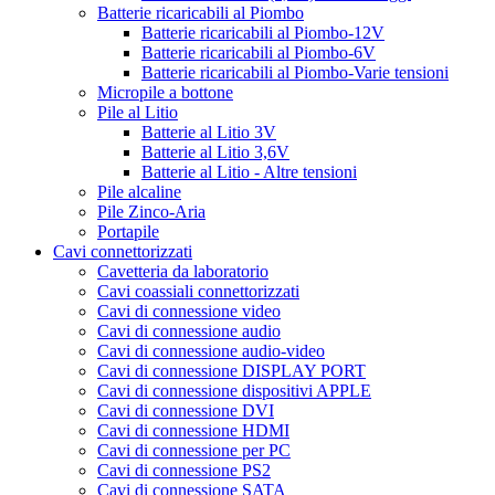
Batterie ricaricabili al Piombo
Batterie ricaricabili al Piombo-12V
Batterie ricaricabili al Piombo-6V
Batterie ricaricabili al Piombo-Varie tensioni
Micropile a bottone
Pile al Litio
Batterie al Litio 3V
Batterie al Litio 3,6V
Batterie al Litio - Altre tensioni
Pile alcaline
Pile Zinco-Aria
Portapile
Cavi connettorizzati
Cavetteria da laboratorio
Cavi coassiali connettorizzati
Cavi di connessione video
Cavi di connessione audio
Cavi di connessione audio-video
Cavi di connessione DISPLAY PORT
Cavi di connessione dispositivi APPLE
Cavi di connessione DVI
Cavi di connessione HDMI
Cavi di connessione per PC
Cavi di connessione PS2
Cavi di connessione SATA