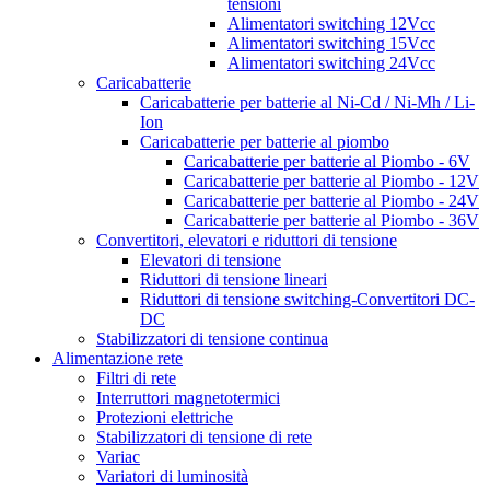
tensioni
Alimentatori switching 12Vcc
Alimentatori switching 15Vcc
Alimentatori switching 24Vcc
Caricabatterie
Caricabatterie per batterie al Ni-Cd / Ni-Mh / Li-
Ion
Caricabatterie per batterie al piombo
Caricabatterie per batterie al Piombo - 6V
Caricabatterie per batterie al Piombo - 12V
Caricabatterie per batterie al Piombo - 24V
Caricabatterie per batterie al Piombo - 36V
Convertitori, elevatori e riduttori di tensione
Elevatori di tensione
Riduttori di tensione lineari
Riduttori di tensione switching-Convertitori DC-
DC
Stabilizzatori di tensione continua
Alimentazione rete
Filtri di rete
Interruttori magnetotermici
Protezioni elettriche
Stabilizzatori di tensione di rete
Variac
Variatori di luminosità