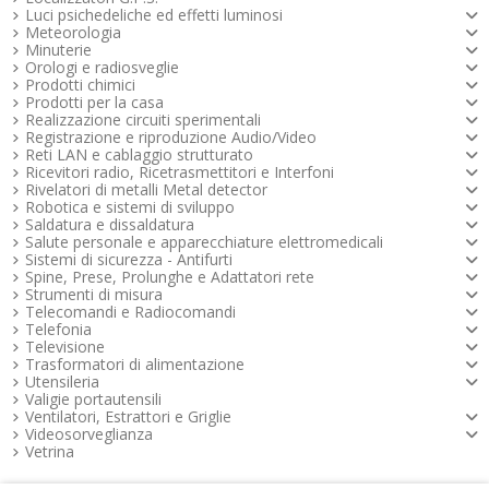
Luci psichedeliche ed effetti luminosi
Meteorologia
Minuterie
Orologi e radiosveglie
Prodotti chimici
Prodotti per la casa
Realizzazione circuiti sperimentali
Registrazione e riproduzione Audio/Video
Reti LAN e cablaggio strutturato
Ricevitori radio, Ricetrasmettitori e Interfoni
Rivelatori di metalli Metal detector
Robotica e sistemi di sviluppo
Saldatura e dissaldatura
Salute personale e apparecchiature elettromedicali
Sistemi di sicurezza - Antifurti
Spine, Prese, Prolunghe e Adattatori rete
Strumenti di misura
Telecomandi e Radiocomandi
Telefonia
Televisione
Trasformatori di alimentazione
Utensileria
Valigie portautensili
Ventilatori, Estrattori e Griglie
Videosorveglianza
Vetrina