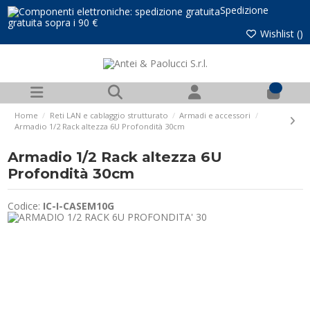
Spedizione
gratuita sopra i 90 €
Wishlist (
)
0
Home
Reti LAN e cablaggio strutturato
Armadi e accessori
Armadio 1/2 Rack altezza 6U Profondità 30cm
Armadio 1/2 Rack altezza 6U
Profondità 30cm
Codice:
IC-I-CASEM10G