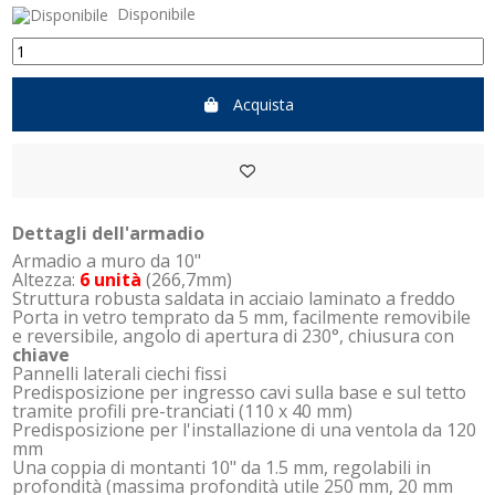
Disponibile
Acquista
Dettagli dell'armadio
Armadio a muro da 10"
Altezza:
6 unità
(266,7mm)
Struttura robusta saldata in acciaio laminato a freddo
Porta in vetro temprato da 5 mm, facilmente removibile
e reversibile, angolo di apertura di 230°, chiusura con
chiave
Pannelli laterali ciechi fissi
Predisposizione per ingresso cavi sulla base e sul tetto
tramite profili pre-tranciati (110 x 40 mm)
Predisposizione per l'installazione di una ventola da 120
mm
Una coppia di montanti 10" da 1.5 mm, regolabili in
profondità (massima profondità utile 250 mm, 20 mm