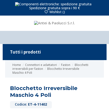
Spedizione gratuita sopra i 90 €
Wishlist (
)
Tutti i prodotti
Home
Connettori e adattatori
Faston
Blocchetti
irreversibili per faston
Blocchetto Irreversibile
Maschio 4 Poli
Blocchetto Irreversibile
Maschio 4 Poli
Codice:
ET-4-11402