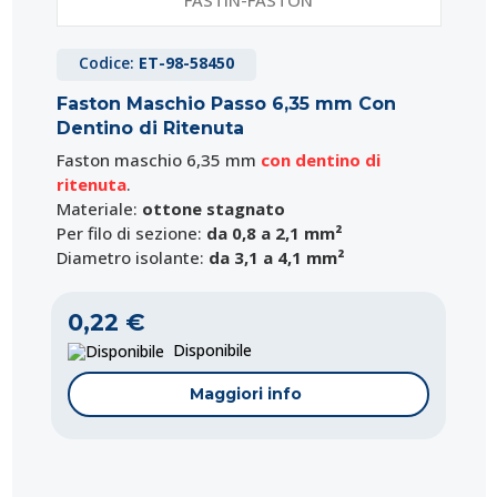
Codice:
ET-98-58450
Faston Maschio Passo 6,35 mm Con
Dentino di Ritenuta
Faston maschio 6,35 mm
con dentino di
ritenuta
.
Materiale:
ottone stagnato
Per filo di sezione:
da 0,8 a 2,1 mm²
Diametro isolante:
da 3,1 a 4,1 mm²
0,22 €
Disponibile
Maggiori info