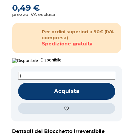
0,49 €
prezzo IVA esclusa
Per ordini superiori a 90€
(IVA
compresa)
Spedizione gratuita
Disponibile
Acquista
Dettagli del Blocchetto Irreversibile