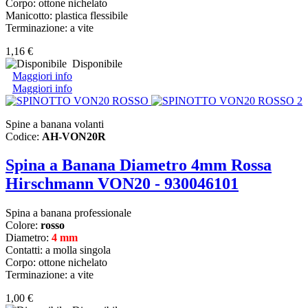
Corpo: ottone nichelato
Manicotto: plastica flessibile
Terminazione: a vite
1,16 €
Disponibile
Maggiori info
Maggiori info
Spine a banana volanti
Codice:
AH-VON20R
Spina a Banana Diametro 4mm Rossa
Hirschmann VON20 - 930046101
Spina a banana professionale
Colore:
rosso
Diametro:
4 mm
Contatti: a molla singola
Corpo: ottone nichelato
Terminazione: a vite
1,00 €