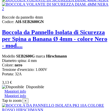
Boccole da pannello 4mm
Codice:
AH-SEB2600GN
Boccola da Pannello Isolata di Sicurezza
per Spina a Banana Ø 4mm - colore Nero
- mod....
Modello
SEB2600G
marca
Hirschmann
Diametro spina: 4 mm
Colore:
nero
Tensione d'esercizio: 1.000V
Portata: 32A
3,13 €
Disponibile
Maggiori info
Maggiori info
Tap to zoom
×