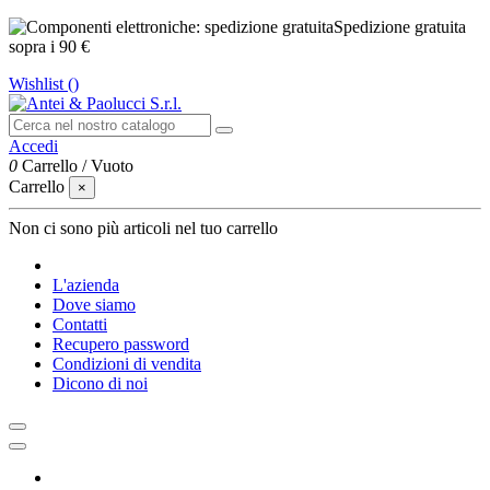
Spedizione gratuita
sopra i 90 €
Wishlist (
)
Accedi
0
Carrello
/
Vuoto
Carrello
×
Non ci sono più articoli nel tuo carrello
L'azienda
Dove siamo
Contatti
Recupero password
Condizioni di vendita
Dicono di noi