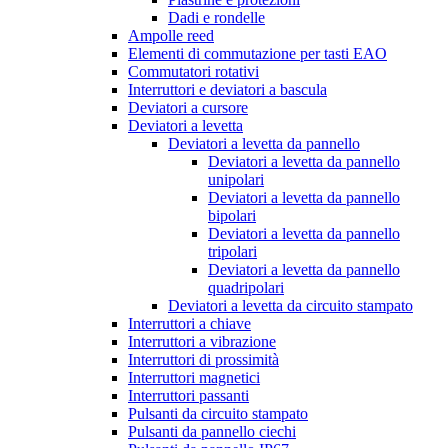
Dadi e rondelle
Ampolle reed
Elementi di commutazione per tasti EAO
Commutatori rotativi
Interruttori e deviatori a bascula
Deviatori a cursore
Deviatori a levetta
Deviatori a levetta da pannello
Deviatori a levetta da pannello
unipolari
Deviatori a levetta da pannello
bipolari
Deviatori a levetta da pannello
tripolari
Deviatori a levetta da pannello
quadripolari
Deviatori a levetta da circuito stampato
Interruttori a chiave
Interruttori a vibrazione
Interruttori di prossimità
Interruttori magnetici
Interruttori passanti
Pulsanti da circuito stampato
Pulsanti da pannello ciechi