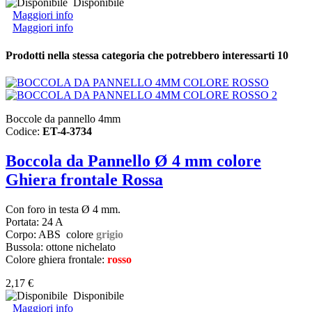
Disponibile
Maggiori info
Maggiori info
Prodotti nella stessa categoria che potrebbero interessarti
10
Boccole da pannello 4mm
Codice:
ET-4-3734
Boccola da Pannello Ø 4 mm colore
Ghiera frontale Rossa
Con foro in testa Ø 4 mm.
Portata: 24 A
Corpo: ABS colore
grigio
Bussola: ottone nichelato
Colore ghiera frontale:
rosso
2,17 €
Disponibile
Maggiori info