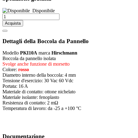
Disponibile
Acquista
Dettagli della Boccola da Pannello
Modello
PKI10A
marca
Hirschmann
Boccola da pannello isolata
Svolge anche funzione di morsetto
Colore:
rosso
Diametro interno della boccola: 4 mm
Tensione d'esercizio: 30 Vac 60 Vdc
Portata: 16 A
Materiale di contatto: ottone nichelato
Materiale isolante: fenoplasto
Resistenza di contatto: 2 mΩ
Temperatura di lavoro: da -25 a +100 °C
Documentazione