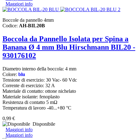
Maggiori info
Boccole da pannello 4mm
Codice:
AH-BIL20B
Boccola da Pannello Isolata per Spina a
Banana Ø 4 mm Blu Hirschmann BIL20 -
930176102
Diametro interno della boccola: 4 mm
Colore:
blu
Tensione di esercizio: 30 Vac- 60 Vdc
Corrente di esercizio: 32 A
Materiale di contatto: ottone nichelato
Materiale isolante: fenoplasto
Resistenza di contatto 5 mΩ
Temperatura di lavoro -40...+80 °C
0,99 €
Disponibile
Maggiori info
Maggiori info