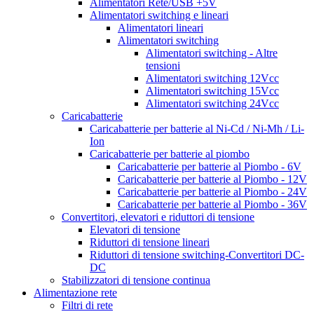
Alimentatori Rete/USB +5V
Alimentatori switching e lineari
Alimentatori lineari
Alimentatori switching
Alimentatori switching - Altre
tensioni
Alimentatori switching 12Vcc
Alimentatori switching 15Vcc
Alimentatori switching 24Vcc
Caricabatterie
Caricabatterie per batterie al Ni-Cd / Ni-Mh / Li-
Ion
Caricabatterie per batterie al piombo
Caricabatterie per batterie al Piombo - 6V
Caricabatterie per batterie al Piombo - 12V
Caricabatterie per batterie al Piombo - 24V
Caricabatterie per batterie al Piombo - 36V
Convertitori, elevatori e riduttori di tensione
Elevatori di tensione
Riduttori di tensione lineari
Riduttori di tensione switching-Convertitori DC-
DC
Stabilizzatori di tensione continua
Alimentazione rete
Filtri di rete