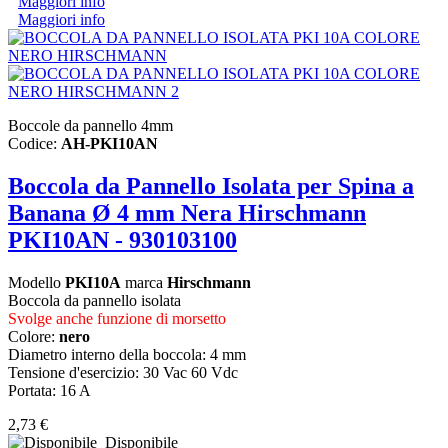
Maggiori info
Maggiori info
Boccole da pannello 4mm
Codice:
AH-PKI10AN
Boccola da Pannello Isolata per Spina a
Banana Ø 4 mm Nera Hirschmann
PKI10AN - 930103100
Modello
PKI10A
marca
Hirschmann
Boccola da pannello isolata
Svolge anche funzione di morsetto
Colore:
nero
Diametro interno della boccola: 4 mm
Tensione d'esercizio: 30 Vac 60 Vdc
Portata: 16 A
2,73 €
Disponibile