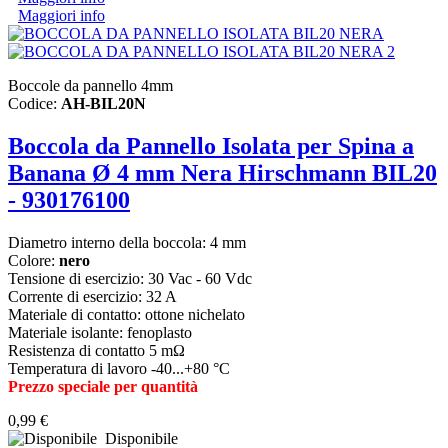
Maggiori info
Boccole da pannello 4mm
Codice:
AH-BIL20N
Boccola da Pannello Isolata per Spina a
Banana Ø 4 mm Nera Hirschmann BIL20
- 930176100
Diametro interno della boccola: 4 mm
Colore:
nero
Tensione di esercizio: 30 Vac - 60 Vdc
Corrente di esercizio: 32 A
Materiale di contatto: ottone nichelato
Materiale isolante: fenoplasto
Resistenza di contatto 5 mΩ
Temperatura di lavoro -40...+80 °C
Prezzo speciale per quantità
0,99 €
Disponibile