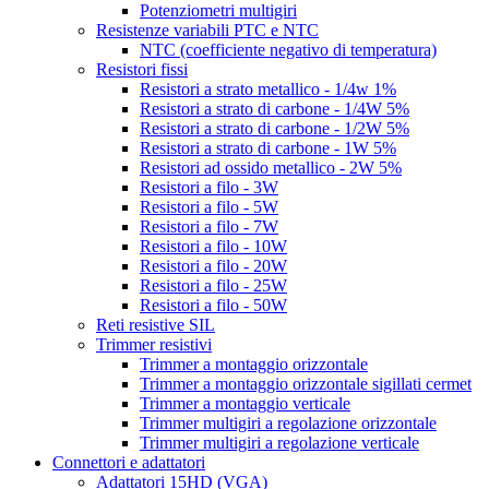
Potenziometri multigiri
Resistenze variabili PTC e NTC
NTC (coefficiente negativo di temperatura)
Resistori fissi
Resistori a strato metallico - 1/4w 1%
Resistori a strato di carbone - 1/4W 5%
Resistori a strato di carbone - 1/2W 5%
Resistori a strato di carbone - 1W 5%
Resistori ad ossido metallico - 2W 5%
Resistori a filo - 3W
Resistori a filo - 5W
Resistori a filo - 7W
Resistori a filo - 10W
Resistori a filo - 20W
Resistori a filo - 25W
Resistori a filo - 50W
Reti resistive SIL
Trimmer resistivi
Trimmer a montaggio orizzontale
Trimmer a montaggio orizzontale sigillati cermet
Trimmer a montaggio verticale
Trimmer multigiri a regolazione orizzontale
Trimmer multigiri a regolazione verticale
Connettori e adattatori
Adattatori 15HD (VGA)