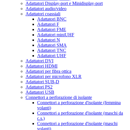
Adattatori Display-port e Minidisplay-port
Adattatori audio/video
Adattatori coassiali
Adattatori BNC
Adattatori F
Adattatori FME
Adattatori miniUHF
Adattatori N
Adattatori SMA
Adattatori TNC
Adattatori UHF
Adattatori DVI
Adattatori HDMI
Adattatori per fibra ottica
Adattatori per microfono XLR
Adattatori SUB-D
Adattatori PS2
Adattatori USB
Connettori a perforazione di isolante
Connettori a perforazione d'isolante (femmina
volanti)
Connettori a perforazione d'isolante (maschi da
c.s.)
Connettori a perforazione d'isolante (maschi
volanti)