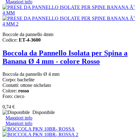
Maggiori info
Boccole da pannello 4mm
Codice:
ET-4-3600
Boccola da Pannello Isolata per Spina a
Banana Ø 4 mm - colore Rosso
Boccola da pannello Ø 4 mm
Corpo: bachelite
Contatti: ottone nichelato
Colore:
rosso
Foro: cieco
0,74 €
Disponibile
Maggiori info
Maggiori info