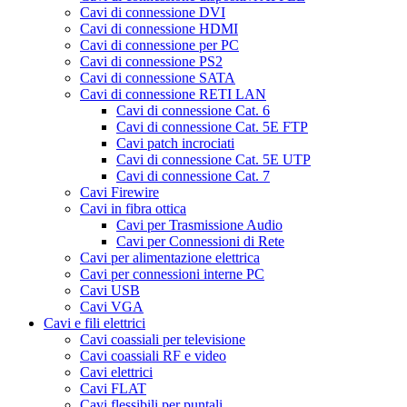
Cavi di connessione DVI
Cavi di connessione HDMI
Cavi di connessione per PC
Cavi di connessione PS2
Cavi di connessione SATA
Cavi di connessione RETI LAN
Cavi di connessione Cat. 6
Cavi di connessione Cat. 5E FTP
Cavi patch incrociati
Cavi di connessione Cat. 5E UTP
Cavi di connessione Cat. 7
Cavi Firewire
Cavi in fibra ottica
Cavi per Trasmissione Audio
Cavi per Connessioni di Rete
Cavi per alimentazione elettrica
Cavi per connessioni interne PC
Cavi USB
Cavi VGA
Cavi e fili elettrici
Cavi coassiali per televisione
Cavi coassiali RF e video
Cavi elettrici
Cavi FLAT
Cavi flessibili per puntali