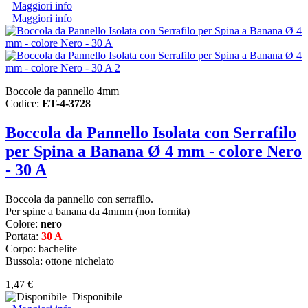
Maggiori info
Maggiori info
Boccole da pannello 4mm
Codice:
ET-4-3728
Boccola da Pannello Isolata con Serrafilo
per Spina a Banana Ø 4 mm - colore Nero
- 30 A
Boccola da pannello con serrafilo.
Per spine a banana da 4mmm (non fornita)
Colore:
nero
Portata:
30 A
Corpo: bachelite
Bussola: ottone nichelato
1,47 €
Disponibile