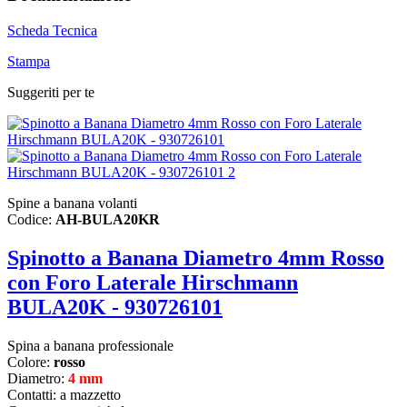
Scheda Tecnica
Stampa
Suggeriti per te
Spine a banana volanti
Codice:
AH-BULA20KR
Spinotto a Banana Diametro 4mm Rosso
con Foro Laterale Hirschmann
BULA20K - 930726101
Spina a banana professionale
Colore:
rosso
Diametro:
4 mm
Contatti: a mazzetto