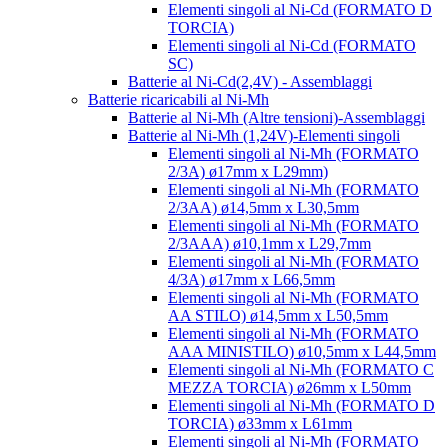
Elementi singoli al Ni-Cd (FORMATO D
TORCIA)
Elementi singoli al Ni-Cd (FORMATO
SC)
Batterie al Ni-Cd(2,4V) - Assemblaggi
Batterie ricaricabili al Ni-Mh
Batterie al Ni-Mh (Altre tensioni)-Assemblaggi
Batterie al Ni-Mh (1,24V)-Elementi singoli
Elementi singoli al Ni-Mh (FORMATO
2/3A) ø17mm x L29mm)
Elementi singoli al Ni-Mh (FORMATO
2/3AA) ø14,5mm x L30,5mm
Elementi singoli al Ni-Mh (FORMATO
2/3AAA) ø10,1mm x L29,7mm
Elementi singoli al Ni-Mh (FORMATO
4/3A) ø17mm x L66,5mm
Elementi singoli al Ni-Mh (FORMATO
AA STILO) ø14,5mm x L50,5mm
Elementi singoli al Ni-Mh (FORMATO
AAA MINISTILO) ø10,5mm x L44,5mm
Elementi singoli al Ni-Mh (FORMATO C
MEZZA TORCIA) ø26mm x L50mm
Elementi singoli al Ni-Mh (FORMATO D
TORCIA) ø33mm x L61mm
Elementi singoli al Ni-Mh (FORMATO