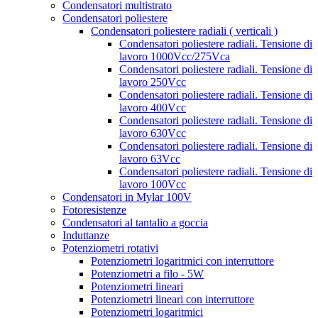
Condensatori multistrato
Condensatori poliestere
Condensatori poliestere radiali ( verticali )
Condensatori poliestere radiali. Tensione di
lavoro 1000Vcc/275Vca
Condensatori poliestere radiali. Tensione di
lavoro 250Vcc
Condensatori poliestere radiali. Tensione di
lavoro 400Vcc
Condensatori poliestere radiali. Tensione di
lavoro 630Vcc
Condensatori poliestere radiali. Tensione di
lavoro 63Vcc
Condensatori poliestere radiali. Tensione di
lavoro 100Vcc
Condensatori in Mylar 100V
Fotoresistenze
Condensatori al tantalio a goccia
Induttanze
Potenziometri rotativi
Potenziometri logaritmici con interruttore
Potenziometri a filo - 5W
Potenziometri lineari
Potenziometri lineari con interruttore
Potenziometri logaritmici