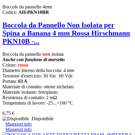
Boccole da pannello 4mm
Codice:
AH-PKN10BR
Boccola da Pannello Non Isolata per
Spina a Banana 4 mm Rossa Hirschmann
PKN10B -...
Boccola da pannello
non
isolata
Anche con funzione di morsetto
Colore:
rosso
Diametro interno della boccola: 4 mm
Tensione d'esercizio: 30 Vac 60 Vdc
Portata:
63 A
Materiale di contatto: ottone nichelato
Materiale isolante: fenoplasto
Resistenza di contatto: 2 mΩ
Temperatura di lavoro: -25...+100 °C
6,75 €
Disponibile
Maggiori info
Maggiori info