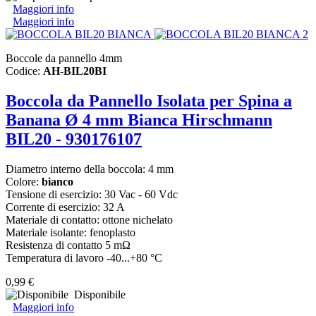
Maggiori info
Maggiori info
Boccole da pannello 4mm
Codice:
AH-BIL20BI
Boccola da Pannello Isolata per Spina a
Banana Ø 4 mm Bianca Hirschmann
BIL20 - 930176107
Diametro interno della boccola: 4 mm
Colore:
bianco
Tensione di esercizio: 30 Vac - 60 Vdc
Corrente di esercizio: 32 A
Materiale di contatto: ottone nichelato
Materiale isolante: fenoplasto
Resistenza di contatto 5 mΩ
Temperatura di lavoro -40...+80 °C
0,99 €
Disponibile
Maggiori info