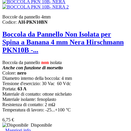
Boccole da pannello 4mm
Codice:
AH-PKN10BN
Boccola da Pannello Non Isolata per
Spina a Banana 4 mm Nera Hirschmann
PKN10B -...
Boccola da pannello
non
isolata
Anche con funzione di morsetto
Colore:
nero
Diametro interno della boccola: 4 mm
Tensione d'esercizio: 30 Vac 60 Vdc
Portata:
63 A
Materiale di contatto: ottone nichelato
Materiale isolante: fenoplasto
Resistenza di contatto: 2 mΩ
Temperatura di lavoro: -25...+100 °C
6,75 €
Disponibile
Maggiori info