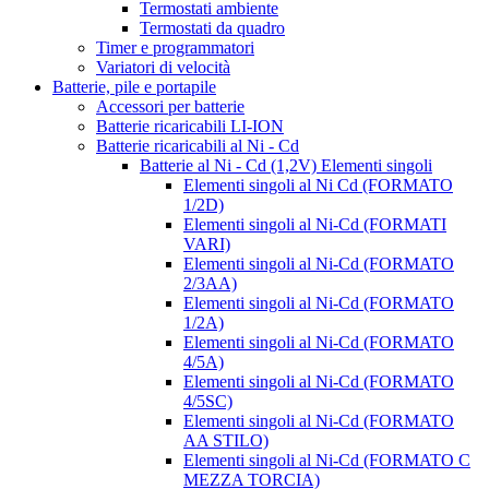
Termostati ambiente
Termostati da quadro
Timer e programmatori
Variatori di velocità
Batterie, pile e portapile
Accessori per batterie
Batterie ricaricabili LI-ION
Batterie ricaricabili al Ni - Cd
Batterie al Ni - Cd (1,2V) Elementi singoli
Elementi singoli al Ni Cd (FORMATO
1/2D)
Elementi singoli al Ni-Cd (FORMATI
VARI)
Elementi singoli al Ni-Cd (FORMATO
2/3AA)
Elementi singoli al Ni-Cd (FORMATO
1/2A)
Elementi singoli al Ni-Cd (FORMATO
4/5A)
Elementi singoli al Ni-Cd (FORMATO
4/5SC)
Elementi singoli al Ni-Cd (FORMATO
AA STILO)
Elementi singoli al Ni-Cd (FORMATO C
MEZZA TORCIA)