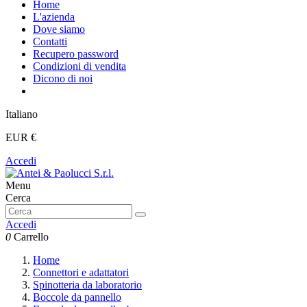
Home
L'azienda
Dove siamo
Contatti
Recupero password
Condizioni di vendita
Dicono di noi
Italiano
EUR €
Accedi
Menu
Cerca
Accedi
0
Carrello
Home
Connettori e adattatori
Spinotteria da laboratorio
Boccole da pannello