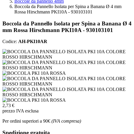
Boccole da pannello 4mm
Boccola da Pannello Isolata per Spina a Banana Ø 4 mm
Rossa Hirschmann PKI10A - 930103101
Boccola da Pannello Isolata per Spina a Banana Ø 4
mm Rossa Hirschmann PKI10A - 930103101
Codice:
AH-PKI10AR
2,73 €
prezzo IVA esclusa
Per ordini superiori a 90€
(IVA compresa)
Spedizione gratuita