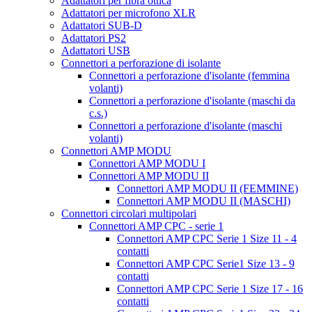
Adattatori per fibra ottica
Adattatori per microfono XLR
Adattatori SUB-D
Adattatori PS2
Adattatori USB
Connettori a perforazione di isolante
Connettori a perforazione d'isolante (femmina
volanti)
Connettori a perforazione d'isolante (maschi da
c.s.)
Connettori a perforazione d'isolante (maschi
volanti)
Connettori AMP MODU
Connettori AMP MODU I
Connettori AMP MODU II
Connettori AMP MODU II (FEMMINE)
Connettori AMP MODU II (MASCHI)
Connettori circolari multipolari
Connettori AMP CPC - serie 1
Connettori AMP CPC Serie 1 Size 11 - 4
contatti
Connettori AMP CPC Serie1 Size 13 - 9
contatti
Connettori AMP CPC Serie 1 Size 17 - 16
contatti