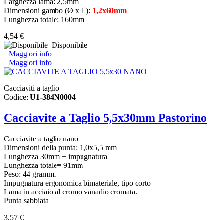
Larghezza lama: 2,5mm
Dimensioni gambo (Ø x L):
1,2x60mm
Lunghezza totale: 160mm
4,54 €
Disponibile
Maggiori info
Maggiori info
Cacciaviti a taglio
Codice:
U1-384N0004
Cacciavite a Taglio 5,5x30mm Pastorino
Cacciavite a taglio nano
Dimensioni della punta: 1,0x5,5 mm
Lunghezza 30mm + impugnatura
Lunghezza totale= 91mm
Peso: 44 grammi
Impugnatura ergonomica bimateriale, tipo corto
Lama in acciaio al cromo vanadio cromata.
Punta sabbiata
3,57 €