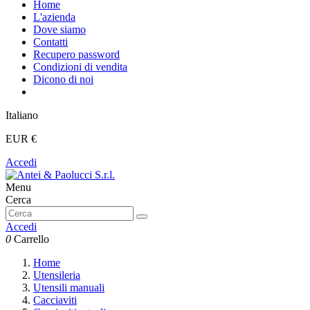
Home
L'azienda
Dove siamo
Contatti
Recupero password
Condizioni di vendita
Dicono di noi
Italiano
EUR €
Accedi
Menu
Cerca
Accedi
0
Carrello
Home
Utensileria
Utensili manuali
Cacciaviti