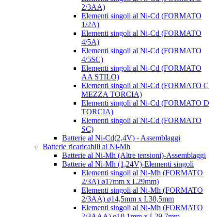
2/3AA)
Elementi singoli al Ni-Cd (FORMATO
1/2A)
Elementi singoli al Ni-Cd (FORMATO
4/5A)
Elementi singoli al Ni-Cd (FORMATO
4/5SC)
Elementi singoli al Ni-Cd (FORMATO
AA STILO)
Elementi singoli al Ni-Cd (FORMATO C
MEZZA TORCIA)
Elementi singoli al Ni-Cd (FORMATO D
TORCIA)
Elementi singoli al Ni-Cd (FORMATO
SC)
Batterie al Ni-Cd(2,4V) - Assemblaggi
Batterie ricaricabili al Ni-Mh
Batterie al Ni-Mh (Altre tensioni)-Assemblaggi
Batterie al Ni-Mh (1,24V)-Elementi singoli
Elementi singoli al Ni-Mh (FORMATO
2/3A) ø17mm x L29mm)
Elementi singoli al Ni-Mh (FORMATO
2/3AA) ø14,5mm x L30,5mm
Elementi singoli al Ni-Mh (FORMATO
2/3AAA) ø10,1mm x L29,7mm