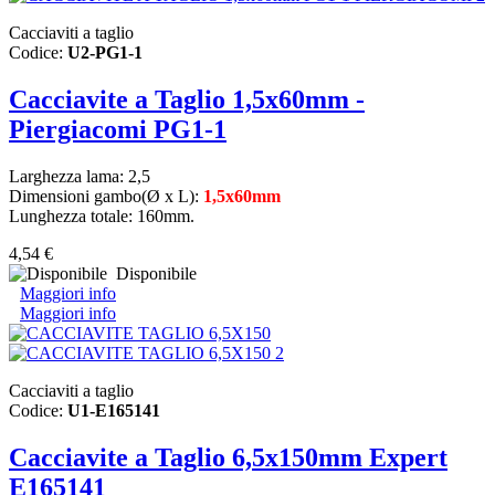
Cacciaviti a taglio
Codice:
U2-PG1-1
Cacciavite a Taglio 1,5x60mm -
Piergiacomi PG1-1
Larghezza lama: 2,5
Dimensioni gambo
(Ø x L)
:
1,5x60mm
Lunghezza totale: 160mm.
4,54 €
Disponibile
Maggiori info
Maggiori info
Cacciaviti a taglio
Codice:
U1-E165141
Cacciavite a Taglio 6,5x150mm Expert
E165141