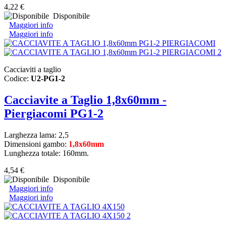
4,22 €
Disponibile
Maggiori info
Maggiori info
Cacciaviti a taglio
Codice:
U2-PG1-2
Cacciavite a Taglio 1,8x60mm -
Piergiacomi PG1-2
Larghezza lama: 2,5
Dimensioni gambo
:
1,8x60mm
Lunghezza totale: 160mm.
4,54 €
Disponibile
Maggiori info
Maggiori info