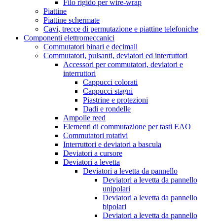
Filo rigido per wire-wrap
Piattine
Piattine schermate
Cavi, trecce di permutazione e piattine telefoniche
Componenti elettromeccanici
Commutatori binari e decimali
Commutatori, pulsanti, deviatori ed interruttori
Accessori per commutatori, deviatori e
interruttori
Cappucci colorati
Cappucci stagni
Piastrine e protezioni
Dadi e rondelle
Ampolle reed
Elementi di commutazione per tasti EAO
Commutatori rotativi
Interruttori e deviatori a bascula
Deviatori a cursore
Deviatori a levetta
Deviatori a levetta da pannello
Deviatori a levetta da pannello
unipolari
Deviatori a levetta da pannello
bipolari
Deviatori a levetta da pannello