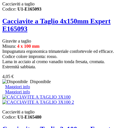
Cacciaviti a taglio
Codice:
U1-E165093
Cacciavite a Taglio 4x150mm Expert
E165093
Giravite a taglio
Misura:
4 x 100 mm
Impugnatura ergonomica trimateriale confortevole ed efficace.
Codice colore impronta: rosso.
Lama in acciaio al cromo vanadio tonda fresata, cromata.
Estremità sabbiata.
4,05 €
Disponibile
Maggiori info
Maggiori info
Cacciaviti a taglio
Codice:
U1-E165480