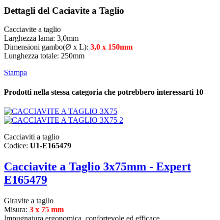
Dettagli del Caciavite a Taglio
Cacciavite a taglio
Larghezza lama: 3,0mm
Dimensioni gambo
(Ø x L)
:
3,0 x 150mm
Lunghezza totale: 250mm
Stampa
Prodotti nella stessa categoria che potrebbero interessarti
10
Cacciaviti a taglio
Codice:
U1-E165479
Cacciavite a Taglio 3x75mm - Expert
E165479
Giravite a taglio
Misura:
3 x 75 mm
Impugnatura ergonomica, confortevole ed efficace.