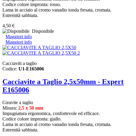
Codice colore impronta: rosso.
Lama in acciaio al cromo vanadio tonda fresata, cromata.
Estremità sabbiata.
4,50 €
Disponibile
Maggiori info
Maggiori info
Cacciaviti a taglio
Codice:
U1-E165006
Cacciavite a Taglio 2,5x50mm - Expert
E165006
Giravite a taglio
Misura:
2,5 x 50 mm
Impugnatura ergonomica, confortevole ed efficace.
Codice colore impronta: giallo.
Lama in acciaio al cromo vanadio tonda fresata, cromata.
Estremità sabbiata.