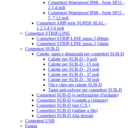
Connettori Waterproof IP68 - Serie SP21 -
2,3,4 poli
Connettori Waterproof IP68 - Serie SP21 -
5, 7,12 poli
Connettori AMP serie SUPER SEAL -
1,2,3,4,5,6 poli
Connettori STRIP-LINE
Connettori STRIP-LINE passo 2,00mm
Connettori STRIP-LINE passo 2,54mm
Connettori SUB-D
Calotte, tappi e distanziali per connettori SUB-D
Calotte per SUB-D - 9 poli
Calotte per SUB-D - 15 poli
Calotte per SUB-D - 25 poli
Calotte per SUB-D - 37 poli
Calotte per SUB-D - 50 poli
Viti e clips per calotte SUB-D
Tappi anti-polvere per connettori SUB-D
Connettori SUB-D (a perforazione d'isolante)
Connettori SUB-D (contatti a crimpare)
Connettori SUB-D (per C.S.)
Connettori SUB-D (saldare a filo)
Connettori SUB-D Alta densità
Connettori USB
Faston