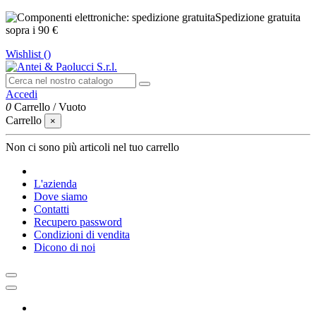
Spedizione gratuita
sopra i 90 €
Wishlist (
)
Accedi
0
Carrello
/
Vuoto
Carrello
×
Non ci sono più articoli nel tuo carrello
L'azienda
Dove siamo
Contatti
Recupero password
Condizioni di vendita
Dicono di noi