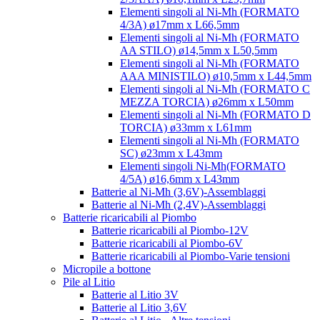
Elementi singoli al Ni-Mh (FORMATO
4/3A) ø17mm x L66,5mm
Elementi singoli al Ni-Mh (FORMATO
AA STILO) ø14,5mm x L50,5mm
Elementi singoli al Ni-Mh (FORMATO
AAA MINISTILO) ø10,5mm x L44,5mm
Elementi singoli al Ni-Mh (FORMATO C
MEZZA TORCIA) ø26mm x L50mm
Elementi singoli al Ni-Mh (FORMATO D
TORCIA) ø33mm x L61mm
Elementi singoli al Ni-Mh (FORMATO
SC) ø23mm x L43mm
Elementi singoli Ni-Mh(FORMATO
4/5A) ø16,6mm x L43mm
Batterie al Ni-Mh (3,6V)-Assemblaggi
Batterie al Ni-Mh (2,4V)-Assemblaggi
Batterie ricaricabili al Piombo
Batterie ricaricabili al Piombo-12V
Batterie ricaricabili al Piombo-6V
Batterie ricaricabili al Piombo-Varie tensioni
Micropile a bottone
Pile al Litio
Batterie al Litio 3V
Batterie al Litio 3,6V