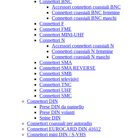
Connettori BNC
Accessori connettori coassiali BNC
Connettori coassiali BNC femmine
Connettori coassiali BNC maschi
Connettori F
Connettori FME
Connettori MINI-UHF
Connettori N
Accessori connettori coassiali N
Connettori coassiali N femmine
Connettori coassiali N maschi
Connettori SMA
Connettori SMA REVERSE
Connettori SMB
Connettori televisivi
Connettori TNC
Connettori UHF
Connettori SMC
Connettori DIN
Prese DIN da pannello
Prese DIN volanti
Spine DIN
Connettori coassiali per autoradio
Connettori EUROCARD DIN 41612
Connettori mini DIN / S-VHS