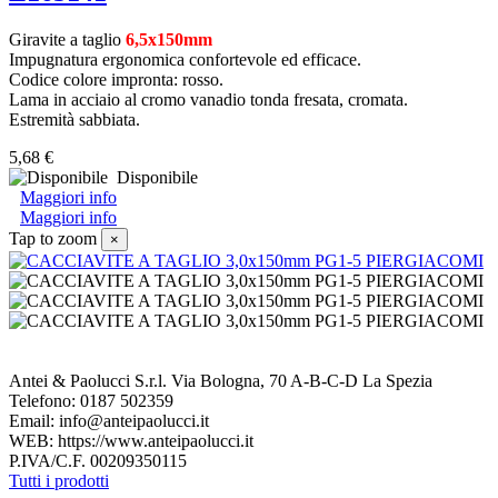
Giravite a taglio
6,5x150mm
Impugnatura ergonomica confortevole ed efficace.
Codice colore impronta: rosso.
Lama in acciaio al cromo vanadio tonda fresata, cromata.
Estremità sabbiata.
5,68 €
Disponibile
Maggiori info
Maggiori info
Tap to zoom
×
Antei & Paolucci S.r.l. Via Bologna, 70 A-B-C-D La Spezia
Telefono: 0187 502359
Email: info@anteipaolucci.it
WEB: https://www.anteipaolucci.it
P.IVA/C.F. 00209350115
Tutti i prodotti