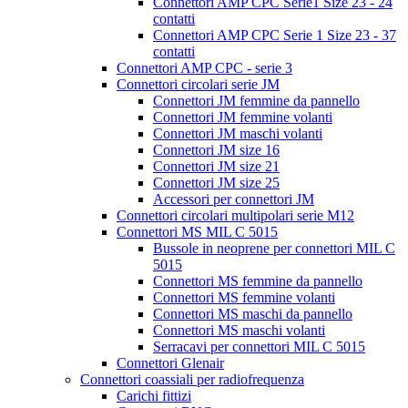
Connettori AMP CPC Serie1 Size 23 - 24
contatti
Connettori AMP CPC Serie 1 Size 23 - 37
contatti
Connettori AMP CPC - serie 3
Connettori circolari serie JM
Connettori JM femmine da pannello
Connettori JM femmine volanti
Connettori JM maschi volanti
Connettori JM size 16
Connettori JM size 21
Connettori JM size 25
Accessori per connettori JM
Connettori circolari multipolari serie M12
Connettori MS MIL C 5015
Bussole in neoprene per connettori MIL C
5015
Connettori MS femmine da pannello
Connettori MS femmine volanti
Connettori MS maschi da pannello
Connettori MS maschi volanti
Serracavi per connettori MIL C 5015
Connettori Glenair
Connettori coassiali per radiofrequenza
Carichi fittizi