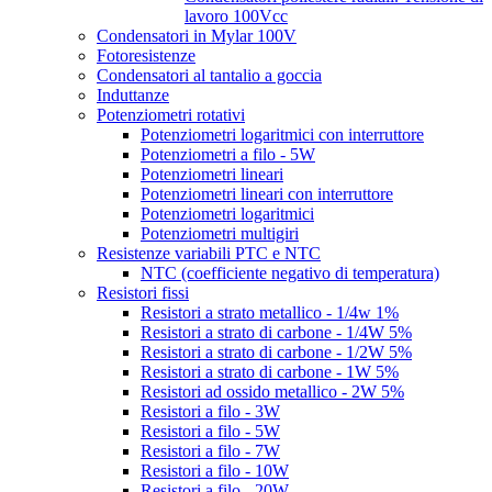
lavoro 100Vcc
Condensatori in Mylar 100V
Fotoresistenze
Condensatori al tantalio a goccia
Induttanze
Potenziometri rotativi
Potenziometri logaritmici con interruttore
Potenziometri a filo - 5W
Potenziometri lineari
Potenziometri lineari con interruttore
Potenziometri logaritmici
Potenziometri multigiri
Resistenze variabili PTC e NTC
NTC (coefficiente negativo di temperatura)
Resistori fissi
Resistori a strato metallico - 1/4w 1%
Resistori a strato di carbone - 1/4W 5%
Resistori a strato di carbone - 1/2W 5%
Resistori a strato di carbone - 1W 5%
Resistori ad ossido metallico - 2W 5%
Resistori a filo - 3W
Resistori a filo - 5W
Resistori a filo - 7W
Resistori a filo - 10W
Resistori a filo - 20W