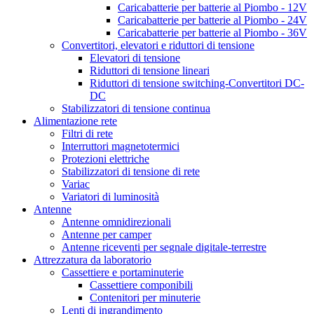
Caricabatterie per batterie al Piombo - 12V
Caricabatterie per batterie al Piombo - 24V
Caricabatterie per batterie al Piombo - 36V
Convertitori, elevatori e riduttori di tensione
Elevatori di tensione
Riduttori di tensione lineari
Riduttori di tensione switching-Convertitori DC-
DC
Stabilizzatori di tensione continua
Alimentazione rete
Filtri di rete
Interruttori magnetotermici
Protezioni elettriche
Stabilizzatori di tensione di rete
Variac
Variatori di luminosità
Antenne
Antenne omnidirezionali
Antenne per camper
Antenne riceventi per segnale digitale-terrestre
Attrezzatura da laboratorio
Cassettiere e portaminuterie
Cassettiere componibili
Contenitori per minuterie
Lenti di ingrandimento