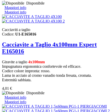
Disponibile
Maggiori info
Maggiori info
Cacciaviti a taglio
Codice:
U1-E165016
Cacciavite a Taglio 4x100mm Expert
E165016
Giravite a taglio
4x100mm
Impugnatura ergonomica confortevole ed efficace.
Codice colore impronta: rosso.
Lama in acciaio al cromo vanadio tonda fresata, cromata.
Estremità sabbiata.
4,01 €
Disponibile
Maggiori info
Maggiori info