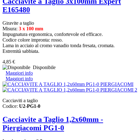
Cacciavite a Taglio 3x100mm Expert
E165480
Giravite a taglio
Misura:
3 x 100 mm
Impugnatura ergonomica, confortevole ed efficace.
Codice colore impronta: rosso.
Lama in acciaio al cromo vanadio tonda fresata, cromata.
Estremità sabbiata.
4,85 €
Disponibile
Maggiori info
Maggiori info
Cacciaviti a taglio
Codice:
U2-PG1-0
Cacciavite a Taglio 1,2x60mm -
Piergiacomi PG1-0