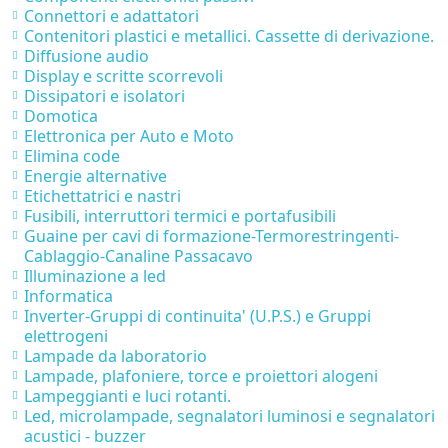
Connettori e adattatori
Contenitori plastici e metallici. Cassette di derivazione.
Diffusione audio
Display e scritte scorrevoli
Dissipatori e isolatori
Domotica
Elettronica per Auto e Moto
Elimina code
Energie alternative
Etichettatrici e nastri
Fusibili, interruttori termici e portafusibili
Guaine per cavi di formazione-Termorestringenti-
Cablaggio-Canaline Passacavo
Illuminazione a led
Informatica
Inverter-Gruppi di continuita' (U.P.S.) e Gruppi
elettrogeni
Lampade da laboratorio
Lampade, plafoniere, torce e proiettori alogeni
Lampeggianti e luci rotanti.
Led, microlampade, segnalatori luminosi e segnalatori
acustici - buzzer