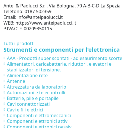
Antei & Paolucci S.r.l. Via Bologna, 70 A-B-C-D La Spezia
Telefono: 0187 502359
Email: info@anteipaolucci.it
WEB: https://www.anteipaolucci.it
P.IVA/C.F. 00209350115
Tutti i prodotti
Strumenti e componenti per l’elettronica
AAA - Prodotti super scontati - ad esaurimento scorte
Alimentatori, caricabatterie, riduttori, elevatori e
stabilizzatori di tensione.
Alimentazione rete
Antenne
Attrezzatura da laboratorio
Automazioni e telecontrolli
Batterie, pile e portapile
Cavi connettorizzati
Cavi e fili elettrici
Componenti elettromeccanici
Componenti elettronici attivi
Componenti elettronici passivi