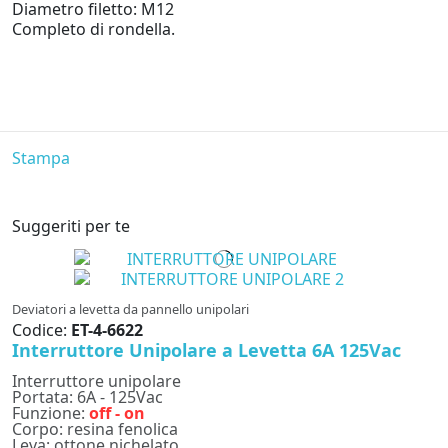
Diametro filetto: M12
Completo di rondella.
Stampa
Suggeriti per te
Deviatori a levetta da pannello unipolari
Codice:
ET-4-6622
Interruttore Unipolare a Levetta 6A 125Vac
Interruttore unipolare
Portata: 6A - 125Vac
Funzione:
off - on
Corpo: resina fenolica
Leva: ottone nichelato