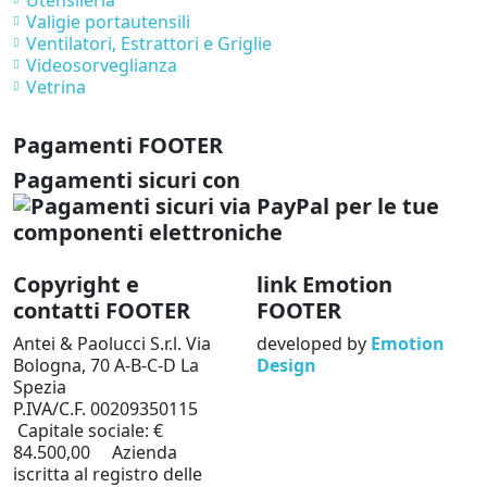
Utensileria
Valigie portautensili
Ventilatori, Estrattori e Griglie
Videosorveglianza
Vetrina
Pagamenti FOOTER
Pagamenti sicuri con
Copyright e
link Emotion
contatti FOOTER
FOOTER
Antei & Paolucci S.r.l. Via
developed by
Emotion
Bologna, 70 A-B-C-D La
Design
Spezia
P.IVA/C.F. 00209350115
Capitale sociale: €
84.500,00 Azienda
iscritta al registro delle