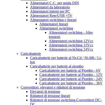
Alimentatori C.C. per guida DIN
Alimentatori da laboratorio
Alimentatori interni per PC
Alimentatori Rete/USB +5V
Alimentatori switching e lineari
Alimentatori lineari
Alimentatori switching
Alimentatori switching - Altre
tensioni
Alimentatori switching 12Vcc
Alimentatori switching 15Vcc
Alimentatori switching 24Vcc
Caricabatterie
Caricabatterie per batterie al Ni-Cd / Ni-Mh / Li-
Ion
Caricabatterie per batterie al piombo
Caricabatterie per batterie al Piombo - 6V
Caricabatterie per batterie al Piombo - 12V
Caricabatterie per batterie al Piombo - 24V
Caricabatterie per batterie al Piombo - 36V
Convertitori, elevatori e riduttori di tensione
Elevatori di tensione
Riduttori di tensione lineari
Riduttori di tensione switching-Convertitori DC-
DC