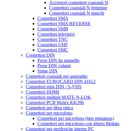
Accessori connettori coassiali N
Connettori coassiali N femmine
Connettori coassiali N maschi
Connettori SMA
Connettori SMA REVERSE
Connettori SMB
Connettori televisivi
Connettori TNC
Connettori UHF
Connettori SMC
Connettori DIN
Prese DIN da pannello
Prese DIN volanti
Spine DIN
Connettori coassiali per autoradio
Connettori EUROCARD DIN 41612
Connettori mini DIN / S-VHS
Connettori HDMI
Connettori multipli MATE-N-LOK
Connettori PCB Molex KK396
Connettori per fibra ottica
Connettori per microfono
Connettori per microfono (tipo miniatura)
Connettori per microfono con ghiera filettata
Connettori per periferiche interne PC