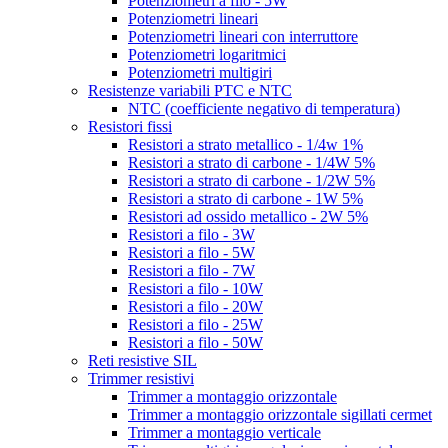
Potenziometri a filo - 5W
Potenziometri lineari
Potenziometri lineari con interruttore
Potenziometri logaritmici
Potenziometri multigiri
Resistenze variabili PTC e NTC
NTC (coefficiente negativo di temperatura)
Resistori fissi
Resistori a strato metallico - 1/4w 1%
Resistori a strato di carbone - 1/4W 5%
Resistori a strato di carbone - 1/2W 5%
Resistori a strato di carbone - 1W 5%
Resistori ad ossido metallico - 2W 5%
Resistori a filo - 3W
Resistori a filo - 5W
Resistori a filo - 7W
Resistori a filo - 10W
Resistori a filo - 20W
Resistori a filo - 25W
Resistori a filo - 50W
Reti resistive SIL
Trimmer resistivi
Trimmer a montaggio orizzontale
Trimmer a montaggio orizzontale sigillati cermet
Trimmer a montaggio verticale