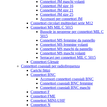
Connettori JM maschi volanti
Connettori JM size 16
Connettori JM size 21
Connettori JM size 25
Accessori per connettori JM
Connettori circolari multipolari serie M12
Connettori MS MIL C 5015
Bussole in neoprene per connettori MIL C
5015
Connettori MS femmine da pannello
Connettori MS femmine volanti
Connettori MS maschi da pannello
Connettori MS maschi volanti
Serracavi per connettori MIL C 5015
Connettori Glenair
Connettori coassiali per radiofrequenza
Carichi fittizi
Connettori BNC
Accessori connettori coassiali BNC
Connettori coassiali BNC femmine
Connettori coassiali BNC maschi
Connettori F
Connettori FME
Connettori MINI-UHF
Connettori N