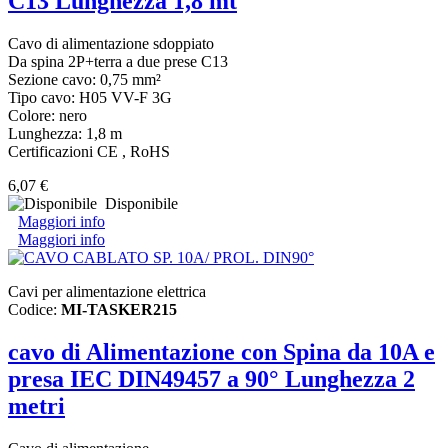
C13 Lunghezza 1,8 mt
Cavo di alimentazione sdoppiato
Da spina 2P+terra a due prese C13
Sezione cavo: 0,75 mm²
Tipo cavo: H05 VV-F 3G
Colore: nero
Lunghezza: 1,8 m
Certificazioni CE , RoHS
6,07 €
Disponibile
Maggiori info
Maggiori info
Cavi per alimentazione elettrica
Codice:
MI-TASKER215
cavo di Alimentazione con Spina da 10A e
presa IEC DIN49457 a 90° Lunghezza 2
metri