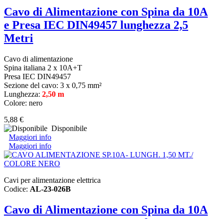
Cavo di Alimentazione con Spina da 10A
e Presa IEC DIN49457 lunghezza 2,5
Metri
Cavo di alimentazione
Spina italiana 2 x 10A+T
Presa IEC DIN49457
Sezione del cavo: 3 x 0,75 mm²
Lunghezza:
2,50 m
Colore: nero
5,88 €
Disponibile
Maggiori info
Maggiori info
Cavi per alimentazione elettrica
Codice:
AL-23-026B
Cavo di Alimentazione con Spina da 10A