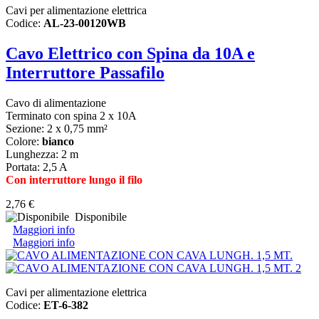
Cavi per alimentazione elettrica
Codice:
AL-23-00120WB
Cavo Elettrico con Spina da 10A e
Interruttore Passafilo
Cavo di alimentazione
Terminato con spina 2 x 10A
Sezione: 2 x 0,75 mm²
Colore:
bianco
Lunghezza: 2 m
Portata: 2,5 A
Con interruttore lungo il filo
2,76 €
Disponibile
Maggiori info
Maggiori info
Cavi per alimentazione elettrica
Codice:
ET-6-382