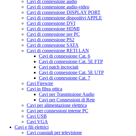
Cavi di connessione audio
Cavi di connessione audio-video
Cavi di connessione DISPLAY PORT
Cavi di connessione dispositivi APPLE
Cavi di connessione DVI
Cavi di connessione HDMI
Cavi di connessione per PC
Cavi di connessione PS2
Cavi di connessione SATA
Cavi di connessione RETI LAN
Cavi di connessione Cat. 6
Cavi di connessione Cat. 5E FTP
Cavi patch incrociati
Cavi di connessione Cat. 5E UTP
Cavi di connessione Cat. 7
Cavi Firewire
Cavi in fibra ottica
Cavi per Trasmissione Audio
Cavi per Connessioni di Rete
Cavi per alimentazione elettrica
Cavi per connessioni interne PC
Cavi USB
Cavi VGA
Cavi e fili elettrici
Cavi coassiali per televisione