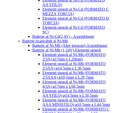
Elementi singoli al Ni-Cd (FORMATO
AA STILO)
Elementi singoli al Ni-Cd (FORMATO C
MEZZA TORCIA)
Elementi singoli al Ni-Cd (FORMATO D
TORCIA)
Elementi singoli al Ni-Cd (FORMATO
SC)
Batterie al Ni-Cd(2,4V) - Assemblaggi
Batterie ricaricabili al Ni-Mh
Batterie al Ni-Mh (Altre tensioni)-Assemblaggi
Batterie al Ni-Mh (1,24V)-Elementi singoli
Elementi singoli al Ni-Mh (FORMATO
2/3A) ø17mm x L29mm)
Elementi singoli al Ni-Mh (FORMATO
2/3AA) ø14,5mm x L30,5mm
Elementi singoli al Ni-Mh (FORMATO
2/3AAA) ø10,1mm x L29,7mm
Elementi singoli al Ni-Mh (FORMATO
4/3A) ø17mm x L66,5mm
Elementi singoli al Ni-Mh (FORMATO
AA STILO) ø14,5mm x L50,5mm
Elementi singoli al Ni-Mh (FORMATO
AAA MINISTILO) ø10,5mm x L44,5mm
Elementi singoli al Ni-Mh (FORMATO C