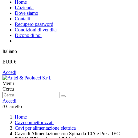
Home
L'azienda
Dove siamo
Contatti
Recupero password
Condizioni di vendita
Dicono di noi
Italiano
EUR €
Accedi
Menu
Cerca
Accedi
0
Carrello
Home
Cavi connettorizzati
Cavi per alimentazione elettrica
Cavo di Alimentazione con Spina da 10A e Presa IEC