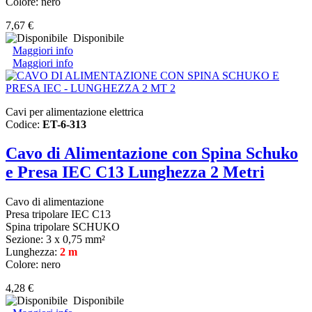
Colore: nero
7,67 €
Disponibile
Maggiori info
Maggiori info
Cavi per alimentazione elettrica
Codice:
ET-6-313
Cavo di Alimentazione con Spina Schuko
e Presa IEC C13 Lunghezza 2 Metri
Cavo di alimentazione
Presa tripolare IEC C13
Spina tripolare SCHUKO
Sezione: 3 x 0,75 mm²
Lunghezza:
2 m
Colore: nero
4,28 €
Disponibile