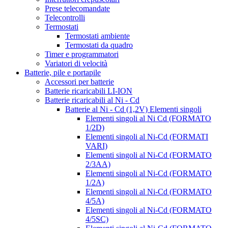
Prese telecomandate
Telecontrolli
Termostati
Termostati ambiente
Termostati da quadro
Timer e programmatori
Variatori di velocità
Batterie, pile e portapile
Accessori per batterie
Batterie ricaricabili LI-ION
Batterie ricaricabili al Ni - Cd
Batterie al Ni - Cd (1,2V) Elementi singoli
Elementi singoli al Ni Cd (FORMATO
1/2D)
Elementi singoli al Ni-Cd (FORMATI
VARI)
Elementi singoli al Ni-Cd (FORMATO
2/3AA)
Elementi singoli al Ni-Cd (FORMATO
1/2A)
Elementi singoli al Ni-Cd (FORMATO
4/5A)
Elementi singoli al Ni-Cd (FORMATO
4/5SC)