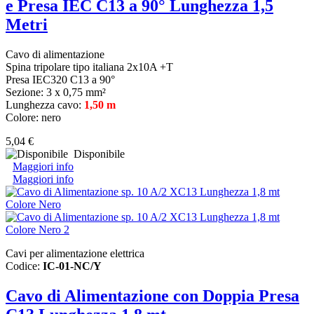
e Presa IEC C13 a 90° Lunghezza 1,5
Metri
Cavo di alimentazione
Spina tripolare tipo italiana 2x10A +T
Presa IEC320 C13 a 90°
Sezione: 3 x 0,75 mm²
Lunghezza cavo:
1,50 m
Colore: nero
5,04 €
Disponibile
Maggiori info
Maggiori info
Cavi per alimentazione elettrica
Codice:
IC-01-NC/Y
Cavo di Alimentazione con Doppia Presa