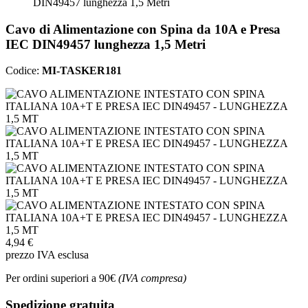
DIN49457 lunghezza 1,5 Metri
Cavo di Alimentazione con Spina da 10A e Presa
IEC DIN49457 lunghezza 1,5 Metri
Codice:
MI-TASKER181
4,94 €
prezzo IVA esclusa
Per ordini superiori a 90€
(IVA compresa)
Spedizione gratuita