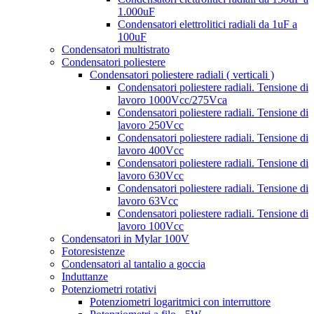
1.000uF
Condensatori elettrolitici radiali da 1uF a
100uF
Condensatori multistrato
Condensatori poliestere
Condensatori poliestere radiali ( verticali )
Condensatori poliestere radiali. Tensione di
lavoro 1000Vcc/275Vca
Condensatori poliestere radiali. Tensione di
lavoro 250Vcc
Condensatori poliestere radiali. Tensione di
lavoro 400Vcc
Condensatori poliestere radiali. Tensione di
lavoro 630Vcc
Condensatori poliestere radiali. Tensione di
lavoro 63Vcc
Condensatori poliestere radiali. Tensione di
lavoro 100Vcc
Condensatori in Mylar 100V
Fotoresistenze
Condensatori al tantalio a goccia
Induttanze
Potenziometri rotativi
Potenziometri logaritmici con interruttore