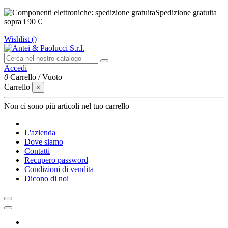
Spedizione gratuita
sopra i 90 €
Wishlist (
)
Accedi
0
Carrello
/
Vuoto
Carrello
×
Non ci sono più articoli nel tuo carrello
L'azienda
Dove siamo
Contatti
Recupero password
Condizioni di vendita
Dicono di noi