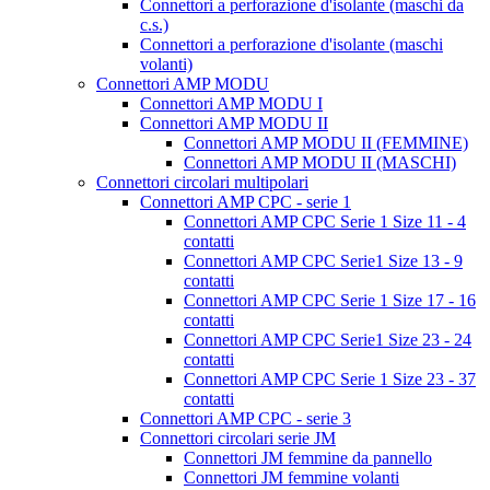
Connettori a perforazione d'isolante (maschi da
c.s.)
Connettori a perforazione d'isolante (maschi
volanti)
Connettori AMP MODU
Connettori AMP MODU I
Connettori AMP MODU II
Connettori AMP MODU II (FEMMINE)
Connettori AMP MODU II (MASCHI)
Connettori circolari multipolari
Connettori AMP CPC - serie 1
Connettori AMP CPC Serie 1 Size 11 - 4
contatti
Connettori AMP CPC Serie1 Size 13 - 9
contatti
Connettori AMP CPC Serie 1 Size 17 - 16
contatti
Connettori AMP CPC Serie1 Size 23 - 24
contatti
Connettori AMP CPC Serie 1 Size 23 - 37
contatti
Connettori AMP CPC - serie 3
Connettori circolari serie JM
Connettori JM femmine da pannello
Connettori JM femmine volanti