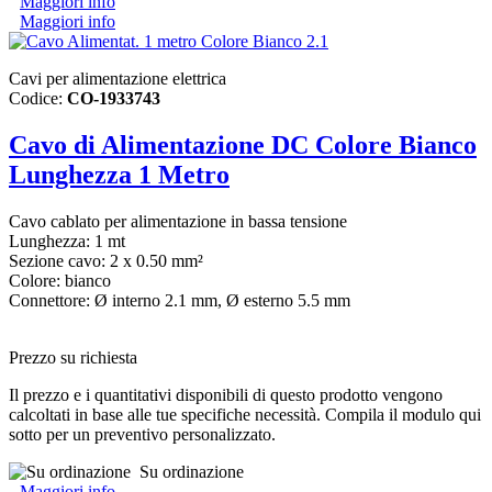
Maggiori info
Maggiori info
Cavi per alimentazione elettrica
Codice:
CO-1933743
Cavo di Alimentazione DC Colore Bianco
Lunghezza 1 Metro
Cavo cablato per alimentazione in bassa tensione
Lunghezza: 1 mt
Sezione cavo: 2 x 0.50 mm²
Colore: bianco
Connettore: Ø interno 2.1 mm, Ø esterno 5.5 mm
Prezzo su richiesta
Il prezzo e i quantitativi disponibili di questo prodotto vengono
calcoltati in base alle tue specifiche necessità. Compila il modulo qui
sotto per un preventivo personalizzato.
Su ordinazione
Maggiori info