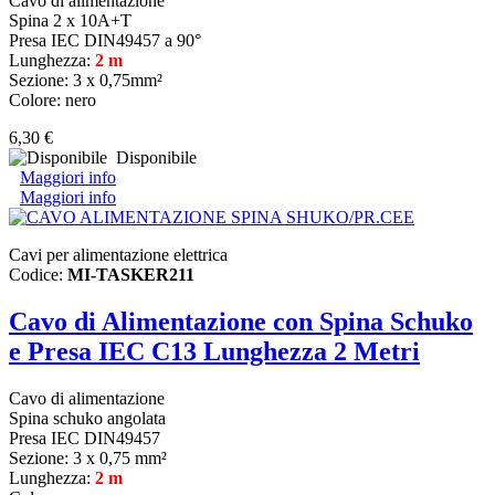
Cavo di alimentazione
Spina 2 x 10A+T
Presa IEC DIN49457 a 90°
Lunghezza:
2 m
Sezione: 3 x 0,75mm²
Colore: nero
6,30 €
Disponibile
Maggiori info
Maggiori info
Cavi per alimentazione elettrica
Codice:
MI-TASKER211
Cavo di Alimentazione con Spina Schuko
e Presa IEC C13 Lunghezza 2 Metri
Cavo di alimentazione
Spina schuko angolata
Presa IEC DIN49457
Sezione: 3 x 0,75 mm²
Lunghezza:
2 m