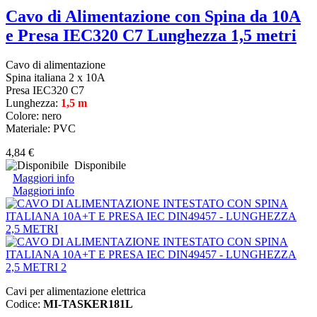
Cavo di Alimentazione con Spina da 10A
e Presa IEC320 C7 Lunghezza 1,5 metri
Cavo di alimentazione
Spina italiana 2 x 10A
Presa IEC320 C7
Lunghezza:
1,5 m
Colore: nero
Materiale: PVC
4,84 €
Disponibile
Maggiori info
Maggiori info
Cavi per alimentazione elettrica
Codice:
MI-TASKER181L