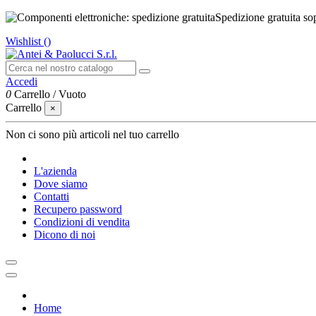
Spedizione gratuita so
Wishlist (
)
Accedi
0
Carrello
/
Vuoto
Carrello
×
Non ci sono più articoli nel tuo carrello
L'azienda
Dove siamo
Contatti
Recupero password
Condizioni di vendita
Dicono di noi
Home