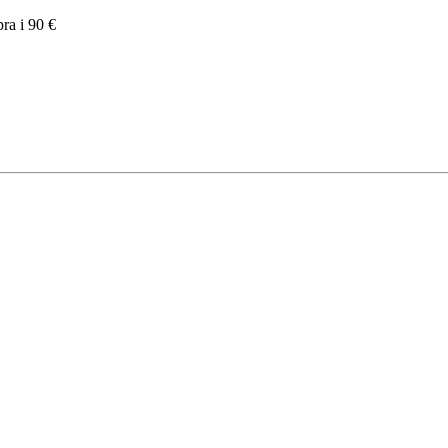
pra i 90 €