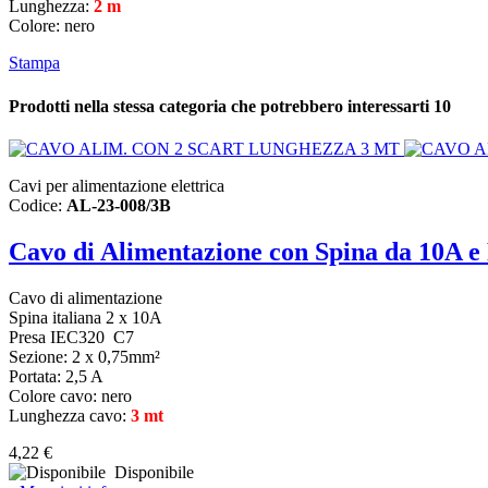
Lunghezza:
2 m
Colore: nero
Stampa
Prodotti nella stessa categoria che potrebbero interessarti
10
Cavi per alimentazione elettrica
Codice:
AL-23-008/3B
Cavo di Alimentazione con Spina da 10A 
Cavo di alimentazione
Spina italiana 2 x 10A
Presa IEC320 C7
Sezione: 2 x 0,75mm²
Portata: 2,5 A
Colore cavo: nero
Lunghezza cavo:
3 mt
4,22 €
Disponibile