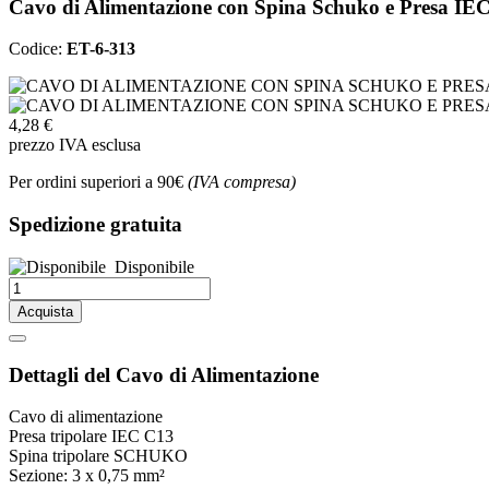
Cavo di Alimentazione con Spina Schuko e Presa IE
Codice:
ET-6-313
4,28 €
prezzo IVA esclusa
Per ordini superiori a 90€
(IVA compresa)
Spedizione gratuita
Disponibile
Acquista
Dettagli del Cavo di Alimentazione
Cavo di alimentazione
Presa tripolare IEC C13
Spina tripolare SCHUKO
Sezione: 3 x 0,75 mm²