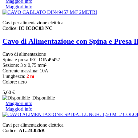
Maggiori info
Maggiori info
Cavi per alimentazione elettrica
Codice:
IC-ICOC03-NC
Cavo di Alimentazione con Spina e Presa
Cavo di alimentazione
Spina e presa IEC DIN49457
Sezione: 3 x 0,75 mm²
Corrente massima: 10A
Lunghezza:
2 m
Colore: nero
5,60 €
Disponibile
Maggiori info
Maggiori info
Cavi per alimentazione elettrica
Codice:
AL-23-026B