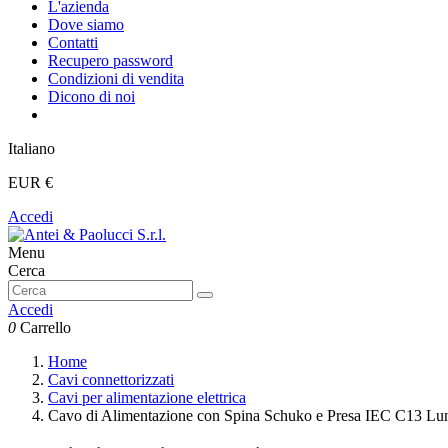
L'azienda
Dove siamo
Contatti
Recupero password
Condizioni di vendita
Dicono di noi
Italiano
EUR €
Accedi
Menu
Cerca
Accedi
0
Carrello
Home
Cavi connettorizzati
Cavi per alimentazione elettrica
Cavo di Alimentazione con Spina Schuko e Presa IEC C13 Lu