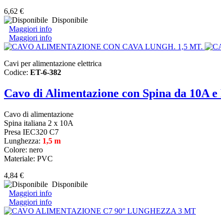
6,62 €
Disponibile
Maggiori info
Maggiori info
Cavi per alimentazione elettrica
Codice:
ET-6-382
Cavo di Alimentazione con Spina da 10A e
Cavo di alimentazione
Spina italiana 2 x 10A
Presa IEC320 C7
Lunghezza:
1,5 m
Colore: nero
Materiale: PVC
4,84 €
Disponibile
Maggiori info
Maggiori info