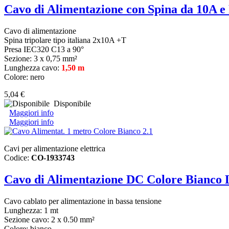
Cavo di Alimentazione con Spina da 10A e
Cavo di alimentazione
Spina tripolare tipo italiana 2x10A +T
Presa IEC320 C13 a 90°
Sezione: 3 x 0,75 mm²
Lunghezza cavo:
1,50 m
Colore: nero
5,04 €
Disponibile
Maggiori info
Maggiori info
Cavi per alimentazione elettrica
Codice:
CO-1933743
Cavo di Alimentazione DC Colore Bianco
Cavo cablato per alimentazione in bassa tensione
Lunghezza: 1 mt
Sezione cavo: 2 x 0.50 mm²
Colore: bianco