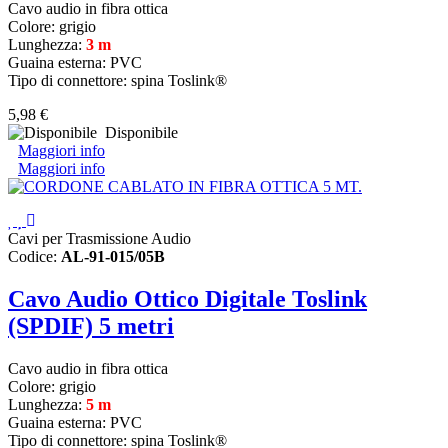
Cavo audio in fibra ottica
Colore: grigio
Lunghezza:
3 m
Guaina esterna: PVC
Tipo di connettore: spina Toslink®
5,98 €
Disponibile
Maggiori info
Maggiori info
Cavi per Trasmissione Audio
Codice:
AL-91-015/05B
Cavo Audio Ottico Digitale Toslink
(SPDIF) 5 metri
Cavo audio in fibra ottica
Colore: grigio
Lunghezza:
5 m
Guaina esterna: PVC
Tipo di connettore: spina Toslink®