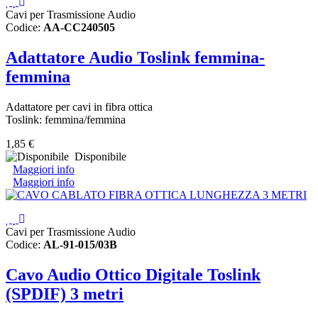
Cavi per Trasmissione Audio
Codice:
AA-CC240505
Adattatore Audio Toslink femmina-
femmina
Adattatore per cavi in fibra ottica
Toslink: femmina/femmina
1,85 €
Disponibile
Maggiori info
Maggiori info
Cavi per Trasmissione Audio
Codice:
AL-91-015/03B
Cavo Audio Ottico Digitale Toslink
(SPDIF) 3 metri