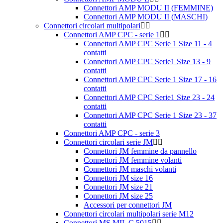
Connettori AMP MODU II (FEMMINE)
Connettori AMP MODU II (MASCHI)
Connettori circolari multipolari
Connettori AMP CPC - serie 1
Connettori AMP CPC Serie 1 Size 11 - 4
contatti
Connettori AMP CPC Serie1 Size 13 - 9
contatti
Connettori AMP CPC Serie 1 Size 17 - 16
contatti
Connettori AMP CPC Serie1 Size 23 - 24
contatti
Connettori AMP CPC Serie 1 Size 23 - 37
contatti
Connettori AMP CPC - serie 3
Connettori circolari serie JM
Connettori JM femmine da pannello
Connettori JM femmine volanti
Connettori JM maschi volanti
Connettori JM size 16
Connettori JM size 21
Connettori JM size 25
Accessori per connettori JM
Connettori circolari multipolari serie M12
Connettori MS MIL C 5015