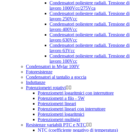
Condensatori poliestere radiali. Tensione di
lavoro 1000Vcc/275Vca
Condensatori poliestere radiali. Tensione di
lavoro 250Vcc
Condensatori poliestere radiali. Tensione di
lavoro 400Vcc
Condensatori poliestere radiali. Tensione di
lavoro 630Vcc
Condensatori poliestere radiali. Tensione di
lavoro 63Vcc
Condensatori poliestere radiali. Tensione di
lavoro 100Vcc
Condensatori in Mylar 100V
Fotoresistenze
Condensatori al tantalio a goccia
Induttanze
Potenziometri rotativi
Potenziometri logaritmici con interruttore
Potenziometri a filo - 5W
Potenziometri lineari
Potenziometri lineari con interruttore
Potenziometri logaritmici
Potenziometri multigiri
Resistenze variabili PTC e NTC
NTC (coefficiente negativo di temperatura)