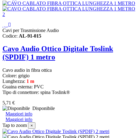
Cavi per Trasmissione Audio
Codice:
AL-91-015
Cavo Audio Ottico Digitale Toslink
(SPDIF) 1 metro
Cavo audio in fibra ottica
Colore: grigio
Lunghezza:
1 m
Guaina esterna: PVC
Tipo di connettore: spina Toslink®
5,71 €
Disponibile
Maggiori info
Maggiori info
Tap to zoom
×