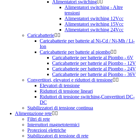
Alimentatori switching
Alimentatori switching - Altre
tensioni
Alimentatori switching 12Vcc
Alimentatori switching 15Vcc
Alimentatori switching 24Vcc
Caricabatterie
Caricabatterie per batterie al Ni-Cd / Ni-Mh / Li-
Ion
Caricabatterie per batterie al piombo
Caricabatterie per batterie al Piombo - 6V
Caricabatterie per batterie al Piombo - 12V
Caricabatterie per batterie al Piombo - 24V
Caricabatterie per batterie al Piombo - 36V
Convertitori, elevatori e riduttori di tensione
Elevatori di tensione
Riduttori di tensione lineari
Riduttori di tensione switching-Convertitori DC-
DC
Stabilizzatori di tensione continua
Alimentazione rete
Filtri di rete
Interruttori magnetotermici
Protezioni elettriche
Stabilizzatori di tensione di rete