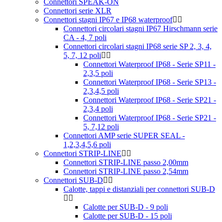
Connettori SPEAK-ON
Connettori serie XLR
Connettori stagni IP67 e IP68 waterproof
Connettori circolari stagni IP67 Hirschmann serie
CA - 4, 7 poli
Connettori circolari stagni IP68 serie SP 2, 3, 4,
5, 7, 12 poli
Connettori Waterproof IP68 - Serie SP11 -
2,3,5 poli
Connettori Waterproof IP68 - Serie SP13 -
2,3,4,5 poli
Connettori Waterproof IP68 - Serie SP21 -
2,3,4 poli
Connettori Waterproof IP68 - Serie SP21 -
5, 7,12 poli
Connettori AMP serie SUPER SEAL -
1,2,3,4,5,6 poli
Connettori STRIP-LINE
Connettori STRIP-LINE passo 2,00mm
Connettori STRIP-LINE passo 2,54mm
Connettori SUB-D
Calotte, tappi e distanziali per connettori SUB-D
Calotte per SUB-D - 9 poli
Calotte per SUB-D - 15 poli