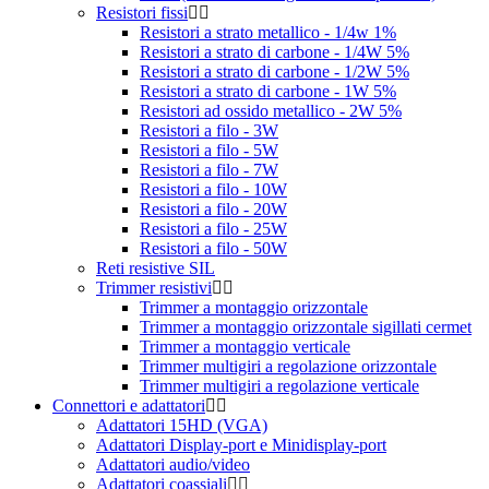
Resistori fissi
Resistori a strato metallico - 1/4w 1%
Resistori a strato di carbone - 1/4W 5%
Resistori a strato di carbone - 1/2W 5%
Resistori a strato di carbone - 1W 5%
Resistori ad ossido metallico - 2W 5%
Resistori a filo - 3W
Resistori a filo - 5W
Resistori a filo - 7W
Resistori a filo - 10W
Resistori a filo - 20W
Resistori a filo - 25W
Resistori a filo - 50W
Reti resistive SIL
Trimmer resistivi
Trimmer a montaggio orizzontale
Trimmer a montaggio orizzontale sigillati cermet
Trimmer a montaggio verticale
Trimmer multigiri a regolazione orizzontale
Trimmer multigiri a regolazione verticale
Connettori e adattatori
Adattatori 15HD (VGA)
Adattatori Display-port e Minidisplay-port
Adattatori audio/video
Adattatori coassiali