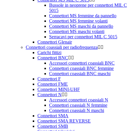
Bussole in neoprene per connettori MIL C
5015
Connettori MS femmine da pannello
Connettori MS femmine volanti
Connettori MS maschi da pannello
Connettori MS maschi volanti
Serracavi per connettori MIL C 5015
Connettori Glenair
Connettori coassiali per radiofrequenza
Carichi fittizi
Connettori BNC
Accessori connettori coassiali BNC
Connettori coassiali BNC femmine
Connettori coassiali BNC maschi
Connettori F
Connettori FME
Connettori MINI-UHF
Connettori N
Accessori connettori coassiali N
Connettori coassiali N femmine
Connettori coassiali N maschi
Connettori SMA
Connettori SMA REVERSE
Connettori SMB