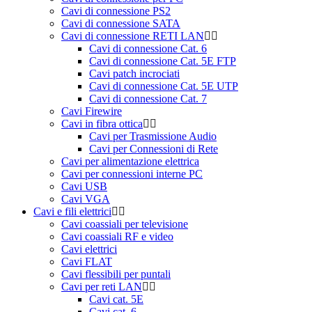
Cavi di connessione PS2
Cavi di connessione SATA
Cavi di connessione RETI LAN
Cavi di connessione Cat. 6
Cavi di connessione Cat. 5E FTP
Cavi patch incrociati
Cavi di connessione Cat. 5E UTP
Cavi di connessione Cat. 7
Cavi Firewire
Cavi in fibra ottica
Cavi per Trasmissione Audio
Cavi per Connessioni di Rete
Cavi per alimentazione elettrica
Cavi per connessioni interne PC
Cavi USB
Cavi VGA
Cavi e fili elettrici
Cavi coassiali per televisione
Cavi coassiali RF e video
Cavi elettrici
Cavi FLAT
Cavi flessibili per puntali
Cavi per reti LAN
Cavi cat. 5E
Cavi cat. 6