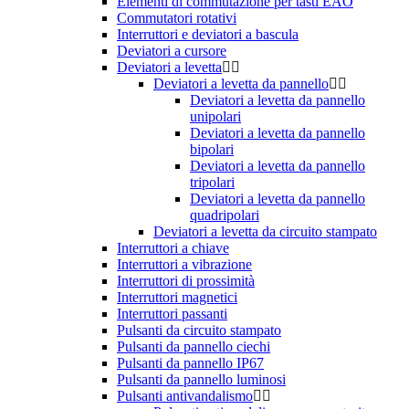
Elementi di commutazione per tasti EAO
Commutatori rotativi
Interruttori e deviatori a bascula
Deviatori a cursore
Deviatori a levetta
Deviatori a levetta da pannello
Deviatori a levetta da pannello
unipolari
Deviatori a levetta da pannello
bipolari
Deviatori a levetta da pannello
tripolari
Deviatori a levetta da pannello
quadripolari
Deviatori a levetta da circuito stampato
Interruttori a chiave
Interruttori a vibrazione
Interruttori di prossimità
Interruttori magnetici
Interruttori passanti
Pulsanti da circuito stampato
Pulsanti da pannello ciechi
Pulsanti da pannello IP67
Pulsanti da pannello luminosi
Pulsanti antivandalismo