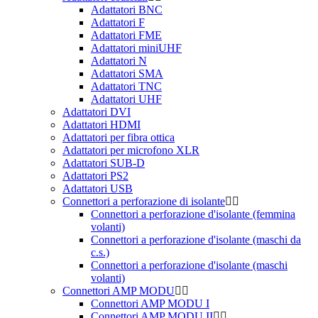
Adattatori BNC
Adattatori F
Adattatori FME
Adattatori miniUHF
Adattatori N
Adattatori SMA
Adattatori TNC
Adattatori UHF
Adattatori DVI
Adattatori HDMI
Adattatori per fibra ottica
Adattatori per microfono XLR
Adattatori SUB-D
Adattatori PS2
Adattatori USB
Connettori a perforazione di isolante
Connettori a perforazione d'isolante (femmina
volanti)
Connettori a perforazione d'isolante (maschi da
c.s.)
Connettori a perforazione d'isolante (maschi
volanti)
Connettori AMP MODU
Connettori AMP MODU I
Connettori AMP MODU II