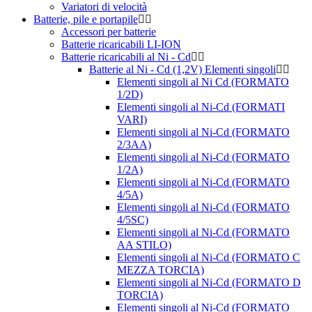
Variatori di velocità
Batterie, pile e portapile
Accessori per batterie
Batterie ricaricabili LI-ION
Batterie ricaricabili al Ni - Cd
Batterie al Ni - Cd (1,2V) Elementi singoli
Elementi singoli al Ni Cd (FORMATO
1/2D)
Elementi singoli al Ni-Cd (FORMATI
VARI)
Elementi singoli al Ni-Cd (FORMATO
2/3AA)
Elementi singoli al Ni-Cd (FORMATO
1/2A)
Elementi singoli al Ni-Cd (FORMATO
4/5A)
Elementi singoli al Ni-Cd (FORMATO
4/5SC)
Elementi singoli al Ni-Cd (FORMATO
AA STILO)
Elementi singoli al Ni-Cd (FORMATO C
MEZZA TORCIA)
Elementi singoli al Ni-Cd (FORMATO D
TORCIA)
Elementi singoli al Ni-Cd (FORMATO