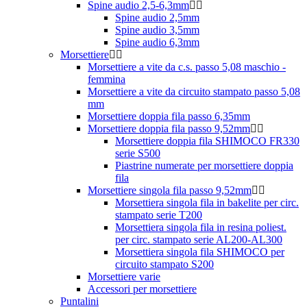
Spine audio 2,5-6,3mm
Spine audio 2,5mm
Spine audio 3,5mm
Spine audio 6,3mm
Morsettiere
Morsettiere a vite da c.s. passo 5,08 maschio -
femmina
Morsettiere a vite da circuito stampato passo 5,08
mm
Morsettiere doppia fila passo 6,35mm
Morsettiere doppia fila passo 9,52mm
Morsettiere doppia fila SHIMOCO FR330
serie S500
Piastrine numerate per morsettiere doppia
fila
Morsettiere singola fila passo 9,52mm
Morsettiera singola fila in bakelite per circ.
stampato serie T200
Morsettiera singola fila in resina poliest.
per circ. stampato serie AL200-AL300
Morsettiera singola fila SHIMOCO per
circuito stampato S200
Morsettiere varie
Accessori per morsettiere
Puntalini