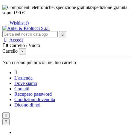
Spedizione gratuita
sopra i 90 €
Wishlist (
)
Accedi
0
Carrello
/
Vuoto
Carrello
×
Non ci sono più articoli nel tuo carrello
L'azienda
Dove siamo
Contatti
Recupero password
Condizioni di vendita
Dicono di noi