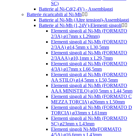
SC)
Batterie al Ni-Cd(2,4V) - Assemblaggi
Batterie ricaricabili al Ni-Mh
Batterie al Ni-Mh (Altre tensioni)-Assemblaggi
Batterie al Ni-Mh (1,24V)-Elementi singoli
Elementi singoli al Ni-Mh (FORMATO
2/3A) ø17mm x L29mm)
Elementi singoli al Ni-Mh (FORMATO
2/3AA) ø14,5mm x L30,5mm
Elementi singoli al Ni-Mh (FORMATO
2/3AAA) ø10,1mm x L29,7mm
Elementi singoli al Ni-Mh (FORMATO
4/3A) ø17mm x L66,5mm
Elementi singoli al Ni-Mh (FORMATO
AA STILO) ø14,5mm x L50,5mm
Elementi singoli al Ni-Mh (FORMATO
AAA MINISTILO) ø10,5mm x L44,5mm
Elementi singoli al Ni-Mh (FORMATO C
MEZZA TORCIA) ø26mm x L50mm
Elementi singoli al Ni-Mh (FORMATO D
TORCIA) ø33mm x L61mm
Elementi singoli al Ni-Mh (FORMATO
SC) ø23mm x L43mm
Elementi singoli Ni-Mh(FORMATO
4/5A) ø16,6mm x L43mm