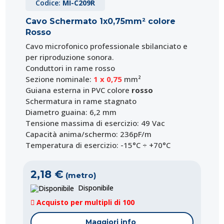
Codice:
MI-C209R
Cavo Schermato 1x0,75mm² colore
Rosso
Cavo microfonico professionale sbilanciato e
per riproduzione sonora.
Conduttori in rame rosso
Sezione nominale:
1 x 0,75
mm²
Guiana esterna in PVC colore
rosso
Schermatura in rame stagnato
Diametro guaina: 6,2 mm
Tensione massima di esercizio: 49 Vac
Capacità anima/schermo: 236pF/m
Temperatura di esercizio: -15°C ÷ +70°C
2,18 €
(metro)
Disponibile
Acquisto per multipli di 100
Maggiori info