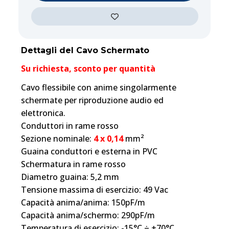
Dettagli del Cavo Schermato
Su richiesta, sconto per quantità
Cavo flessibile con anime singolarmente
schermate per riproduzione audio ed
elettronica.
Conduttori in rame rosso
Sezione nominale:
4 x 0,14
mm²
Guaina conduttori e esterna in PVC
Schermatura in rame rosso
Diametro guaina: 5,2 mm
Tensione massima di esercizio: 49 Vac
Capacità anima/anima: 150pF/m
Capacità anima/schermo: 290pF/m
Temperatura di esercizio: -15°C ÷ +70°C