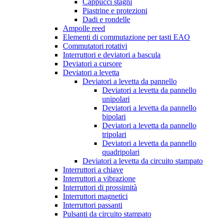
Cappucci stagni
Piastrine e protezioni
Dadi e rondelle
Ampolle reed
Elementi di commutazione per tasti EAO
Commutatori rotativi
Interruttori e deviatori a bascula
Deviatori a cursore
Deviatori a levetta
Deviatori a levetta da pannello
Deviatori a levetta da pannello
unipolari
Deviatori a levetta da pannello
bipolari
Deviatori a levetta da pannello
tripolari
Deviatori a levetta da pannello
quadripolari
Deviatori a levetta da circuito stampato
Interruttori a chiave
Interruttori a vibrazione
Interruttori di prossimità
Interruttori magnetici
Interruttori passanti
Pulsanti da circuito stampato