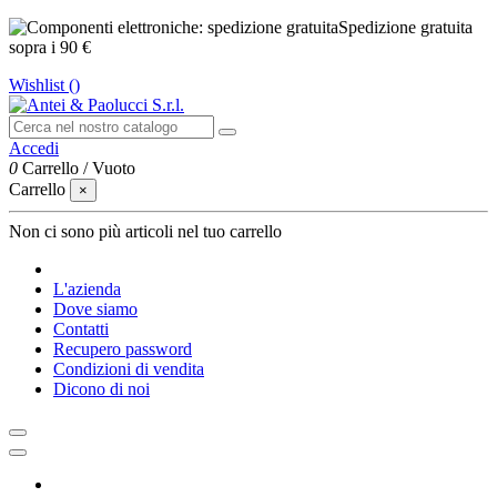
Spedizione gratuita
sopra i 90 €
Wishlist (
)
Accedi
0
Carrello
/
Vuoto
Carrello
×
Non ci sono più articoli nel tuo carrello
L'azienda
Dove siamo
Contatti
Recupero password
Condizioni di vendita
Dicono di noi