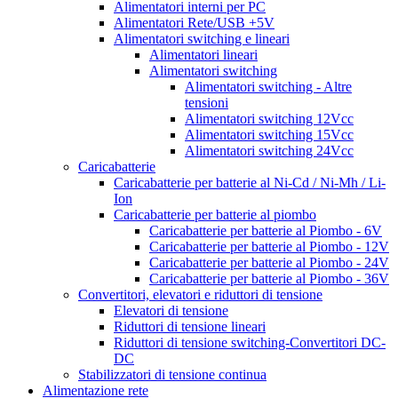
Alimentatori interni per PC
Alimentatori Rete/USB +5V
Alimentatori switching e lineari
Alimentatori lineari
Alimentatori switching
Alimentatori switching - Altre
tensioni
Alimentatori switching 12Vcc
Alimentatori switching 15Vcc
Alimentatori switching 24Vcc
Caricabatterie
Caricabatterie per batterie al Ni-Cd / Ni-Mh / Li-
Ion
Caricabatterie per batterie al piombo
Caricabatterie per batterie al Piombo - 6V
Caricabatterie per batterie al Piombo - 12V
Caricabatterie per batterie al Piombo - 24V
Caricabatterie per batterie al Piombo - 36V
Convertitori, elevatori e riduttori di tensione
Elevatori di tensione
Riduttori di tensione lineari
Riduttori di tensione switching-Convertitori DC-
DC
Stabilizzatori di tensione continua
Alimentazione rete