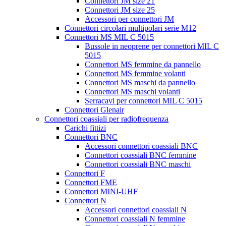
Connettori JM size 21
Connettori JM size 25
Accessori per connettori JM
Connettori circolari multipolari serie M12
Connettori MS MIL C 5015
Bussole in neoprene per connettori MIL C
5015
Connettori MS femmine da pannello
Connettori MS femmine volanti
Connettori MS maschi da pannello
Connettori MS maschi volanti
Serracavi per connettori MIL C 5015
Connettori Glenair
Connettori coassiali per radiofrequenza
Carichi fittizi
Connettori BNC
Accessori connettori coassiali BNC
Connettori coassiali BNC femmine
Connettori coassiali BNC maschi
Connettori F
Connettori FME
Connettori MINI-UHF
Connettori N
Accessori connettori coassiali N
Connettori coassiali N femmine