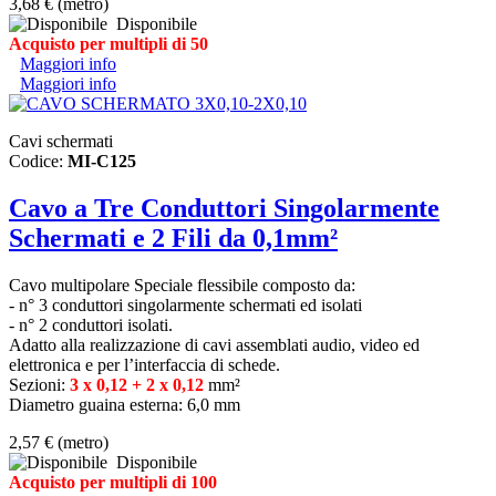
3,68 €
(metro)
Disponibile
Acquisto per multipli di 50
Maggiori info
Maggiori info
Cavi schermati
Codice:
MI-C125
Cavo a Tre Conduttori Singolarmente
Schermati e 2 Fili da 0,1mm²
Cavo multipolare Speciale flessibile composto da:
- n° 3 conduttori singolarmente schermati ed isolati
- n° 2 conduttori isolati.
Adatto alla realizzazione di cavi assemblati audio, video ed
elettronica e per l’interfaccia di schede.
Sezioni:
3 x 0,12 + 2 x 0,12
mm²
Diametro guaina esterna: 6,0 mm
2,57 €
(metro)
Disponibile
Acquisto per multipli di 100