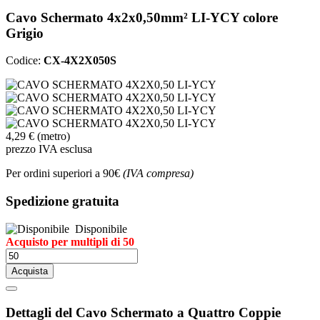
Cavo Schermato 4x2x0,50mm² LI-YCY colore
Grigio
Codice:
CX-4X2X050S
4,29 €
(metro)
prezzo IVA esclusa
Per ordini superiori a 90€
(IVA compresa)
Spedizione gratuita
Disponibile
Acquisto per multipli di 50
Acquista
Dettagli del Cavo Schermato a Quattro Coppie