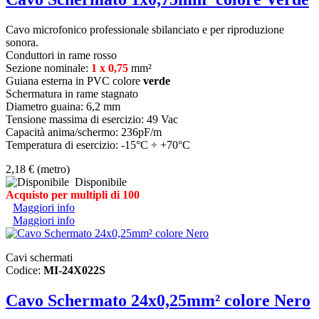
Cavo microfonico professionale sbilanciato e per riproduzione
sonora.
Conduttori in rame rosso
Sezione nominale:
1 x 0,75
mm²
Guiana esterna in PVC colore
verde
Schermatura in rame stagnato
Diametro guaina: 6,2 mm
Tensione massima di esercizio: 49 Vac
Capacità anima/schermo: 236pF/m
Temperatura di esercizio: -15°C ÷ +70°C
2,18 €
(metro)
Disponibile
Acquisto per multipli di 100
Maggiori info
Maggiori info
Cavi schermati
Codice:
MI-24X022S
Cavo Schermato 24x0,25mm² colore Nero