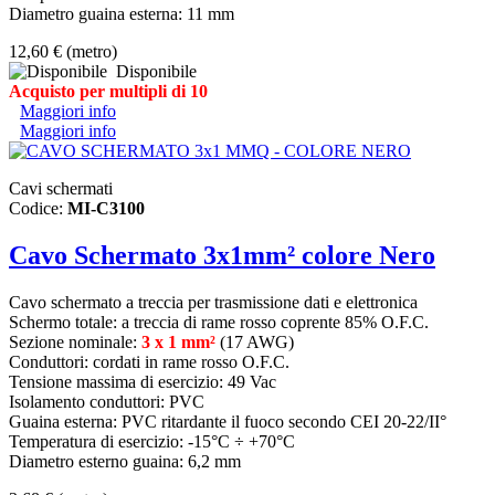
Diametro guaina esterna: 11 mm
12,60 €
(metro)
Disponibile
Acquisto per multipli di 10
Maggiori info
Maggiori info
Cavi schermati
Codice:
MI-C3100
Cavo Schermato 3x1mm² colore Nero
Cavo schermato a treccia per trasmissione dati e elettronica
Schermo totale: a treccia di rame rosso coprente 85% O.F.C.
Sezione nominale:
3 x 1 mm²
(17 AWG)
Conduttori: cordati in rame rosso O.F.C.
Tensione massima di esercizio: 49 Vac
Isolamento conduttori: PVC
Guaina esterna: PVC ritardante il fuoco secondo CEI 20-22/II°
Temperatura di esercizio: -15°C ÷ +70°C
Diametro esterno guaina: 6,2 mm