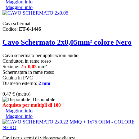
Maggiori info
Maggiori info
Cavi schermati
Codice:
ET-6-1446
Cavo Schermato 2x0,05mm² colore Nero
Cavo schermato per applicazioni audio
Conduttori in rame rosso
Sezione:
2 x 0,05
mm²
Schermatura in rame rosso
Guaina in PVC
Diametro esterno:
2 mm
0,47 €
(metro)
Disponibile
Acquisto per multipli di 100
Maggiori info
Maggiori info
Cavi per sistemi di videosorveglianza