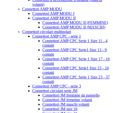
volanti)
Connettori AMP MODU
Connettori AMP MODU I
Connettori AMP MODU II
Connettori AMP MODU II (FEMMINE)
Connettori AMP MODU II (MASCHI)
Connettori circolari multipolari
Connettori AMP CPC - serie 1
Connettori AMP CPC Serie 1 Size 11 - 4
contatti
Connettori AMP CPC Serie1 Size 13 - 9
contatti
Connettori AMP CPC Serie 1 Size 17 - 16
contatti
Connettori AMP CPC Serie1 Size 23 - 24
contatti
Connettori AMP CPC Serie 1 Size 23 - 37
contatti
Connettori AMP CPC - serie 3
Connettori circolari serie JM
Connettori JM femmine da pannello
Connettori JM femmine volanti
Connettori JM maschi volanti
Connettori JM size 16