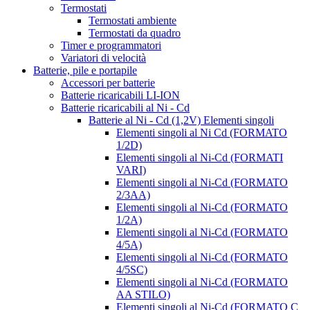
Termostati
Termostati ambiente
Termostati da quadro
Timer e programmatori
Variatori di velocità
Batterie, pile e portapile
Accessori per batterie
Batterie ricaricabili LI-ION
Batterie ricaricabili al Ni - Cd
Batterie al Ni - Cd (1,2V) Elementi singoli
Elementi singoli al Ni Cd (FORMATO
1/2D)
Elementi singoli al Ni-Cd (FORMATI
VARI)
Elementi singoli al Ni-Cd (FORMATO
2/3AA)
Elementi singoli al Ni-Cd (FORMATO
1/2A)
Elementi singoli al Ni-Cd (FORMATO
4/5A)
Elementi singoli al Ni-Cd (FORMATO
4/5SC)
Elementi singoli al Ni-Cd (FORMATO
AA STILO)
Elementi singoli al Ni-Cd (FORMATO C