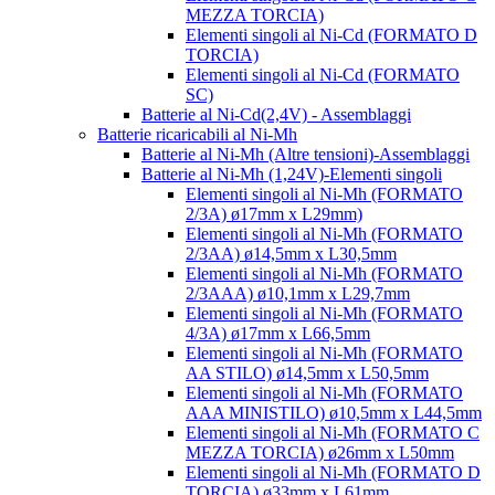
MEZZA TORCIA)
Elementi singoli al Ni-Cd (FORMATO D
TORCIA)
Elementi singoli al Ni-Cd (FORMATO
SC)
Batterie al Ni-Cd(2,4V) - Assemblaggi
Batterie ricaricabili al Ni-Mh
Batterie al Ni-Mh (Altre tensioni)-Assemblaggi
Batterie al Ni-Mh (1,24V)-Elementi singoli
Elementi singoli al Ni-Mh (FORMATO
2/3A) ø17mm x L29mm)
Elementi singoli al Ni-Mh (FORMATO
2/3AA) ø14,5mm x L30,5mm
Elementi singoli al Ni-Mh (FORMATO
2/3AAA) ø10,1mm x L29,7mm
Elementi singoli al Ni-Mh (FORMATO
4/3A) ø17mm x L66,5mm
Elementi singoli al Ni-Mh (FORMATO
AA STILO) ø14,5mm x L50,5mm
Elementi singoli al Ni-Mh (FORMATO
AAA MINISTILO) ø10,5mm x L44,5mm
Elementi singoli al Ni-Mh (FORMATO C
MEZZA TORCIA) ø26mm x L50mm
Elementi singoli al Ni-Mh (FORMATO D
TORCIA) ø33mm x L61mm