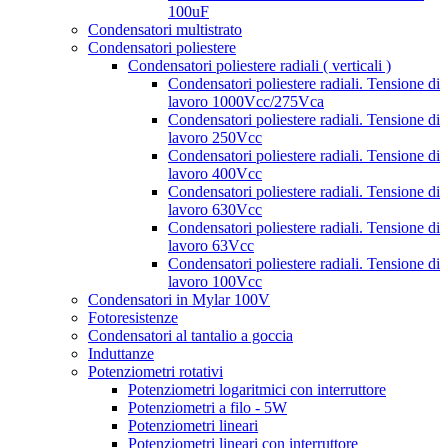
100uF
Condensatori multistrato
Condensatori poliestere
Condensatori poliestere radiali ( verticali )
Condensatori poliestere radiali. Tensione di
lavoro 1000Vcc/275Vca
Condensatori poliestere radiali. Tensione di
lavoro 250Vcc
Condensatori poliestere radiali. Tensione di
lavoro 400Vcc
Condensatori poliestere radiali. Tensione di
lavoro 630Vcc
Condensatori poliestere radiali. Tensione di
lavoro 63Vcc
Condensatori poliestere radiali. Tensione di
lavoro 100Vcc
Condensatori in Mylar 100V
Fotoresistenze
Condensatori al tantalio a goccia
Induttanze
Potenziometri rotativi
Potenziometri logaritmici con interruttore
Potenziometri a filo - 5W
Potenziometri lineari
Potenziometri lineari con interruttore