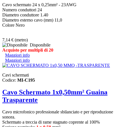
Cavo schermato 24 x 0,25mm² - 23AWG
Numero conduttori 24
Diametro conduttore 1.40
Diametro esterno cavo (mm) 11,0
Colore Nero
7,14 €
(metro)
Disponibile
Acquisto per multipli di 20
Maggiori info
Maggiori info
Cavi schermati
Codice:
MI-C195
Cavo Schermato 1x0,50mm² Guaina
Trasparente
Cavo microfonico professionale sbilanciato e per riproduzione
sonora.
Schermato a treccia di rame stagnato coprente al 100%