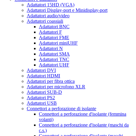
Adattatori 15HD (VGA)
Adattatori Display-port e Minidisplay-port
Adattatori audio/video
Adattatori coassiali
Adattatori BNC
Adattatori F
Adattatori FME
Adattatori miniUHF
Adattatori N
Adattatori SMA
Adattatori TNC
Adattatori UHF
Adattatori DVI
Adattatori HDMI
Adattatori per fibra ottica
Adattatori per microfono XLR
Adattatori SUB-D
Adattatori PS2
Adattatori USB
Connettori a perforazione di isolante
Connettori a perforazione d'isolante (femmina
volanti)
Connettori a perforazione d'isolante (maschi da
c.s.)
Connettori a perforazione d'isolante (maschi