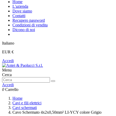
Home
L'azienda
Dove siamo
Contatti
Recupero password
Condizioni di vendita
Dicono di noi
Italiano
EUR €
Accedi
Menu
Cerca
Accedi
0
Carrello
Home
Cavi e fili elettrici
Cavi schermati
Cavo Schermato 4x2x0,50mm² LI-YCY colore Grigio