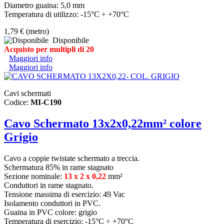
Diametro guaina: 5,0 mm
Temperatura di utilizzo: -15°C ÷ +70°C
1,79 €
(metro)
Disponibile
Acquisto per multipli di 20
Maggiori info
Maggiori info
Cavi schermati
Codice:
MI-C190
Cavo Schermato 13x2x0,22mm² colore
Grigio
Cavo a coppie twistate schermato a treccia.
Schermatura 85% in rame stagnato
Sezione nominale:
13 x 2 x 0,22
mm²
Conduttori in rame stagnato.
Tensione massima di esercizio: 49 Vac
Isolamento conduttori in PVC.
Guaina in PVC colore: grigio
Temperatura di esercizio: -15°C ÷ +70°C