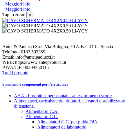
Maggiori info
Maggiori info
Tap to zoom
×
Antei & Paolucci S.r.l. Via Bologna, 70 A-B-C-D La Spezia
Telefono: 0187 502359
Email: info@anteipaolucci.it
WEB: https://www.anteipaolucci.it
P.IVA/C.F. 00209350115
Tutti i prodotti
Strumenti e componenti per l’elettronica
AAA - Prodotti super scontati - ad esaurimento scorte
Alimentatori, caricabatterie, riduttori, elevatori e stabilizzatori
di tensione.
Alimentatori C.A.
Alimentatori C.C.
Alimentatori C.C. per guida DIN
Alimentatori da laboratorio