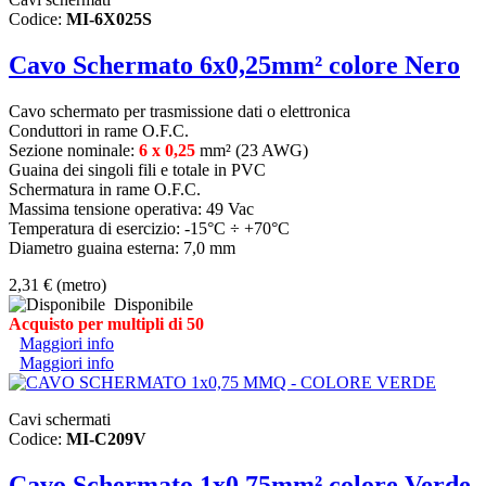
Codice:
MI-6X025S
Cavo Schermato 6x0,25mm² colore Nero
Cavo schermato per trasmissione dati o elettronica
Conduttori in rame O.F.C.
Sezione nominale:
6 x 0,25
mm² (23 AWG)
Guaina dei singoli fili e totale in PVC
Schermatura in rame O.F.C.
Massima tensione operativa: 49 Vac
Temperatura di esercizio: -15°C ÷ +70°C
Diametro guaina esterna: 7,0 mm
2,31 €
(metro)
Disponibile
Acquisto per multipli di 50
Maggiori info
Maggiori info
Cavi schermati
Codice:
MI-C209V
Cavo Schermato 1x0,75mm² colore Verde