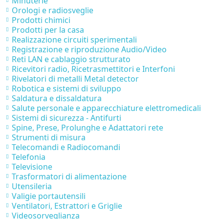
Minuterie
Orologi e radiosveglie
Prodotti chimici
Prodotti per la casa
Realizzazione circuiti sperimentali
Registrazione e riproduzione Audio/Video
Reti LAN e cablaggio strutturato
Ricevitori radio, Ricetrasmettitori e Interfoni
Rivelatori di metalli Metal detector
Robotica e sistemi di sviluppo
Saldatura e dissaldatura
Salute personale e apparecchiature elettromedicali
Sistemi di sicurezza - Antifurti
Spine, Prese, Prolunghe e Adattatori rete
Strumenti di misura
Telecomandi e Radiocomandi
Telefonia
Televisione
Trasformatori di alimentazione
Utensileria
Valigie portautensili
Ventilatori, Estrattori e Griglie
Videosorveglianza