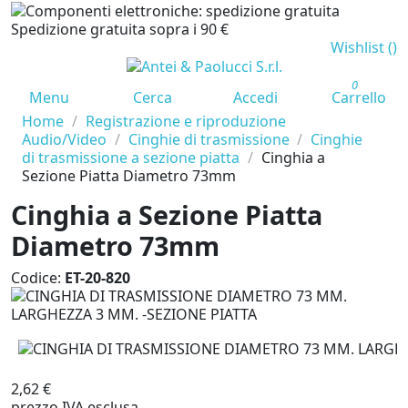
Spedizione gratuita sopra i 90 €
Wishlist (
)
0
Menu
Cerca
Accedi
Carrello
Home
Registrazione e riproduzione
Audio/Video
Cinghie di trasmissione
Cinghie
di trasmissione a sezione piatta
Cinghia a
Sezione Piatta Diametro 73mm
Cinghia a Sezione Piatta
Diametro 73mm
Codice:
ET-20-820
2,62 €
prezzo IVA esclusa