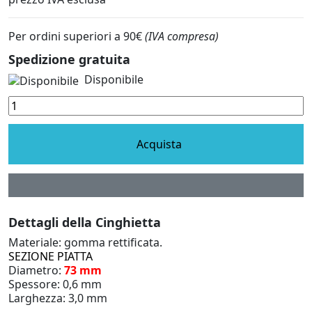
Per ordini superiori a 90€
(IVA compresa)
Spedizione gratuita
Disponibile
Acquista
Dettagli della Cinghietta
Materiale: gomma rettificata.
SEZIONE PIATTA
Diametro:
73 mm
Spessore: 0,6 mm
Larghezza: 3,0 mm