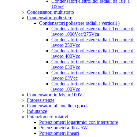
Condensatori elettrolitici radiali da 1uF a
100uF
Condensatori multistrato
Condensatori poliestere
Condensatori poliestere radiali ( verticali )
Condensatori poliestere radiali. Tensione di
lavoro 1000Vcc/275Vca
Condensatori poliestere radiali. Tensione di
lavoro 250Vcc
Condensatori poliestere radiali. Tensione di
lavoro 400Vcc
Condensatori poliestere radiali. Tensione di
lavoro 630Vcc
Condensatori poliestere radiali. Tensione di
lavoro 63Vcc
Condensatori poliestere radiali. Tensione di
lavoro 100Vcc
Condensatori in Mylar 100V
Fotoresistenze
Condensatori al tantalio a goccia
Induttanze
Potenziometri rotativi
Potenziometri logaritmici con interruttore
Potenziometri a filo - 5W
Potenziometri lineari