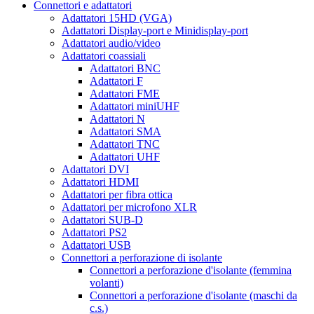
Connettori e adattatori
Adattatori 15HD (VGA)
Adattatori Display-port e Minidisplay-port
Adattatori audio/video
Adattatori coassiali
Adattatori BNC
Adattatori F
Adattatori FME
Adattatori miniUHF
Adattatori N
Adattatori SMA
Adattatori TNC
Adattatori UHF
Adattatori DVI
Adattatori HDMI
Adattatori per fibra ottica
Adattatori per microfono XLR
Adattatori SUB-D
Adattatori PS2
Adattatori USB
Connettori a perforazione di isolante
Connettori a perforazione d'isolante (femmina
volanti)
Connettori a perforazione d'isolante (maschi da
c.s.)