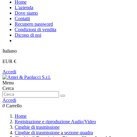
Home
L'azienda
Dove siamo
Contatti
Recupero password
Condizioni di vendita
Dicono di noi
Italiano
EUR €
Accedi
Menu
Cerca
Accedi
0
Carrello
Home
Registrazione e riproduzione Audio/Video
Cinghie di trasmissione
Cinghie di trasmissione a sezione quadra