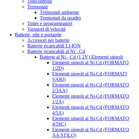
Telecontrolli
Termostati
Termostati ambiente
Termostati da quadro
Timer e programmatori
Variatori di velocità
Batterie, pile e portapile
Accessori per batterie
Batterie ricaricabili LI-ION
Batterie ricaricabili al Ni - Cd
Batterie al Ni - Cd (1,2V) Elementi singoli
Elementi singoli al Ni Cd (FORMATO
1/2D)
Elementi singoli al Ni-Cd (FORMATI
VARI)
Elementi singoli al Ni-Cd (FORMATO
2/3AA)
Elementi singoli al Ni-Cd (FORMATO
1/2A)
Elementi singoli al Ni-Cd (FORMATO
4/5A)
Elementi singoli al Ni-Cd (FORMATO
4/5SC)
Elementi singoli al Ni-Cd (FORMATO
AA STILO)