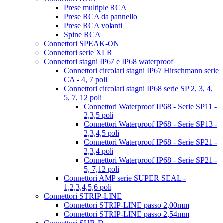
Prese multiple RCA
Prese RCA da pannello
Prese RCA volanti
Spine RCA
Connettori SPEAK-ON
Connettori serie XLR
Connettori stagni IP67 e IP68 waterproof
Connettori circolari stagni IP67 Hirschmann serie
CA - 4, 7 poli
Connettori circolari stagni IP68 serie SP 2, 3, 4,
5, 7, 12 poli
Connettori Waterproof IP68 - Serie SP11 -
2,3,5 poli
Connettori Waterproof IP68 - Serie SP13 -
2,3,4,5 poli
Connettori Waterproof IP68 - Serie SP21 -
2,3,4 poli
Connettori Waterproof IP68 - Serie SP21 -
5, 7,12 poli
Connettori AMP serie SUPER SEAL -
1,2,3,4,5,6 poli
Connettori STRIP-LINE
Connettori STRIP-LINE passo 2,00mm
Connettori STRIP-LINE passo 2,54mm
Connettori SUB-D