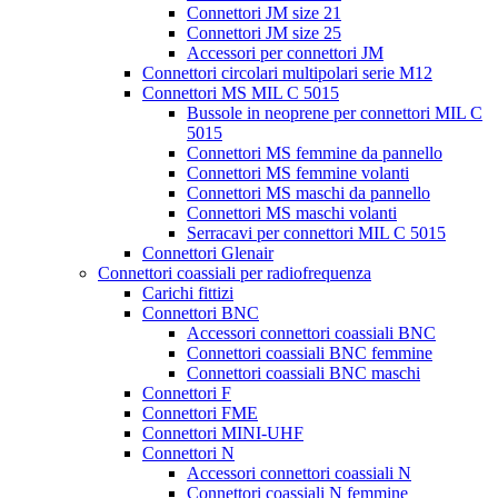
Connettori JM size 21
Connettori JM size 25
Accessori per connettori JM
Connettori circolari multipolari serie M12
Connettori MS MIL C 5015
Bussole in neoprene per connettori MIL C
5015
Connettori MS femmine da pannello
Connettori MS femmine volanti
Connettori MS maschi da pannello
Connettori MS maschi volanti
Serracavi per connettori MIL C 5015
Connettori Glenair
Connettori coassiali per radiofrequenza
Carichi fittizi
Connettori BNC
Accessori connettori coassiali BNC
Connettori coassiali BNC femmine
Connettori coassiali BNC maschi
Connettori F
Connettori FME
Connettori MINI-UHF
Connettori N
Accessori connettori coassiali N
Connettori coassiali N femmine