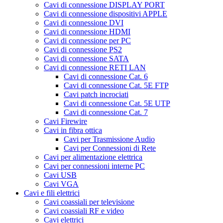
Cavi di connessione DISPLAY PORT
Cavi di connessione dispositivi APPLE
Cavi di connessione DVI
Cavi di connessione HDMI
Cavi di connessione per PC
Cavi di connessione PS2
Cavi di connessione SATA
Cavi di connessione RETI LAN
Cavi di connessione Cat. 6
Cavi di connessione Cat. 5E FTP
Cavi patch incrociati
Cavi di connessione Cat. 5E UTP
Cavi di connessione Cat. 7
Cavi Firewire
Cavi in fibra ottica
Cavi per Trasmissione Audio
Cavi per Connessioni di Rete
Cavi per alimentazione elettrica
Cavi per connessioni interne PC
Cavi USB
Cavi VGA
Cavi e fili elettrici
Cavi coassiali per televisione
Cavi coassiali RF e video
Cavi elettrici