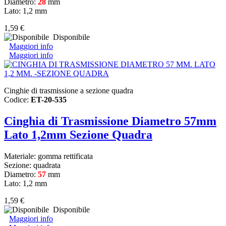
Diametro:
28
mm
Lato: 1,2 mm
1,59 €
Disponibile
Maggiori info
Maggiori info
Cinghie di trasmissione a sezione quadra
Codice:
ET-20-535
Cinghia di Trasmissione Diametro 57mm
Lato 1,2mm Sezione Quadra
Materiale: gomma rettificata
Sezione: quadrata
Diametro:
57
mm
Lato: 1,2 mm
1,59 €
Disponibile
Maggiori info