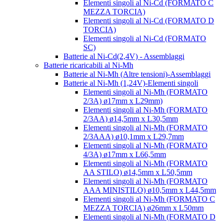
Elementi singoli al Ni-Cd (FORMATO C
MEZZA TORCIA)
Elementi singoli al Ni-Cd (FORMATO D
TORCIA)
Elementi singoli al Ni-Cd (FORMATO
SC)
Batterie al Ni-Cd(2,4V) - Assemblaggi
Batterie ricaricabili al Ni-Mh
Batterie al Ni-Mh (Altre tensioni)-Assemblaggi
Batterie al Ni-Mh (1,24V)-Elementi singoli
Elementi singoli al Ni-Mh (FORMATO
2/3A) ø17mm x L29mm)
Elementi singoli al Ni-Mh (FORMATO
2/3AA) ø14,5mm x L30,5mm
Elementi singoli al Ni-Mh (FORMATO
2/3AAA) ø10,1mm x L29,7mm
Elementi singoli al Ni-Mh (FORMATO
4/3A) ø17mm x L66,5mm
Elementi singoli al Ni-Mh (FORMATO
AA STILO) ø14,5mm x L50,5mm
Elementi singoli al Ni-Mh (FORMATO
AAA MINISTILO) ø10,5mm x L44,5mm
Elementi singoli al Ni-Mh (FORMATO C
MEZZA TORCIA) ø26mm x L50mm
Elementi singoli al Ni-Mh (FORMATO D