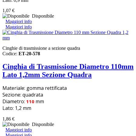
Lato: 0,9 mm
1,07 €
Disponibile
Maggiori info
Maggiori info
Cinghie di trasmissione a sezione quadra
Codice:
ET-20-578
Cinghia di Trasmissione Diametro 110mm
Lato 1,2mm Sezione Quadra
Materiale: gomma rettificata
Sezione: quadrata
Diametro:
mm
110
Lato: 1,2 mm
1,86 €
Disponibile
Maggiori info
Maggiori info