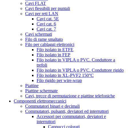
Cavi FLAT
Cavi flessibili per puntali
Cavi per reti LAN
Cavi cat. 5E
Cavi cat. 6
Cavi cat. 7
Cavi schermati
Filo di rame smaltato
Filo per cablaggi elettronici
Filo isolato in ETFE
Filo isolato in FEP
Filo isolato in VIPLA o PVC. Conduttore a
trefoli
Filo isolato in VIPLA o PVC. Conduttore rigido
Filo isolato in XL-PVF2 150°C
Filo rigido per wire-wrap
Piattine
Piattine schermate
Cavi, trecce di permutazione e piattine telefoniche
Componenti elettromeccanici
Commutatori binari e decimali
Commutatori, pulsanti, deviatori ed interruttori
Accessori per commutatori, deviatori e
interruttori
Cappucci colorati