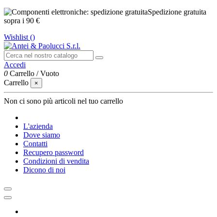
Spedizione gratuita
sopra i 90 €
Wishlist (
)
Accedi
0
Carrello
/
Vuoto
Carrello
×
Non ci sono più articoli nel tuo carrello
L'azienda
Dove siamo
Contatti
Recupero password
Condizioni di vendita
Dicono di noi