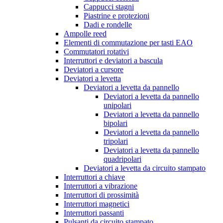
Cappucci stagni
Piastrine e protezioni
Dadi e rondelle
Ampolle reed
Elementi di commutazione per tasti EAO
Commutatori rotativi
Interruttori e deviatori a bascula
Deviatori a cursore
Deviatori a levetta
Deviatori a levetta da pannello
Deviatori a levetta da pannello
unipolari
Deviatori a levetta da pannello
bipolari
Deviatori a levetta da pannello
tripolari
Deviatori a levetta da pannello
quadripolari
Deviatori a levetta da circuito stampato
Interruttori a chiave
Interruttori a vibrazione
Interruttori di prossimità
Interruttori magnetici
Interruttori passanti
Pulsanti da circuito stampato