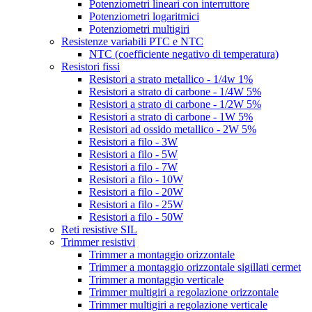
Potenziometri lineari con interruttore
Potenziometri logaritmici
Potenziometri multigiri
Resistenze variabili PTC e NTC
NTC (coefficiente negativo di temperatura)
Resistori fissi
Resistori a strato metallico - 1/4w 1%
Resistori a strato di carbone - 1/4W 5%
Resistori a strato di carbone - 1/2W 5%
Resistori a strato di carbone - 1W 5%
Resistori ad ossido metallico - 2W 5%
Resistori a filo - 3W
Resistori a filo - 5W
Resistori a filo - 7W
Resistori a filo - 10W
Resistori a filo - 20W
Resistori a filo - 25W
Resistori a filo - 50W
Reti resistive SIL
Trimmer resistivi
Trimmer a montaggio orizzontale
Trimmer a montaggio orizzontale sigillati cermet
Trimmer a montaggio verticale
Trimmer multigiri a regolazione orizzontale
Trimmer multigiri a regolazione verticale