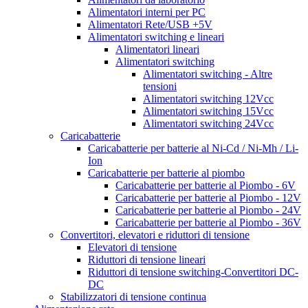
Alimentatori interni per PC
Alimentatori Rete/USB +5V
Alimentatori switching e lineari
Alimentatori lineari
Alimentatori switching
Alimentatori switching - Altre
tensioni
Alimentatori switching 12Vcc
Alimentatori switching 15Vcc
Alimentatori switching 24Vcc
Caricabatterie
Caricabatterie per batterie al Ni-Cd / Ni-Mh / Li-
Ion
Caricabatterie per batterie al piombo
Caricabatterie per batterie al Piombo - 6V
Caricabatterie per batterie al Piombo - 12V
Caricabatterie per batterie al Piombo - 24V
Caricabatterie per batterie al Piombo - 36V
Convertitori, elevatori e riduttori di tensione
Elevatori di tensione
Riduttori di tensione lineari
Riduttori di tensione switching-Convertitori DC-
DC
Stabilizzatori di tensione continua