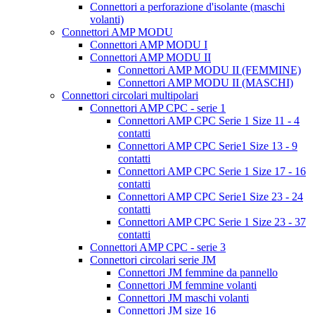
Connettori a perforazione d'isolante (maschi
volanti)
Connettori AMP MODU
Connettori AMP MODU I
Connettori AMP MODU II
Connettori AMP MODU II (FEMMINE)
Connettori AMP MODU II (MASCHI)
Connettori circolari multipolari
Connettori AMP CPC - serie 1
Connettori AMP CPC Serie 1 Size 11 - 4
contatti
Connettori AMP CPC Serie1 Size 13 - 9
contatti
Connettori AMP CPC Serie 1 Size 17 - 16
contatti
Connettori AMP CPC Serie1 Size 23 - 24
contatti
Connettori AMP CPC Serie 1 Size 23 - 37
contatti
Connettori AMP CPC - serie 3
Connettori circolari serie JM
Connettori JM femmine da pannello
Connettori JM femmine volanti
Connettori JM maschi volanti
Connettori JM size 16