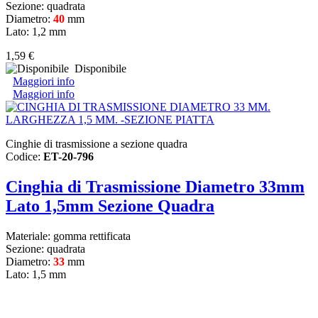
Sezione: quadrata
Diametro:
40
mm
Lato: 1,2 mm
1,59 €
Disponibile
Maggiori info
Maggiori info
Cinghie di trasmissione a sezione quadra
Codice:
ET-20-796
Cinghia di Trasmissione Diametro 33mm
Lato 1,5mm Sezione Quadra
Materiale: gomma rettificata
Sezione: quadrata
Diametro:
33
mm
Lato: 1,5 mm