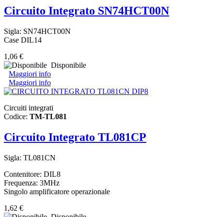
Circuito Integrato SN74HCT00N
Sigla: SN74HCT00N
Case DIL14
1,06 €
Disponibile
Maggiori info
Maggiori info
Circuiti integrati
Codice:
TM-TL081
Circuito Integrato TL081CP
Sigla: TL081CN
Contenitore: DIL8
Frequenza: 3MHz
Singolo amplificatore operazionale
1,62 €
Disponibile