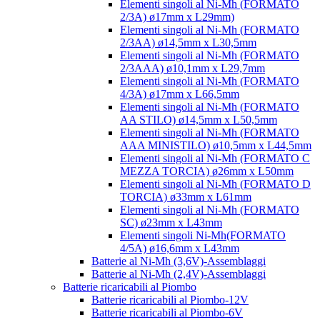
Elementi singoli al Ni-Mh (FORMATO
2/3A) ø17mm x L29mm)
Elementi singoli al Ni-Mh (FORMATO
2/3AA) ø14,5mm x L30,5mm
Elementi singoli al Ni-Mh (FORMATO
2/3AAA) ø10,1mm x L29,7mm
Elementi singoli al Ni-Mh (FORMATO
4/3A) ø17mm x L66,5mm
Elementi singoli al Ni-Mh (FORMATO
AA STILO) ø14,5mm x L50,5mm
Elementi singoli al Ni-Mh (FORMATO
AAA MINISTILO) ø10,5mm x L44,5mm
Elementi singoli al Ni-Mh (FORMATO C
MEZZA TORCIA) ø26mm x L50mm
Elementi singoli al Ni-Mh (FORMATO D
TORCIA) ø33mm x L61mm
Elementi singoli al Ni-Mh (FORMATO
SC) ø23mm x L43mm
Elementi singoli Ni-Mh(FORMATO
4/5A) ø16,6mm x L43mm
Batterie al Ni-Mh (3,6V)-Assemblaggi
Batterie al Ni-Mh (2,4V)-Assemblaggi
Batterie ricaricabili al Piombo
Batterie ricaricabili al Piombo-12V
Batterie ricaricabili al Piombo-6V