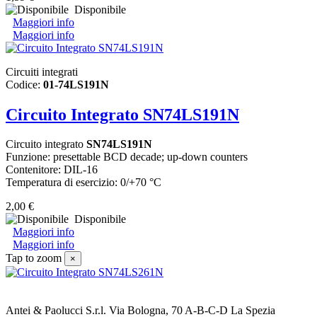
Disponibile
Maggiori info
Maggiori info
Circuiti integrati
Codice:
01-74LS191N
Circuito Integrato SN74LS191N
Circuito integrato
SN74LS191N
Funzione: presettable BCD decade; up-down counters
Contenitore: DIL-16
Temperatura di esercizio: 0/+70 °C
2,00 €
Disponibile
Maggiori info
Maggiori info
Tap to zoom
×
Antei & Paolucci S.r.l. Via Bologna, 70 A-B-C-D La Spezia