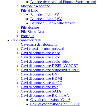
Batterie ricaricabili al Piombo-Varie tensioni
Micropile a bottone
Pile al Litio
Batterie al Litio 3V
Batterie al Litio 3,6V
Batterie al Litio - Altre tensioni
Pile alcaline
Pile Zinco-Aria
Portapile
Cavi connettorizzati
Cavetteria da laboratorio
Cavi coassiali connettorizzati
Cavi di connessione video
Cavi di connessione audio
Cavi di connessione audio-video
Cavi di connessione DISPLAY PORT
Cavi di connessione dispositivi APPLE
Cavi di connessione DVI
Cavi di connessione HDMI
Cavi di connessione per PC
Cavi di connessione PS2
Cavi di connessione SATA
Cavi di connessione RETI LAN
Cavi di connessione Cat. 6
Cavi di connessione Cat. 5E FTP