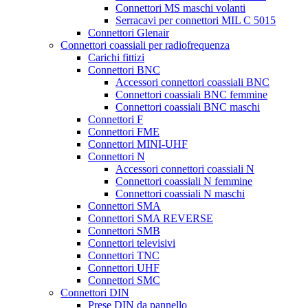
Connettori MS maschi volanti
Serracavi per connettori MIL C 5015
Connettori Glenair
Connettori coassiali per radiofrequenza
Carichi fittizi
Connettori BNC
Accessori connettori coassiali BNC
Connettori coassiali BNC femmine
Connettori coassiali BNC maschi
Connettori F
Connettori FME
Connettori MINI-UHF
Connettori N
Accessori connettori coassiali N
Connettori coassiali N femmine
Connettori coassiali N maschi
Connettori SMA
Connettori SMA REVERSE
Connettori SMB
Connettori televisivi
Connettori TNC
Connettori UHF
Connettori SMC
Connettori DIN
Prese DIN da pannello