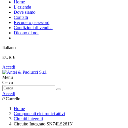
Home
L'azienda
Dove siamo
Contatti
Recupero password
Condizioni di vendita
Dicono di noi
Italiano
EUR €
Accedi
Menu
Cerca
Accedi
0
Carrello
Home
Componenti elettronici attivi
Circuiti integrati
Circuito Integrato SN74LS261N