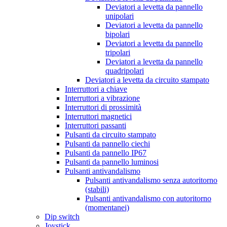
Deviatori a levetta da pannello
unipolari
Deviatori a levetta da pannello
bipolari
Deviatori a levetta da pannello
tripolari
Deviatori a levetta da pannello
quadripolari
Deviatori a levetta da circuito stampato
Interruttori a chiave
Interruttori a vibrazione
Interruttori di prossimità
Interruttori magnetici
Interruttori passanti
Pulsanti da circuito stampato
Pulsanti da pannello ciechi
Pulsanti da pannello IP67
Pulsanti da pannello luminosi
Pulsanti antivandalismo
Pulsanti antivandalismo senza autoritorno
(stabili)
Pulsanti antivandalismo con autoritorno
(momentanei)
Dip switch
Joystick