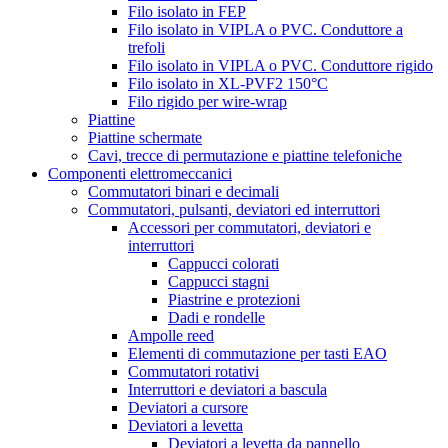
Filo isolato in FEP
Filo isolato in VIPLA o PVC. Conduttore a
trefoli
Filo isolato in VIPLA o PVC. Conduttore rigido
Filo isolato in XL-PVF2 150°C
Filo rigido per wire-wrap
Piattine
Piattine schermate
Cavi, trecce di permutazione e piattine telefoniche
Componenti elettromeccanici
Commutatori binari e decimali
Commutatori, pulsanti, deviatori ed interruttori
Accessori per commutatori, deviatori e
interruttori
Cappucci colorati
Cappucci stagni
Piastrine e protezioni
Dadi e rondelle
Ampolle reed
Elementi di commutazione per tasti EAO
Commutatori rotativi
Interruttori e deviatori a bascula
Deviatori a cursore
Deviatori a levetta
Deviatori a levetta da pannello