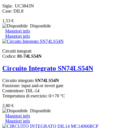
Sigla: UC3843N
Case: DIL8
1,53 €
Disponibile
Maggiori info
Maggiori info
Circuiti integrati
Codice:
01-74LS54N
Circuito Integrato SN74LS54N
Circuito integrato
SN74LS54N
Funzione: input and-or invert gate
Contenitore: DIL-14
Temperatura di esercizio: 0/+70 °C
2,80 €
Disponibile
Maggiori info
Maggiori info