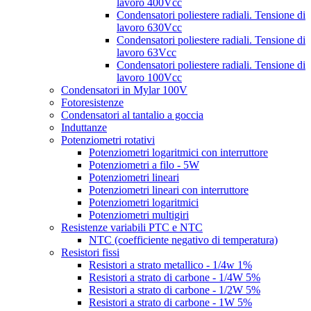
lavoro 400Vcc
Condensatori poliestere radiali. Tensione di
lavoro 630Vcc
Condensatori poliestere radiali. Tensione di
lavoro 63Vcc
Condensatori poliestere radiali. Tensione di
lavoro 100Vcc
Condensatori in Mylar 100V
Fotoresistenze
Condensatori al tantalio a goccia
Induttanze
Potenziometri rotativi
Potenziometri logaritmici con interruttore
Potenziometri a filo - 5W
Potenziometri lineari
Potenziometri lineari con interruttore
Potenziometri logaritmici
Potenziometri multigiri
Resistenze variabili PTC e NTC
NTC (coefficiente negativo di temperatura)
Resistori fissi
Resistori a strato metallico - 1/4w 1%
Resistori a strato di carbone - 1/4W 5%
Resistori a strato di carbone - 1/2W 5%
Resistori a strato di carbone - 1W 5%