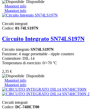
Disponibile
Maggiori info
Maggiori info
Circuiti integrati
Codice:
01-74LS197N
Circuito Integrato SN74LS197N
Circuito integrato
SN74LS197N
Funzione: 4 stage presettable - ripple counters
Contenitore: DIL-14
Temperatura di esercizio: 0/+70 °C
2,35 €
Disponibile
Maggiori info
Maggiori info
Circuiti integrati
Codice:
DC-74HCT00