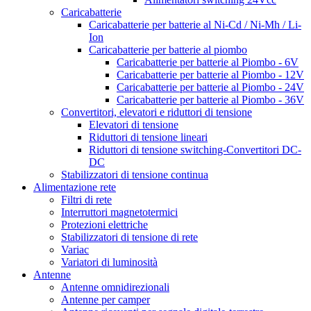
Caricabatterie
Caricabatterie per batterie al Ni-Cd / Ni-Mh / Li-
Ion
Caricabatterie per batterie al piombo
Caricabatterie per batterie al Piombo - 6V
Caricabatterie per batterie al Piombo - 12V
Caricabatterie per batterie al Piombo - 24V
Caricabatterie per batterie al Piombo - 36V
Convertitori, elevatori e riduttori di tensione
Elevatori di tensione
Riduttori di tensione lineari
Riduttori di tensione switching-Convertitori DC-
DC
Stabilizzatori di tensione continua
Alimentazione rete
Filtri di rete
Interruttori magnetotermici
Protezioni elettriche
Stabilizzatori di tensione di rete
Variac
Variatori di luminosità
Antenne
Antenne omnidirezionali
Antenne per camper