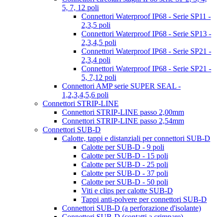
5, 7, 12 poli
Connettori Waterproof IP68 - Serie SP11 -
2,3,5 poli
Connettori Waterproof IP68 - Serie SP13 -
2,3,4,5 poli
Connettori Waterproof IP68 - Serie SP21 -
2,3,4 poli
Connettori Waterproof IP68 - Serie SP21 -
5, 7,12 poli
Connettori AMP serie SUPER SEAL -
1,2,3,4,5,6 poli
Connettori STRIP-LINE
Connettori STRIP-LINE passo 2,00mm
Connettori STRIP-LINE passo 2,54mm
Connettori SUB-D
Calotte, tappi e distanziali per connettori SUB-D
Calotte per SUB-D - 9 poli
Calotte per SUB-D - 15 poli
Calotte per SUB-D - 25 poli
Calotte per SUB-D - 37 poli
Calotte per SUB-D - 50 poli
Viti e clips per calotte SUB-D
Tappi anti-polvere per connettori SUB-D
Connettori SUB-D (a perforazione d'isolante)
Connettori SUB-D (contatti a crimpare)