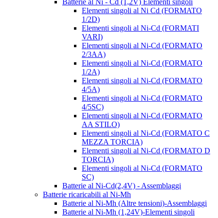
Batterie al Ni - Cd (1,2V) Elementi singoli
Elementi singoli al Ni Cd (FORMATO
1/2D)
Elementi singoli al Ni-Cd (FORMATI
VARI)
Elementi singoli al Ni-Cd (FORMATO
2/3AA)
Elementi singoli al Ni-Cd (FORMATO
1/2A)
Elementi singoli al Ni-Cd (FORMATO
4/5A)
Elementi singoli al Ni-Cd (FORMATO
4/5SC)
Elementi singoli al Ni-Cd (FORMATO
AA STILO)
Elementi singoli al Ni-Cd (FORMATO C
MEZZA TORCIA)
Elementi singoli al Ni-Cd (FORMATO D
TORCIA)
Elementi singoli al Ni-Cd (FORMATO
SC)
Batterie al Ni-Cd(2,4V) - Assemblaggi
Batterie ricaricabili al Ni-Mh
Batterie al Ni-Mh (Altre tensioni)-Assemblaggi
Batterie al Ni-Mh (1,24V)-Elementi singoli