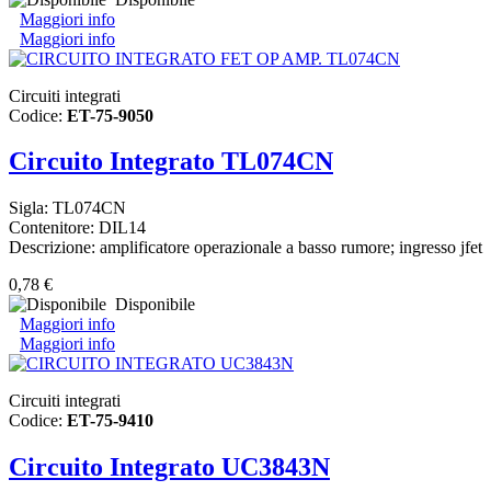
Maggiori info
Maggiori info
Circuiti integrati
Codice:
ET-75-9050
Circuito Integrato TL074CN
Sigla: TL074CN
Contenitore: DIL14
Descrizione: amplificatore operazionale a basso rumore; ingresso jfet
0,78 €
Disponibile
Maggiori info
Maggiori info
Circuiti integrati
Codice:
ET-75-9410
Circuito Integrato UC3843N