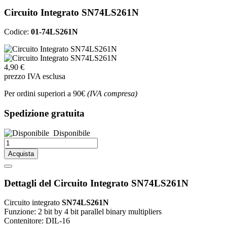
Circuito Integrato SN74LS261N
Codice:
01-74LS261N
4,90 €
prezzo IVA esclusa
Per ordini superiori a 90€
(IVA compresa)
Spedizione gratuita
Disponibile
Acquista
Dettagli del Circuito Integrato SN74LS261N
Circuito integrato
SN74LS261N
Funzione: 2 bit by 4 bit parallel binary multipliers
Contenitore: DIL-16