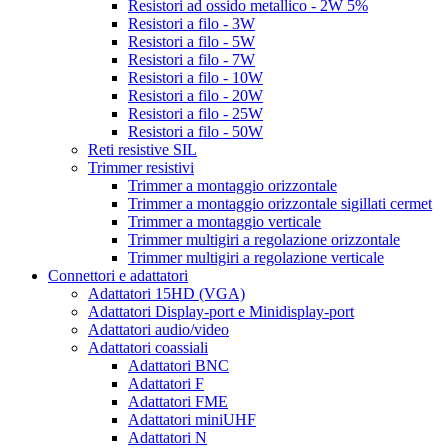
Resistori ad ossido metallico - 2W 5%
Resistori a filo - 3W
Resistori a filo - 5W
Resistori a filo - 7W
Resistori a filo - 10W
Resistori a filo - 20W
Resistori a filo - 25W
Resistori a filo - 50W
Reti resistive SIL
Trimmer resistivi
Trimmer a montaggio orizzontale
Trimmer a montaggio orizzontale sigillati cermet
Trimmer a montaggio verticale
Trimmer multigiri a regolazione orizzontale
Trimmer multigiri a regolazione verticale
Connettori e adattatori
Adattatori 15HD (VGA)
Adattatori Display-port e Minidisplay-port
Adattatori audio/video
Adattatori coassiali
Adattatori BNC
Adattatori F
Adattatori FME
Adattatori miniUHF
Adattatori N