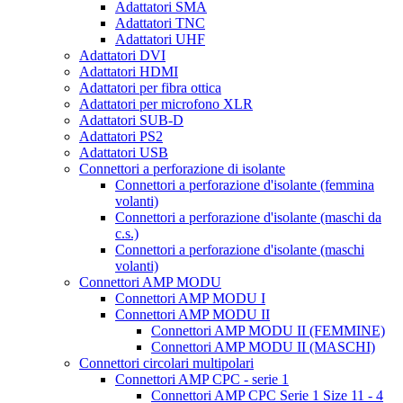
Adattatori SMA
Adattatori TNC
Adattatori UHF
Adattatori DVI
Adattatori HDMI
Adattatori per fibra ottica
Adattatori per microfono XLR
Adattatori SUB-D
Adattatori PS2
Adattatori USB
Connettori a perforazione di isolante
Connettori a perforazione d'isolante (femmina
volanti)
Connettori a perforazione d'isolante (maschi da
c.s.)
Connettori a perforazione d'isolante (maschi
volanti)
Connettori AMP MODU
Connettori AMP MODU I
Connettori AMP MODU II
Connettori AMP MODU II (FEMMINE)
Connettori AMP MODU II (MASCHI)
Connettori circolari multipolari
Connettori AMP CPC - serie 1
Connettori AMP CPC Serie 1 Size 11 - 4