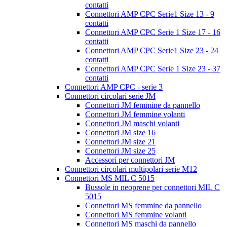
contatti
Connettori AMP CPC Serie1 Size 13 - 9
contatti
Connettori AMP CPC Serie 1 Size 17 - 16
contatti
Connettori AMP CPC Serie1 Size 23 - 24
contatti
Connettori AMP CPC Serie 1 Size 23 - 37
contatti
Connettori AMP CPC - serie 3
Connettori circolari serie JM
Connettori JM femmine da pannello
Connettori JM femmine volanti
Connettori JM maschi volanti
Connettori JM size 16
Connettori JM size 21
Connettori JM size 25
Accessori per connettori JM
Connettori circolari multipolari serie M12
Connettori MS MIL C 5015
Bussole in neoprene per connettori MIL C
5015
Connettori MS femmine da pannello
Connettori MS femmine volanti
Connettori MS maschi da pannello