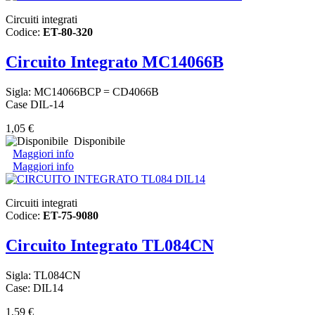
Circuiti integrati
Codice:
ET-80-320
Circuito Integrato MC14066B
Sigla: MC14066BCP = CD4066B
Case DIL-14
1,05 €
Disponibile
Maggiori info
Maggiori info
Circuiti integrati
Codice:
ET-75-9080
Circuito Integrato TL084CN
Sigla: TL084CN
Case: DIL14
1,59 €