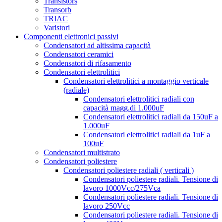
Transistors
Transorb
TRIAC
Varistori
Componenti elettronici passivi
Condensatori ad altissima capacità
Condensatori ceramici
Condensatori di rifasamento
Condensatori elettrolitici
Condensatori elettrolitici a montaggio verticale
(radiale)
Condensatori elettrolitici radiali con
capacità magg.di 1.000uF
Condensatori elettrolitici radiali da 150uF a
1.000uF
Condensatori elettrolitici radiali da 1uF a
100uF
Condensatori multistrato
Condensatori poliestere
Condensatori poliestere radiali ( verticali )
Condensatori poliestere radiali. Tensione di
lavoro 1000Vcc/275Vca
Condensatori poliestere radiali. Tensione di
lavoro 250Vcc
Condensatori poliestere radiali. Tensione di