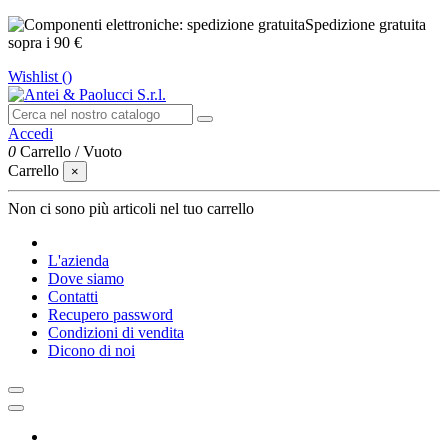
Spedizione gratuita
sopra i 90 €
Wishlist (
)
Accedi
0
Carrello
/
Vuoto
Carrello
×
Non ci sono più articoli nel tuo carrello
L'azienda
Dove siamo
Contatti
Recupero password
Condizioni di vendita
Dicono di noi