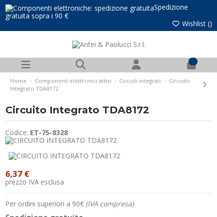
Spedizione
gratuita sopra i 90 €
Wishlist (
)
0
Home
Componenti elettronici attivi
Circuiti integrati
Circuito
Integrato TDA8172
Circuito Integrato TDA8172
Codice:
ET-75-8328
6,37 €
prezzo IVA esclusa
Per ordini superiori a 90€
(IVA compresa)