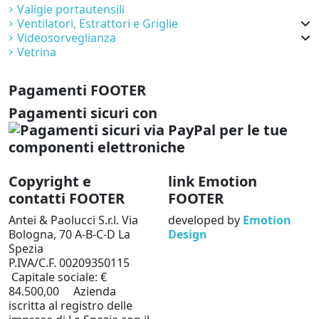
Valigie portautensili
Ventilatori, Estrattori e Griglie
Videosorveglianza
Vetrina
Pagamenti FOOTER
Pagamenti sicuri con
Copyright e
link Emotion
contatti FOOTER
FOOTER
Antei & Paolucci S.r.l. Via
developed by
Emotion
Bologna, 70 A-B-C-D La
Design
Spezia
P.IVA/C.F. 00209350115
Capitale sociale: €
84.500,00 Azienda
iscritta al registro delle