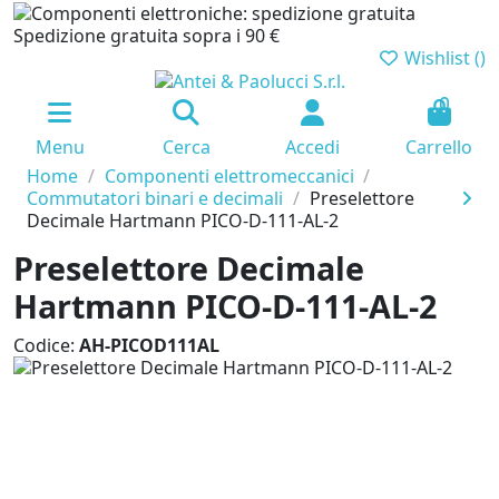
Spedizione gratuita sopra i 90 €
Wishlist (
)
0
Menu
Cerca
Accedi
Carrello
Home
Componenti elettromeccanici
Commutatori binari e decimali
Preselettore
Decimale Hartmann PICO-D-111-AL-2
Preselettore Decimale
Hartmann PICO-D-111-AL-2
Codice:
AH-PICOD111AL