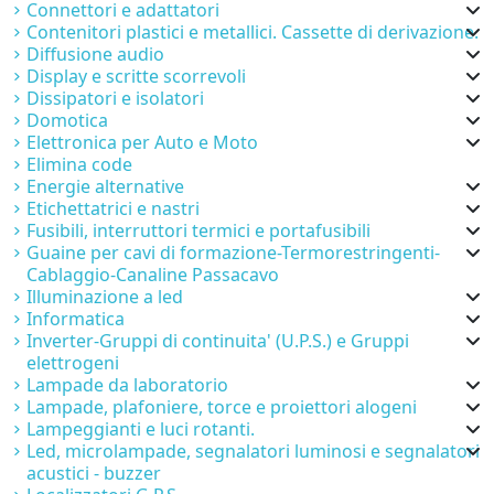
Connettori e adattatori
Contenitori plastici e metallici. Cassette di derivazione.
Diffusione audio
Display e scritte scorrevoli
Dissipatori e isolatori
Domotica
Elettronica per Auto e Moto
Elimina code
Energie alternative
Etichettatrici e nastri
Fusibili, interruttori termici e portafusibili
Guaine per cavi di formazione-Termorestringenti-
Cablaggio-Canaline Passacavo
Illuminazione a led
Informatica
Inverter-Gruppi di continuita' (U.P.S.) e Gruppi
elettrogeni
Lampade da laboratorio
Lampade, plafoniere, torce e proiettori alogeni
Lampeggianti e luci rotanti.
Led, microlampade, segnalatori luminosi e segnalatori
acustici - buzzer