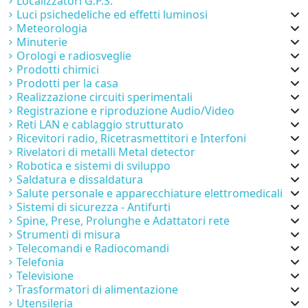
Localizzatori G.P.S.
Luci psichedeliche ed effetti luminosi
Meteorologia
Minuterie
Orologi e radiosveglie
Prodotti chimici
Prodotti per la casa
Realizzazione circuiti sperimentali
Registrazione e riproduzione Audio/Video
Reti LAN e cablaggio strutturato
Ricevitori radio, Ricetrasmettitori e Interfoni
Rivelatori di metalli Metal detector
Robotica e sistemi di sviluppo
Saldatura e dissaldatura
Salute personale e apparecchiature elettromedicali
Sistemi di sicurezza - Antifurti
Spine, Prese, Prolunghe e Adattatori rete
Strumenti di misura
Telecomandi e Radiocomandi
Telefonia
Televisione
Trasformatori di alimentazione
Utensileria