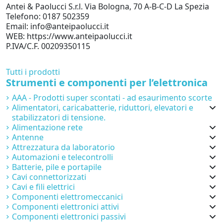
Antei & Paolucci S.r.l. Via Bologna, 70 A-B-C-D La Spezia
Telefono: 0187 502359
Email: info@anteipaolucci.it
WEB: https://www.anteipaolucci.it
P.IVA/C.F. 00209350115
Tutti i prodotti
Strumenti e componenti per l’elettronica
AAA - Prodotti super scontati - ad esaurimento scorte
Alimentatori, caricabatterie, riduttori, elevatori e
stabilizzatori di tensione.
Alimentazione rete
Antenne
Attrezzatura da laboratorio
Automazioni e telecontrolli
Batterie, pile e portapile
Cavi connettorizzati
Cavi e fili elettrici
Componenti elettromeccanici
Componenti elettronici attivi
Componenti elettronici passivi