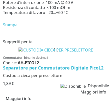
Potere d'interruzione 100 mA @ 40 V
Resistenza di contatto <100 mOhm
Temperatura di lavoro -20...+60 °C
Stampa
Suggeriti per te
Commutatori binari e decimali
Codice:
AH-PICOL2
Separatore per Commutatore Digitale PicoL2
Custodia cieca per preselettore
1,89 €
Disponibile
Maggiori info
Maggiori info