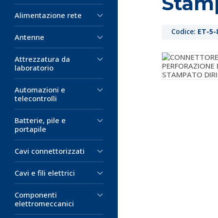
Stamp
Alimentazione rete
Codice:
ET-5-
Antenne
Attrezzatura da
laboratorio
Automazioni e
telecontrolli
Batterie, pile e
portapile
Cavi connettorizzati
Cavi e fili elettrici
Componenti
elettromeccanici