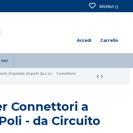
Wishlist (
)
Accedi
Carrello
 noi
one d'isolante (maschi da c.s.)
Connettore
r Connettori a
Poli - da Circuito