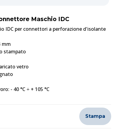
Connettore Maschio IDC
 IDC per connettori a perforazione d'isolante
,3 mm
to stampato
aricato vetro
agnato
oro: - 40 °C ÷ + 105 °C
Stampa