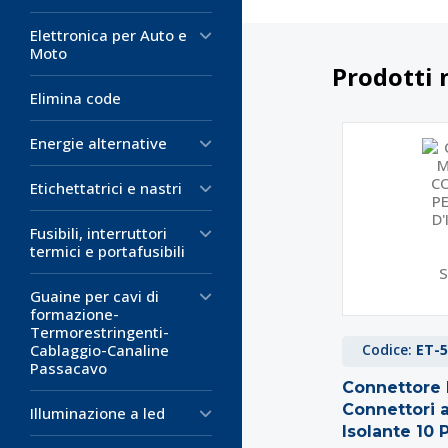
Elettronica per Auto e
Moto
Prodotti 
Elimina code
Energie alternative
Etichettatrici e nastri
Fusibili, interruttori
termici e portafusibili
Guaine per cavi di
formazione-
Termorestringenti-
Cablaggio-Canaline
Codice:
ET-5
Passacavo
Connettore 
Connettori a
Illuminazione a led
Isolante 10 P