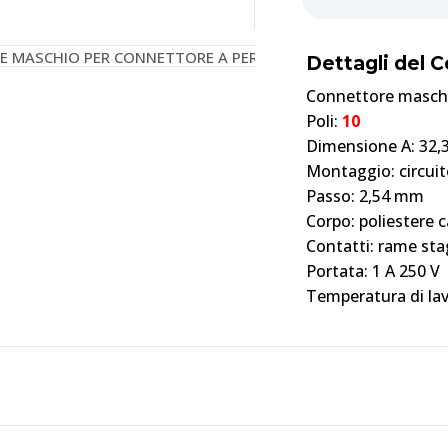
Dettagli del 
Connettore maschio
Poli:
10
Dimensione A: 32
Montaggio: circui
Passo: 2,54 mm
Corpo: poliestere c
Contatti: rame st
Portata: 1 A 250 V
Temperatura di lav