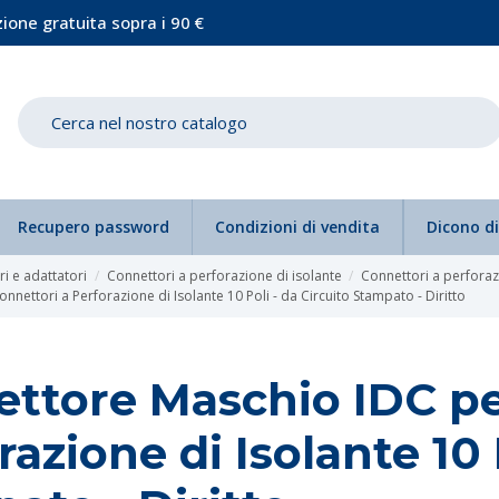
ione gratuita sopra i 90 €
Recupero password
Condizioni di vendita
Dicono di
i e adattatori
Connettori a perforazione di isolante
Connettori a perforazi
nnettori a Perforazione di Isolante 10 Poli - da Circuito Stampato - Diritto
ttore Maschio IDC pe
razione di Isolante 10 