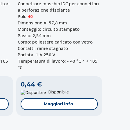
ttori
Connettore maschio IDC per connettori
a perforazione d'isolante
Poli:
40
Dimensione A: 57,8 mm
Montaggio: circuito stampato
Passo: 2,54 mm
Corpo: poliestere caricato con vetro
Contatti: rame stagnato
Portata: 1 A 250 V
 105
Temperatura di lavoro: - 40 °C ÷ + 105
°C
0,44 €
Disponibile
Maggiori info