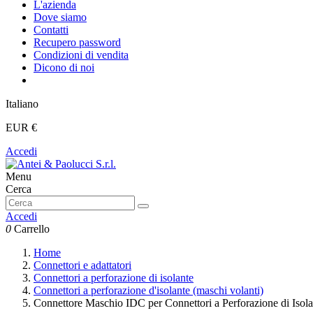
L'azienda
Dove siamo
Contatti
Recupero password
Condizioni di vendita
Dicono di noi
Italiano
EUR €
Accedi
Menu
Cerca
Accedi
0
Carrello
Home
Connettori e adattatori
Connettori a perforazione di isolante
Connettori a perforazione d'isolante (maschi volanti)
Connettore Maschio IDC per Connettori a Perforazione di Isolan