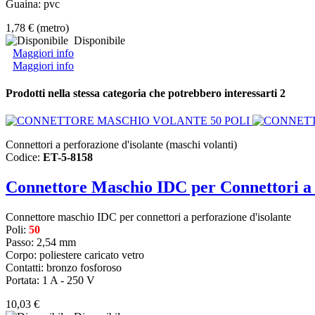
Guaina: pvc
1,78 €
(metro)
Disponibile
Maggiori info
Maggiori info
Prodotti nella stessa categoria che potrebbero interessarti
2
Connettori a perforazione d'isolante (maschi volanti)
Codice:
ET-5-8158
Connettore Maschio IDC per Connettori a P
Connettore maschio IDC per connettori a perforazione d'isolante
Poli:
50
Passo: 2,54 mm
Corpo: poliestere caricato vetro
Contatti: bronzo fosforoso
Portata: 1 A - 250 V
10,03 €