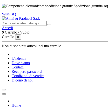
Spedizione gratuita so
Wishlist (
)
Accedi
0
Carrello
/
Vuoto
Carrello
×
Non ci sono più articoli nel tuo carrello
L'azienda
Dove siamo
Contatti
Recupero password
Condizioni di vendita
Dicono di noi
Home