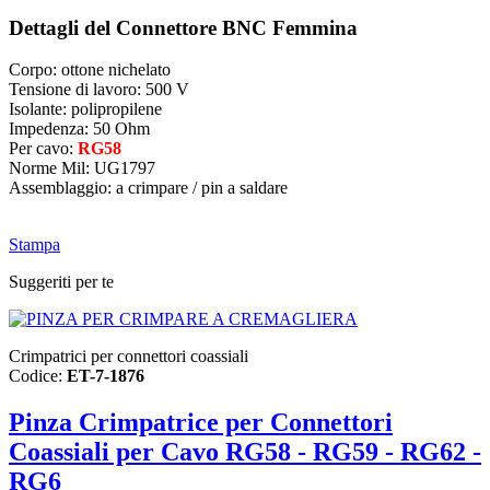
Dettagli del Connettore BNC Femmina
Corpo: ottone nichelato
Tensione di lavoro: 500 V
Isolante: polipropilene
Impedenza: 50 Ohm
Per cavo:
RG58
Norme Mil: UG1797
Assemblaggio: a crimpare / pin a saldare
Stampa
Suggeriti per te
Crimpatrici per connettori coassiali
Codice:
ET-7-1876
Pinza Crimpatrice per Connettori
Coassiali per Cavo RG58 - RG59 - RG62 -
RG6