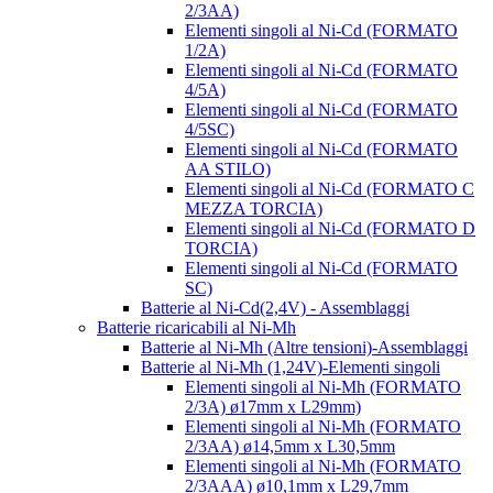
2/3AA)
Elementi singoli al Ni-Cd (FORMATO
1/2A)
Elementi singoli al Ni-Cd (FORMATO
4/5A)
Elementi singoli al Ni-Cd (FORMATO
4/5SC)
Elementi singoli al Ni-Cd (FORMATO
AA STILO)
Elementi singoli al Ni-Cd (FORMATO C
MEZZA TORCIA)
Elementi singoli al Ni-Cd (FORMATO D
TORCIA)
Elementi singoli al Ni-Cd (FORMATO
SC)
Batterie al Ni-Cd(2,4V) - Assemblaggi
Batterie ricaricabili al Ni-Mh
Batterie al Ni-Mh (Altre tensioni)-Assemblaggi
Batterie al Ni-Mh (1,24V)-Elementi singoli
Elementi singoli al Ni-Mh (FORMATO
2/3A) ø17mm x L29mm)
Elementi singoli al Ni-Mh (FORMATO
2/3AA) ø14,5mm x L30,5mm
Elementi singoli al Ni-Mh (FORMATO
2/3AAA) ø10,1mm x L29,7mm