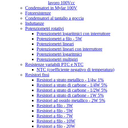
lavoro 100Vcc
Condensatori in Mylar 100V
Fotoresistenze
Condensatori al tantalio a goccia
Induttanze
Potenziometri rotativi
Potenziometri logaritmici con interruttore
Potenziometri a filo - 5W
Potenziometri lineari
Potenziometri lineari con interruttore
Potenziometri logaritmici
Potenziometri multigiri
Resistenze variabili PTC e NTC
NTC (coefficiente negativo di temperatura)
Resistori fissi
Resistori a strato metallico - 1/4w 1%
Resistori a strato di carbone - 1/4W 5%
Resistori a strato di carbone - 1/2W 5%
Resistori a strato di carbone - 1W 5%
Resistori ad ossido metallico - 2W 5%
Resistori a filo - 3W
Resistori a filo - 5W
Resistori a filo - 7W
Resistori a filo - 10W
Resistori a filo - 20W