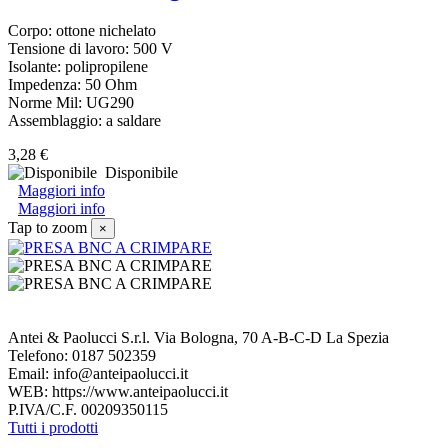
Corpo: ottone nichelato
Tensione di lavoro: 500 V
Isolante: polipropilene
Impedenza: 50 Ohm
Norme Mil: UG290
Assemblaggio: a saldare
3,28 €
Disponibile
Maggiori info
Maggiori info
Tap to zoom
×
Antei & Paolucci S.r.l. Via Bologna, 70 A-B-C-D La Spezia
Telefono: 0187 502359
Email: info@anteipaolucci.it
WEB: https://www.anteipaolucci.it
P.IVA/C.F. 00209350115
Tutti i prodotti