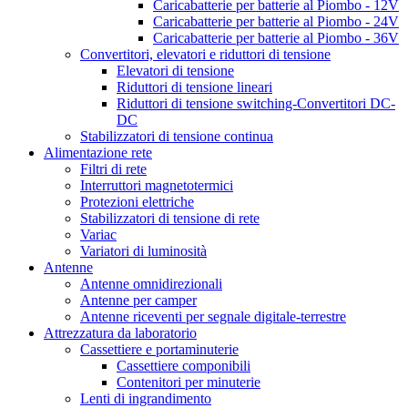
Caricabatterie per batterie al Piombo - 12V
Caricabatterie per batterie al Piombo - 24V
Caricabatterie per batterie al Piombo - 36V
Convertitori, elevatori e riduttori di tensione
Elevatori di tensione
Riduttori di tensione lineari
Riduttori di tensione switching-Convertitori DC-
DC
Stabilizzatori di tensione continua
Alimentazione rete
Filtri di rete
Interruttori magnetotermici
Protezioni elettriche
Stabilizzatori di tensione di rete
Variac
Variatori di luminosità
Antenne
Antenne omnidirezionali
Antenne per camper
Antenne riceventi per segnale digitale-terrestre
Attrezzatura da laboratorio
Cassettiere e portaminuterie
Cassettiere componibili
Contenitori per minuterie
Lenti di ingrandimento