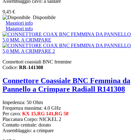
Assemblaggio cavo: a saldare
9,45 €
Disponibile
Maggiori info
Maggiori info
Connettori coassiali BNC femmine
Codice:
RR-141308
Connettore Coassiale BNC Femmina da
Pannello a Crimpare Radiall R141308
Impedenza: 50 Ohm
Frequenza massima: 4.0 GHz
Per cavo:
KX 15,RG 141,RG 58
Placcatura
Corpo
:
NICKEL
2
Contatto centrale: dorato
Assemblaggio: a crimpare