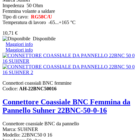
Impedenza 50 Ohm
Femmina volante a saldare
Tipo di cavo:
RG58C/U
Temperatura di lavoro -65...+165 °C
10,71 €
Disponibile
Maggiori info
Maggiori info
Connettori coassiali BNC femmine
Codice:
AH-22BNC50016
Connettore Coassiale BNC Femmina da
Pannello Suhner 22BNC-50-0-16
Connettore coassiale BNC da pannello
Marca: SUHNER
Modello: 22BNC50 0 16