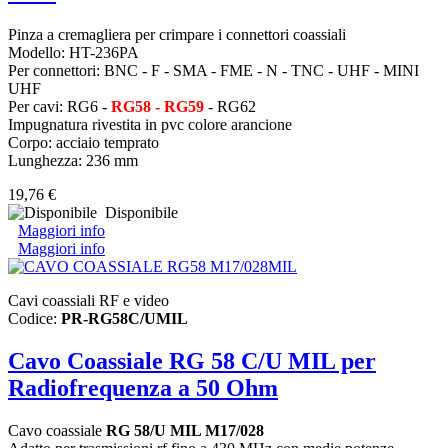
Pinza a cremagliera per crimpare i connettori coassiali
Modello: HT-236PA
Per connettori: BNC - F - SMA - FME - N - TNC - UHF - MINI
UHF
Per cavi: RG6 -
RG58 - RG59
- RG62
Impugnatura rivestita in pvc colore arancione
Corpo: acciaio temprato
Lunghezza: 236 mm
19,76 €
Disponibile
Maggiori info
Maggiori info
Cavi coassiali RF e video
Codice:
PR-RG58C/UMIL
Cavo Coassiale RG 58 C/U MIL per
Radiofrequenza a 50 Ohm
Cavo coassiale
RG 58/U MIL M17/028