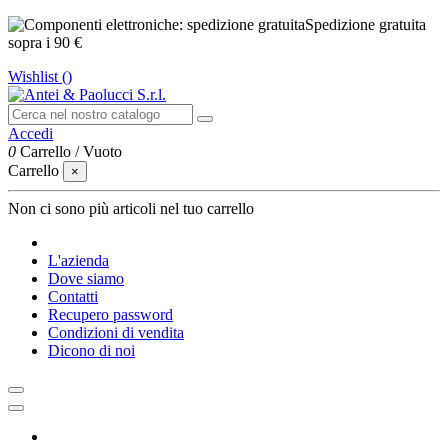
Spedizione gratuita
sopra i 90 €
Wishlist (
)
Accedi
0
Carrello
/
Vuoto
Carrello
×
Non ci sono più articoli nel tuo carrello
L'azienda
Dove siamo
Contatti
Recupero password
Condizioni di vendita
Dicono di noi