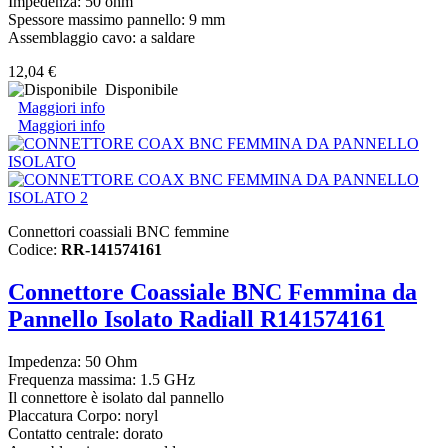
Impedenza: 50 ohm
Spessore massimo pannello: 9 mm
Assemblaggio cavo: a saldare
12,04 €
Disponibile
Maggiori info
Maggiori info
Connettori coassiali BNC femmine
Codice:
RR-141574161
Connettore Coassiale BNC Femmina da
Pannello Isolato Radiall R141574161
Impedenza: 50 Ohm
Frequenza massima: 1.5 GHz
Il connettore è isolato dal pannello
Placcatura
Corpo
:
noryl
Contatto centrale: dorato