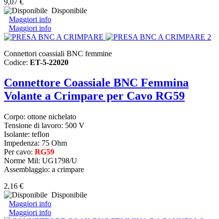
9,07 €
Disponibile
Maggiori info
Maggiori info
Connettori coassiali BNC femmine
Codice:
ET-5-22020
Connettore Coassiale BNC Femmina
Volante a Crimpare per Cavo RG59
Corpo: ottone nichelato
Tensione di lavoro: 500 V
Isolante: teflon
Impedenza: 75 Ohm
Per cavo:
RG59
Norme Mil: UG1798/U
Assemblaggio: a crimpare
2,16 €
Disponibile
Maggiori info
Maggiori info