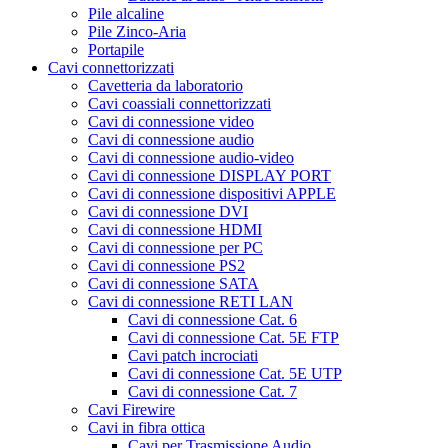
Pile alcaline
Pile Zinco-Aria
Portapile
Cavi connettorizzati
Cavetteria da laboratorio
Cavi coassiali connettorizzati
Cavi di connessione video
Cavi di connessione audio
Cavi di connessione audio-video
Cavi di connessione DISPLAY PORT
Cavi di connessione dispositivi APPLE
Cavi di connessione DVI
Cavi di connessione HDMI
Cavi di connessione per PC
Cavi di connessione PS2
Cavi di connessione SATA
Cavi di connessione RETI LAN
Cavi di connessione Cat. 6
Cavi di connessione Cat. 5E FTP
Cavi patch incrociati
Cavi di connessione Cat. 5E UTP
Cavi di connessione Cat. 7
Cavi Firewire
Cavi in fibra ottica
Cavi per Trasmissione Audio