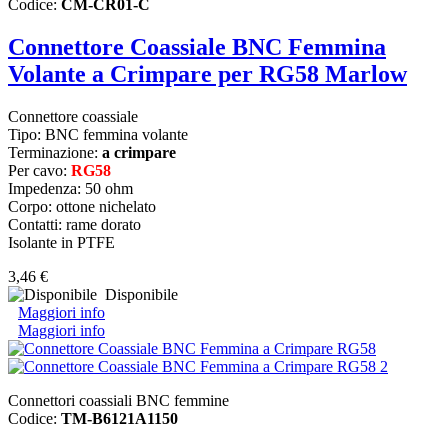
Codice:
CM-CR01-C
Connettore Coassiale BNC Femmina
Volante a Crimpare per RG58 Marlow
Connettore coassiale
Tipo: BNC femmina volante
Terminazione:
a crimpare
Per cavo:
RG58
Impedenza: 50 ohm
Corpo: ottone nichelato
Contatti: rame dorato
Isolante in PTFE
3,46 €
Disponibile
Maggiori info
Maggiori info
Connettori coassiali BNC femmine
Codice:
TM-B6121A1150