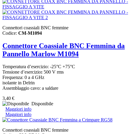
Connettori coassiali BNC femmine
Codice:
CM-M1094
Connettore Coassiale BNC Femmina da
Pannello Marlow M1094
Temperatura d’esercizio: -25°C +75°C
Tensione d’esercizio
:
500 V rms
Frequenza: 0 a 4 GHz
isolante in Delrin
Assemblaggio cavo: a saldare
3,40 €
Disponibile
Maggiori info
Maggiori info
Connettori coassiali BNC femmine