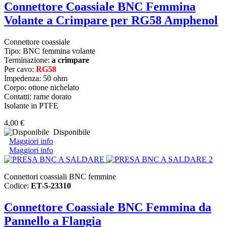
Connettore Coassiale BNC Femmina
Volante a Crimpare per RG58 Amphenol
Connettore coassiale
Tipo: BNC femmina volante
Terminazione:
a crimpare
Per cavo:
RG58
Impedenza: 50 ohm
Corpo: ottone nichelato
Contatti: rame dorato
Isolante in PTFE
4,00 €
Disponibile
Maggiori info
Maggiori info
Connettori coassiali BNC femmine
Codice:
ET-5-23310
Connettore Coassiale BNC Femmina da
Pannello a Flangia