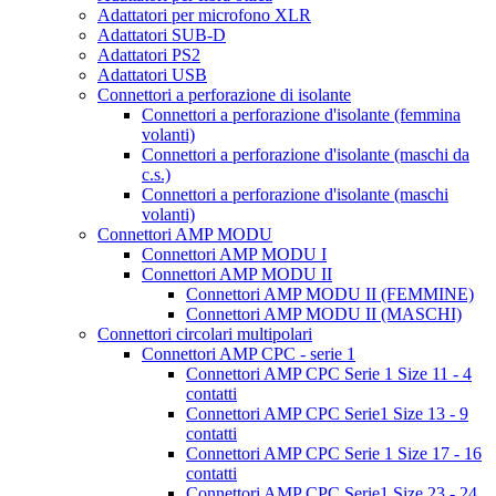
Adattatori per microfono XLR
Adattatori SUB-D
Adattatori PS2
Adattatori USB
Connettori a perforazione di isolante
Connettori a perforazione d'isolante (femmina
volanti)
Connettori a perforazione d'isolante (maschi da
c.s.)
Connettori a perforazione d'isolante (maschi
volanti)
Connettori AMP MODU
Connettori AMP MODU I
Connettori AMP MODU II
Connettori AMP MODU II (FEMMINE)
Connettori AMP MODU II (MASCHI)
Connettori circolari multipolari
Connettori AMP CPC - serie 1
Connettori AMP CPC Serie 1 Size 11 - 4
contatti
Connettori AMP CPC Serie1 Size 13 - 9
contatti
Connettori AMP CPC Serie 1 Size 17 - 16
contatti
Connettori AMP CPC Serie1 Size 23 - 24