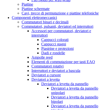
Piattine
Piattine schermate
Cavi, trecce di permutazione e piattine telefoniche
Componenti elettromeccanici
Commutatori binari e decimali
Commutatori, pulsanti, deviatori ed interruttori
Accessori per commutatori, deviatori e
interruttori
Cappucci colorati
Cappucci stagni
Piastrine e protezioni
Dadi e rondelle
Ampolle reed
Elementi di commutazione per tasti EAO
Commutatori rotativi
Interruttori e deviatori a bascula
Deviatori a cursore
Deviatori a levetta
Deviatori a levetta da pannello
Deviatori a levetta da pannello
unipolari
Deviatori a levetta da pannello
bipolari
Deviatori a levetta da pannello