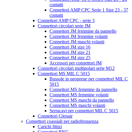
contatti
Connettori AMP CPC Serie 1 Size 23 - 37
contatti
Connettori AMP CPC - serie 3
Connettori circolari serie JM
Connettori JM femmine da pannello
Connettori JM femmine volanti
Connettori JM maschi volanti
Connettori JM size 16
Connettori JM size 21
Connettori JM size 25
Accessori per connettori JM
Connettori circolari multipolari serie M12
Connettori MS MIL C 5015
Bussole in neoprene per connettori MIL C
5015
Connettori MS femmine da pannello
Connettori MS femmine volanti
Connettori MS maschi da pannello
Connettori MS maschi volanti
Serracavi per connettori MIL C 5015
Connettori Glenair
Connettori coassiali per radiofrequenza
Carichi fittizi
Connettori BNC