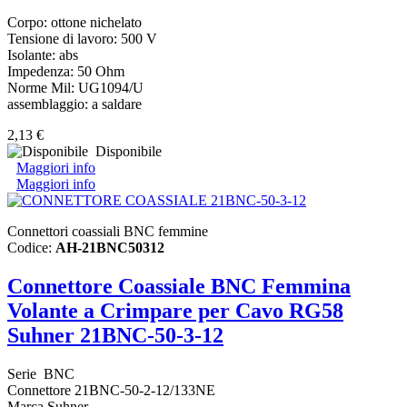
Corpo: ottone nichelato
Tensione di lavoro: 500 V
Isolante: abs
Impedenza: 50 Ohm
Norme Mil: UG1094/U
assemblaggio: a saldare
2,13 €
Disponibile
Maggiori info
Maggiori info
Connettori coassiali BNC femmine
Codice:
AH-21BNC50312
Connettore Coassiale BNC Femmina
Volante a Crimpare per Cavo RG58
Suhner 21BNC-50-3-12
Serie BNC
Connettore 21BNC-50-2-12/133NE
Marca Suhner