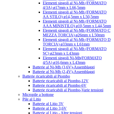
Elementi singoli al Ni-Mh (FORMATO
4/3A) ø17mm x L66,5mm
Elementi singoli al Ni-Mh (FORMATO
AA STILO) ø14,5mm x L50,5mm
Elementi singoli al Ni-Mh (FORMATO
AAA MINISTILO) ø10,5mm x L44,5mm
Elementi singoli al Ni-Mh (FORMATO C
MEZZA TORCIA) ø26mm x L50mm
Elementi singoli al Ni-Mh (FORMATO D
TORCIA) ø33mm x L61mm
Elementi singoli al Ni-Mh (FORMATO
SC) ø23mm x L43mm
Elementi singoli Ni-Mh(FORMATO
4/5A) ø16,6mm x L43mm
Batterie al Ni-Mh (3,6V)-Assemblaggi
Batterie al Ni-Mh (2,4V)-Assemblaggi
Batterie ricaricabili al Piombo
Batterie ricaricabili al Piombo-12V
Batterie ricaricabili al Piombo-6V
Batterie ricaricabili al Piombo-Varie tensioni
Micropile a bottone
Pile al Litio
Batterie al Litio 3V
Batterie al Litio 3,6V
Batterie al Litio - Altre tensioni