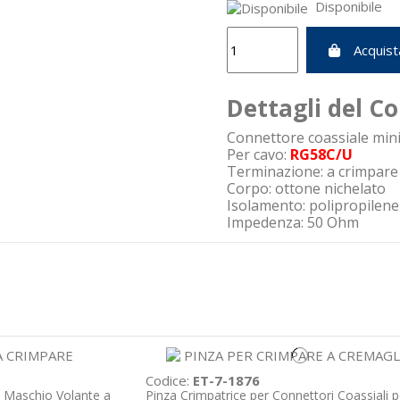
Disponibile
Acquist
Dettagli del C
Connettore coassiale mi
Per cavo:
RG58C/U
Terminazione: a crimpare
Corpo: ottone nichelato
Isolamento: polipropilene
Impedenza: 50 Ohm
Codice:
ET-7-1876
 Maschio Volante a
Pinza Crimpatrice per Connettori Coassiali 