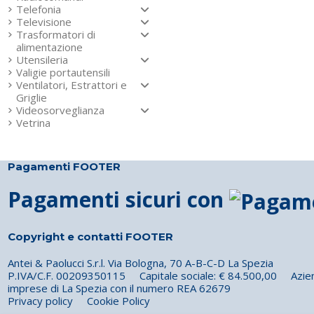
Telefonia
Televisione
Trasformatori di
alimentazione
Utensileria
Valigie portautensili
Ventilatori, Estrattori e
Griglie
Videosorveglianza
Vetrina
Pagamenti FOOTER
Pagamenti sicuri con
Copyright e contatti FOOTER
Antei & Paolucci S.r.l. Via Bologna, 70 A-B-C-D La Spezia
P.IVA/C.F. 00209350115 Capitale sociale: € 84.500,00 Azienda 
imprese di La Spezia con il numero REA 62679
Privacy policy
Cookie Policy