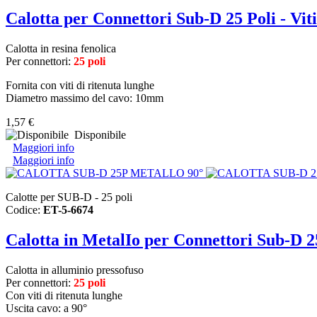
Calotta per Connettori Sub-D 25 Poli - Vi
Calotta in resina fenolica
Per connettori:
25 poli
Fornita con viti di ritenuta lunghe
Diametro massimo del cavo: 10mm
1,57 €
Disponibile
Maggiori info
Maggiori info
Calotte per SUB-D - 25 poli
Codice:
ET-5-6674
Calotta in MetalIo per Connettori Sub-D 25
Calotta in alluminio pressofuso
Per connettori:
25 poli
Con viti di ritenuta lunghe
Uscita cavo: a 90°