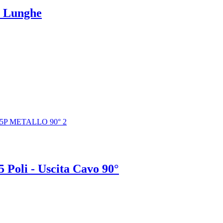
ti Lunghe
 Poli - Uscita Cavo 90°