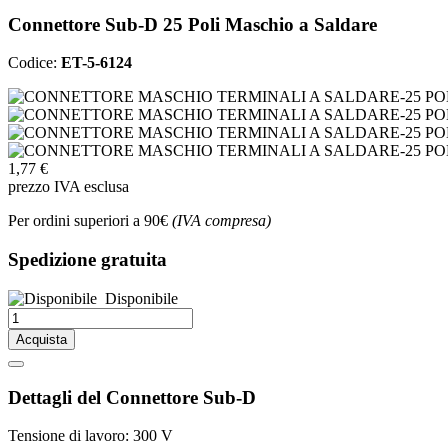
Connettore Sub-D 25 Poli Maschio a Saldare
Codice:
ET-5-6124
1,77 €
prezzo IVA esclusa
Per ordini superiori a 90€
(IVA compresa)
Spedizione gratuita
Disponibile
Acquista
Dettagli del Connettore Sub-D
Tensione di lavoro: 300 V