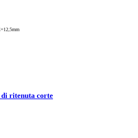
 E=12,5mm
 di ritenuta corte