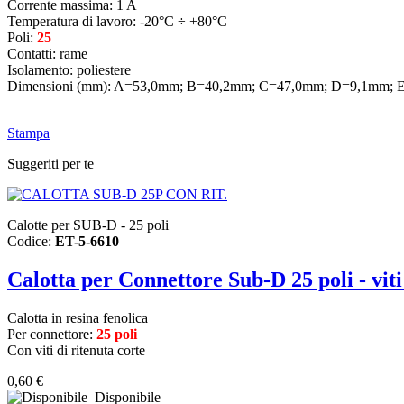
Corrente massima: 1 A
Temperatura di lavoro: -20°C ÷ +80°C
Poli:
25
Contatti: rame
Isolamento: poliestere
Dimensioni (mm): A=53,0mm; B=40,2mm; C=47,0mm; D=9,1mm;
Stampa
Suggeriti per te
Calotte per SUB-D - 25 poli
Codice:
ET-5-6610
Calotta per Connettore Sub-D 25 poli - viti
Calotta in resina fenolica
Per connettore:
25 poli
Con viti di ritenuta corte
0,60 €
Disponibile