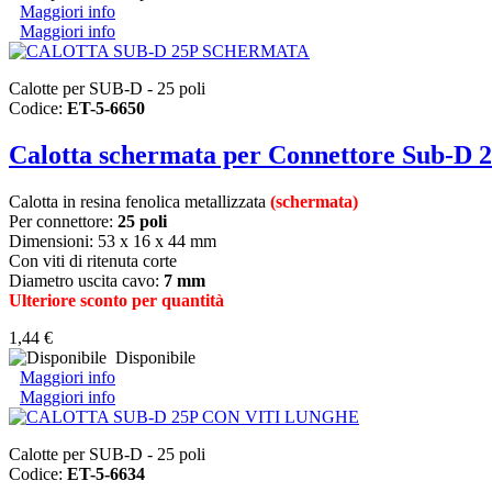
Maggiori info
Maggiori info
Calotte per SUB-D - 25 poli
Codice:
ET-5-6650
Calotta schermata per Connettore Sub-D 2
Calotta in resina fenolica metallizzata
(schermata)
Per connettore:
25 poli
Dimensioni: 53 x 16 x 44 mm
Con viti di ritenuta corte
Diametro uscita cavo:
7 mm
Ulteriore sconto per quantità
1,44 €
Disponibile
Maggiori info
Maggiori info
Calotte per SUB-D - 25 poli
Codice:
ET-5-6634