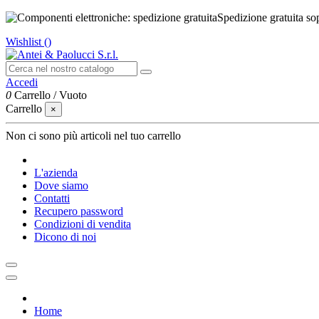
Spedizione gratuita so
Wishlist (
)
Accedi
0
Carrello
/
Vuoto
Carrello
×
Non ci sono più articoli nel tuo carrello
L'azienda
Dove siamo
Contatti
Recupero password
Condizioni di vendita
Dicono di noi
Home