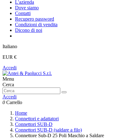
L'azienda
Dove siamo
Contatti
Recupero password
Condizioni di vendita
Dicono di noi
Italiano
EUR €
Accedi
Menu
Cerca
Accedi
0
Carrello
Home
Connettori e adattatori
Connettori SUB-D
Connettori SUB-D (saldare a filo)
Connettore Sub-D 25 Poli Maschio a Saldare