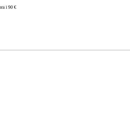
pra i 90 €