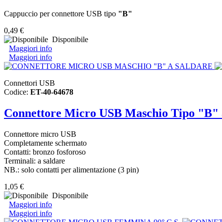
Cappuccio per connettore USB tipo
"B"
0,49 €
Disponibile
Maggiori info
Maggiori info
Connettori USB
Codice:
ET-40-64678
Connettore Micro USB Maschio Tipo "B" 
Connettore micro USB
Completamente schermato
Contatti: bronzo fosforoso
Terminali: a saldare
NB.: solo contatti per alimentazione (3 pin)
1,05 €
Disponibile
Maggiori info
Maggiori info