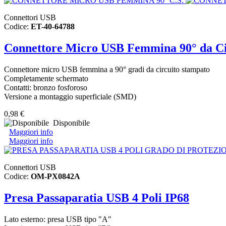
Connettori USB
Codice:
ET-40-64788
Connettore Micro USB Femmina 90° da Ci
Connettore micro USB femmina a 90° gradi da circuito stampato
Completamente schermato
Contatti: bronzo fosforoso
Versione a montaggio superficiale (SMD)
0,98 €
Disponibile
Maggiori info
Maggiori info
Connettori USB
Codice:
OM-PX0842A
Presa Passaparatia USB 4 Poli IP68
Lato esterno: presa USB tipo "A"