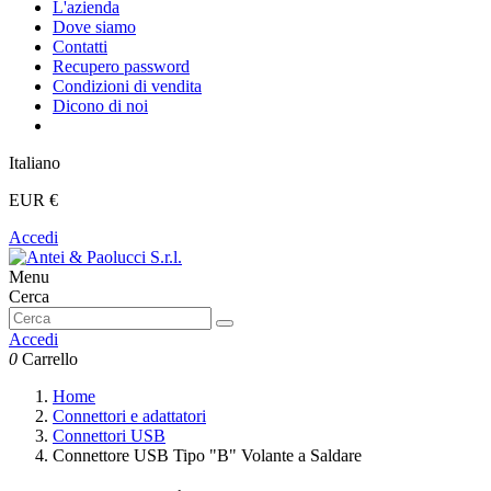
L'azienda
Dove siamo
Contatti
Recupero password
Condizioni di vendita
Dicono di noi
Italiano
EUR €
Accedi
Menu
Cerca
Accedi
0
Carrello
Home
Connettori e adattatori
Connettori USB
Connettore USB Tipo "B" Volante a Saldare