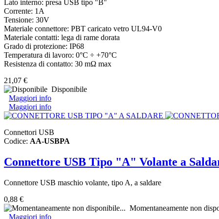
Lato interno: presa USB tipo "B"
Corrente: 1A
Tensione: 30V
Materiale connettore: PBT caricato vetro UL94-V0
Materiale contatti: lega di rame dorata
Grado di protezione: IP68
Temperatura di lavoro: 0°C ÷ +70°C
Resistenza di contatto: 30 mΩ max
21,07 €
Disponibile
Maggiori info
Maggiori info
Connettori USB
Codice:
AA-USBPA
Connettore USB Tipo "A" Volante a Salda
Connettore USB maschio volante, tipo A, a saldare
0,88 €
Momentaneamente non dispon
Maggiori info