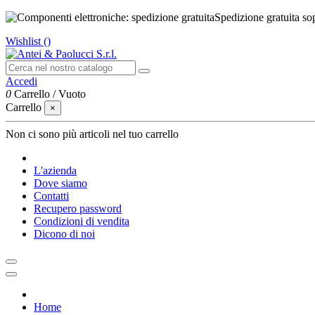
Spedizione gratuita so
Wishlist (
)
Accedi
0
Carrello
/
Vuoto
Carrello
×
Non ci sono più articoli nel tuo carrello
L'azienda
Dove siamo
Contatti
Recupero password
Condizioni di vendita
Dicono di noi
Home