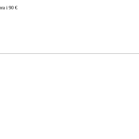
pra i 90 €