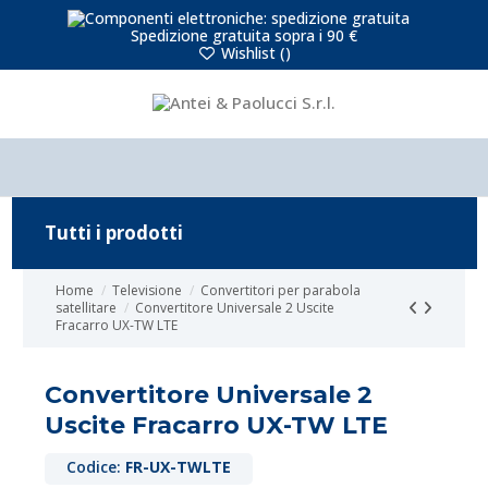
Spedizione gratuita sopra i 90 €
Wishlist (
)
Tutti i prodotti
Home
Televisione
Convertitori per parabola
satellitare
Convertitore Universale 2 Uscite
Fracarro UX-TW LTE
Convertitore Universale 2
Uscite Fracarro UX-TW LTE
Codice:
FR-UX-TWLTE