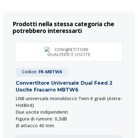
Prodotti nella stessa categoria che
potrebbero interessarti
Codice:
FR-MBTW6
Convertitore Universale Dual Feed 2
Uscite Fracarro MBTW6
LNB universale monoblocco Twin 6 gradi (Astra-
HotBird)
Due uscite indipendenti
Figura di rumore: 0,3dB
Ø attacco 40 mm