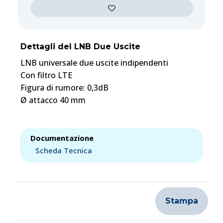
Dettagli del LNB Due Uscite
LNB universale due uscite indipendenti
Con filtro LTE
Figura di rumore: 0,3dB
Ø attacco 40 mm
Documentazione
Scheda Tecnica
Stampa