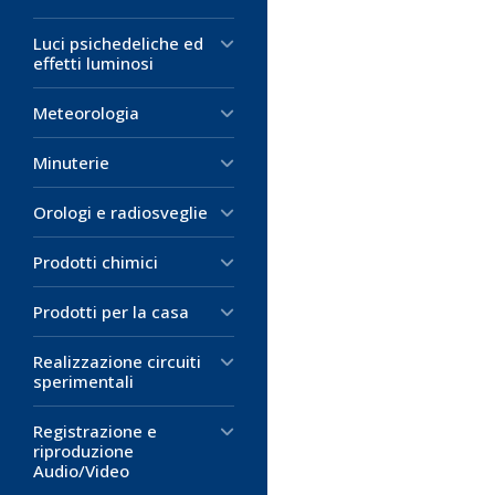
Luci psichedeliche ed
effetti luminosi
Meteorologia
Minuterie
Codice:
Codice:
Codice:
ET-4
ET-4
ET-4
Orologi e radiosveglie
Coprifasto
Coprifasto
Coprifasto
6,35mm Ner
Rosso
Rosso
Prodotti chimici
Per faston f
Per faston f
Per faston fe
Materiale: PVC
Materiale: PVC
Materiale: PVC
Prodotti per la casa
Colore: nero
Colore: rosso
Colore: rosso
Realizzazione circuiti
sperimentali
0,15 €
0,03 €
0,04 €
D
D
D
Registrazione e
riproduzione
Audio/Video
M
M
M