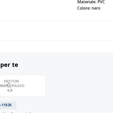
Materiale: PVC
Colore: nero
 per te
-11525