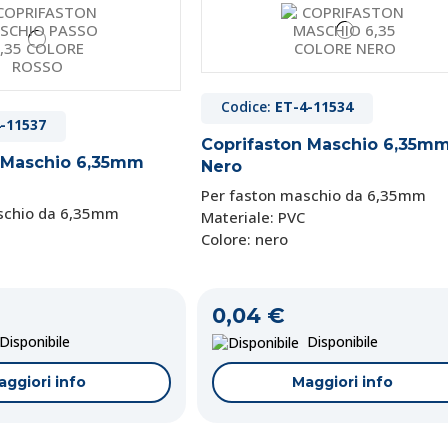
Codice:
ET-4-11534
-11537
Coprifaston Maschio 6,35m
 Maschio 6,35mm
Nero
Per faston maschio da 6,35mm
schio da 6,35mm
Materiale: PVC
Colore: nero
0,04 €
isponibile
Disponibile
aggiori info
Maggiori info