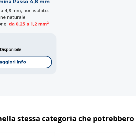
mina Passo 4,8 mm
a 4,8 mm, non isolato.
one naturale
ione:
da 0,25 a 1,2 mm²
isponibile
aggiori info
nella stessa categoria che potrebbero 