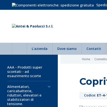
Spediz
L'azienda
Dove siamo
Contatti
Home
Connettor
AAA - Prodotti super
scontati - ad
esaurimento scorte
Copr
Alimentatori,
caricabatterie,
riduttori, elevatori e
Codice:
ET-4-
stabilizzatori di
tensione.