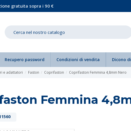
ione gratuita sopra i 90 €
Recupero password
Condizioni di vendita
Dicono di
i e adattatori
Faston
Coprifaston
Coprifaston Femmina 4,8mm Nero
ifaston Femmina 4,8
11560