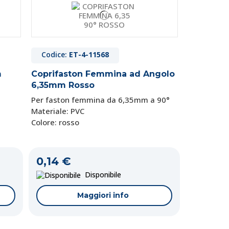
Codice:
ET-4-11568
m
Coprifaston Femmina ad Angolo
6,35mm Rosso
Per faston femmina da 6,35mm
a 90°
Materiale: PVC
Colore: rosso
0,14 €
Disponibile
Maggiori info