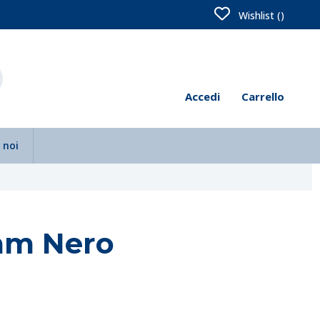
Wishlist (
)
Accedi
Carrello
 noi
mm Nero