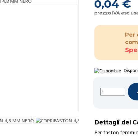
0,04 €
prezzo IVA esclus
Per 
com
Spe
Disponi
Dettagli del
Per faston femmi