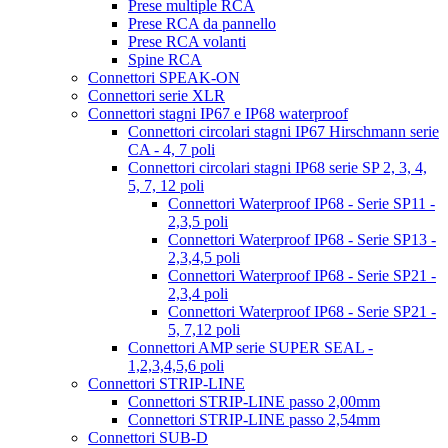
Prese multiple RCA
Prese RCA da pannello
Prese RCA volanti
Spine RCA
Connettori SPEAK-ON
Connettori serie XLR
Connettori stagni IP67 e IP68 waterproof
Connettori circolari stagni IP67 Hirschmann serie
CA - 4, 7 poli
Connettori circolari stagni IP68 serie SP 2, 3, 4,
5, 7, 12 poli
Connettori Waterproof IP68 - Serie SP11 -
2,3,5 poli
Connettori Waterproof IP68 - Serie SP13 -
2,3,4,5 poli
Connettori Waterproof IP68 - Serie SP21 -
2,3,4 poli
Connettori Waterproof IP68 - Serie SP21 -
5, 7,12 poli
Connettori AMP serie SUPER SEAL -
1,2,3,4,5,6 poli
Connettori STRIP-LINE
Connettori STRIP-LINE passo 2,00mm
Connettori STRIP-LINE passo 2,54mm
Connettori SUB-D