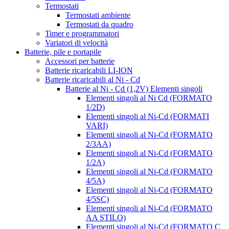
Termostati
Termostati ambiente
Termostati da quadro
Timer e programmatori
Variatori di velocità
Batterie, pile e portapile
Accessori per batterie
Batterie ricaricabili LI-ION
Batterie ricaricabili al Ni - Cd
Batterie al Ni - Cd (1,2V) Elementi singoli
Elementi singoli al Ni Cd (FORMATO
1/2D)
Elementi singoli al Ni-Cd (FORMATI
VARI)
Elementi singoli al Ni-Cd (FORMATO
2/3AA)
Elementi singoli al Ni-Cd (FORMATO
1/2A)
Elementi singoli al Ni-Cd (FORMATO
4/5A)
Elementi singoli al Ni-Cd (FORMATO
4/5SC)
Elementi singoli al Ni-Cd (FORMATO
AA STILO)
Elementi singoli al Ni-Cd (FORMATO C