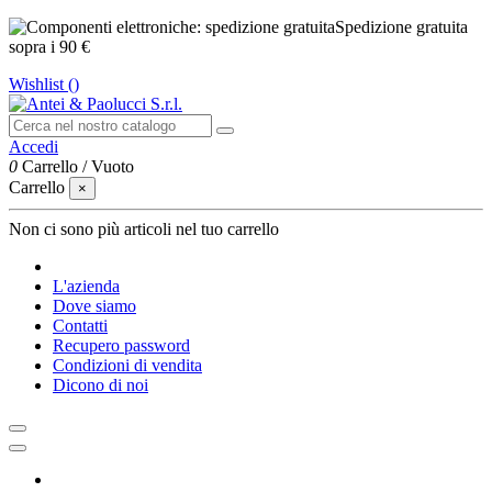
Spedizione gratuita
sopra i 90 €
Wishlist (
)
Accedi
0
Carrello
/
Vuoto
Carrello
×
Non ci sono più articoli nel tuo carrello
L'azienda
Dove siamo
Contatti
Recupero password
Condizioni di vendita
Dicono di noi