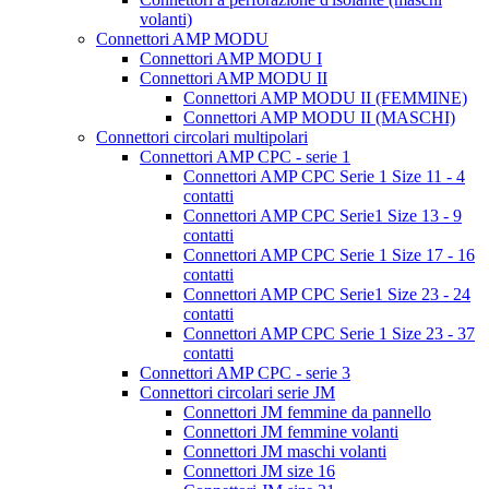
volanti)
Connettori AMP MODU
Connettori AMP MODU I
Connettori AMP MODU II
Connettori AMP MODU II (FEMMINE)
Connettori AMP MODU II (MASCHI)
Connettori circolari multipolari
Connettori AMP CPC - serie 1
Connettori AMP CPC Serie 1 Size 11 - 4
contatti
Connettori AMP CPC Serie1 Size 13 - 9
contatti
Connettori AMP CPC Serie 1 Size 17 - 16
contatti
Connettori AMP CPC Serie1 Size 23 - 24
contatti
Connettori AMP CPC Serie 1 Size 23 - 37
contatti
Connettori AMP CPC - serie 3
Connettori circolari serie JM
Connettori JM femmine da pannello
Connettori JM femmine volanti
Connettori JM maschi volanti
Connettori JM size 16