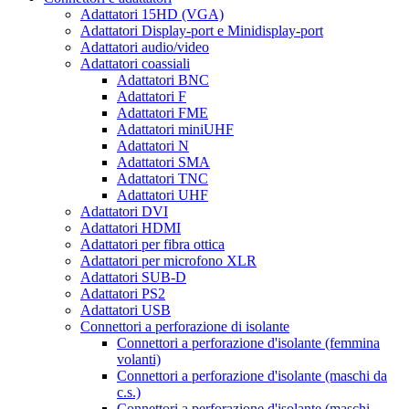
Adattatori 15HD (VGA)
Adattatori Display-port e Minidisplay-port
Adattatori audio/video
Adattatori coassiali
Adattatori BNC
Adattatori F
Adattatori FME
Adattatori miniUHF
Adattatori N
Adattatori SMA
Adattatori TNC
Adattatori UHF
Adattatori DVI
Adattatori HDMI
Adattatori per fibra ottica
Adattatori per microfono XLR
Adattatori SUB-D
Adattatori PS2
Adattatori USB
Connettori a perforazione di isolante
Connettori a perforazione d'isolante (femmina
volanti)
Connettori a perforazione d'isolante (maschi da
c.s.)
Connettori a perforazione d'isolante (maschi