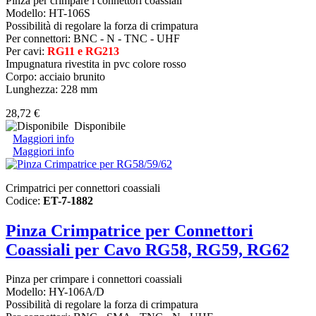
Pinza per crimpare i connettori coassiali
Modello: HT-106S
Possibilità di regolare la forza di crimpatura
Per connettori: BNC - N - TNC - UHF
Per cavi:
RG11 e RG213
Impugnatura rivestita in pvc colore rosso
Corpo: acciaio brunito
Lunghezza: 228 mm
28,72 €
Disponibile
Maggiori info
Maggiori info
Crimpatrici per connettori coassiali
Codice:
ET-7-1882
Pinza Crimpatrice per Connettori
Coassiali per Cavo RG58, RG59, RG62
Pinza per crimpare i connettori coassiali
Modello: HY-106A/D
Possibilità di regolare la forza di crimpatura