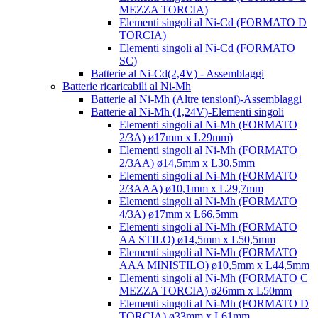
MEZZA TORCIA)
Elementi singoli al Ni-Cd (FORMATO D
TORCIA)
Elementi singoli al Ni-Cd (FORMATO
SC)
Batterie al Ni-Cd(2,4V) - Assemblaggi
Batterie ricaricabili al Ni-Mh
Batterie al Ni-Mh (Altre tensioni)-Assemblaggi
Batterie al Ni-Mh (1,24V)-Elementi singoli
Elementi singoli al Ni-Mh (FORMATO
2/3A) ø17mm x L29mm)
Elementi singoli al Ni-Mh (FORMATO
2/3AA) ø14,5mm x L30,5mm
Elementi singoli al Ni-Mh (FORMATO
2/3AAA) ø10,1mm x L29,7mm
Elementi singoli al Ni-Mh (FORMATO
4/3A) ø17mm x L66,5mm
Elementi singoli al Ni-Mh (FORMATO
AA STILO) ø14,5mm x L50,5mm
Elementi singoli al Ni-Mh (FORMATO
AAA MINISTILO) ø10,5mm x L44,5mm
Elementi singoli al Ni-Mh (FORMATO C
MEZZA TORCIA) ø26mm x L50mm
Elementi singoli al Ni-Mh (FORMATO D
TORCIA) ø33mm x L61mm