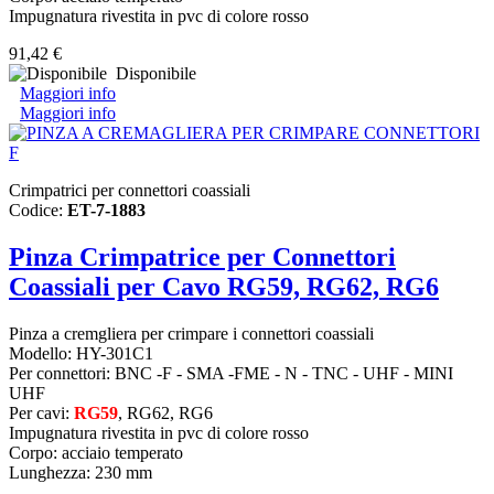
Impugnatura rivestita in pvc di colore rosso
91,42 €
Disponibile
Maggiori info
Maggiori info
Crimpatrici per connettori coassiali
Codice:
ET-7-1883
Pinza Crimpatrice per Connettori
Coassiali per Cavo RG59, RG62, RG6
Pinza a cremgliera per crimpare i connettori coassiali
Modello: HY-301C1
Per connettori: BNC -F - SMA -FME - N - TNC - UHF - MINI
UHF
Per cavi:
RG59
, RG62, RG6
Impugnatura rivestita in pvc di colore rosso
Corpo: acciaio temperato
Lunghezza: 230 mm