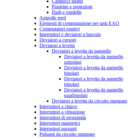
Cappucci stagni
Piastrine e protezioni
Dadi e rondelle
Ampolle reed
Elementi di commutazione per tasti EAO
Commutatori rotativi
Interruttori e deviatori a bascula
Deviatori a cursore
Deviatori a levetta
Deviatori a levetta da pannello
Deviatori a levetta da pannello
unipolari
Deviatori a levetta da pannello
bipolari
Deviatori a levetta da pannello
tripolari
Deviatori a levetta da pannello
quadripolari
Deviatori a levetta da circuito stampato
Interruttori a chiave
Interruttori a vibrazione
Interruttori di prossimità
Interruttori magnetici
Interruttori passanti
Pulsanti da circuito stampato