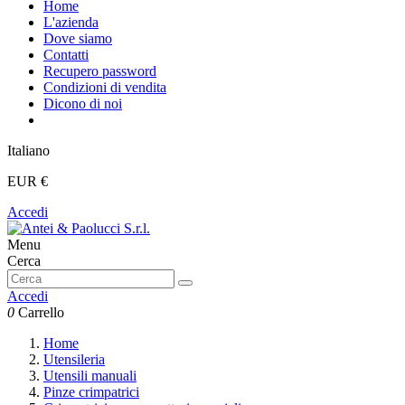
Home
L'azienda
Dove siamo
Contatti
Recupero password
Condizioni di vendita
Dicono di noi
Italiano
EUR €
Accedi
Menu
Cerca
Accedi
0
Carrello
Home
Utensileria
Utensili manuali
Pinze crimpatrici