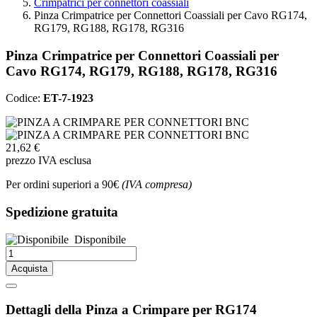
Crimpatrici per connettori coassiali
Pinza Crimpatrice per Connettori Coassiali per Cavo RG174,
RG179, RG188, RG178, RG316
Pinza Crimpatrice per Connettori Coassiali per
Cavo RG174, RG179, RG188, RG178, RG316
Codice:
ET-7-1923
21,62 €
prezzo IVA esclusa
Per ordini superiori a 90€
(IVA compresa)
Spedizione gratuita
Disponibile
Acquista
Dettagli della Pinza a Crimpare per RG174