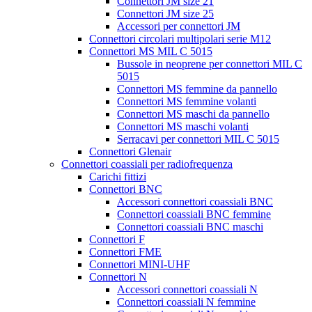
Connettori JM size 21
Connettori JM size 25
Accessori per connettori JM
Connettori circolari multipolari serie M12
Connettori MS MIL C 5015
Bussole in neoprene per connettori MIL C
5015
Connettori MS femmine da pannello
Connettori MS femmine volanti
Connettori MS maschi da pannello
Connettori MS maschi volanti
Serracavi per connettori MIL C 5015
Connettori Glenair
Connettori coassiali per radiofrequenza
Carichi fittizi
Connettori BNC
Accessori connettori coassiali BNC
Connettori coassiali BNC femmine
Connettori coassiali BNC maschi
Connettori F
Connettori FME
Connettori MINI-UHF
Connettori N
Accessori connettori coassiali N
Connettori coassiali N femmine