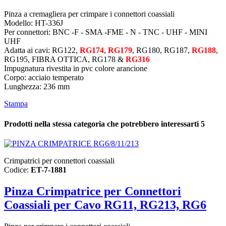
Pinza a cremagliera per crimpare i connettori coassiali
Modello: HT-336J
Per connettori: BNC -F - SMA -FME - N - TNC - UHF - MINI
UHF
Adatta ai cavi: RG122,
RG174
,
RG179
, RG180, RG187,
RG188
,
RG195, FIBRA OTTICA, RG178 &
RG316
Impugnatura rivestita in pvc colore arancione
Corpo: acciaio temperato
Lunghezza: 236 mm
Stampa
Prodotti nella stessa categoria che potrebbero interessarti
5
Crimpatrici per connettori coassiali
Codice:
ET-7-1881
Pinza Crimpatrice per Connettori
Coassiali per Cavo RG11, RG213, RG6