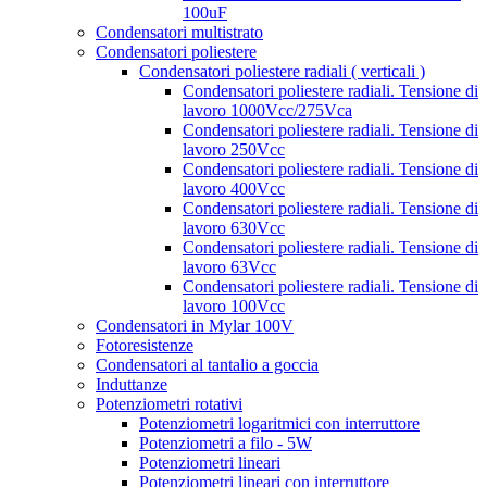
100uF
Condensatori multistrato
Condensatori poliestere
Condensatori poliestere radiali ( verticali )
Condensatori poliestere radiali. Tensione di
lavoro 1000Vcc/275Vca
Condensatori poliestere radiali. Tensione di
lavoro 250Vcc
Condensatori poliestere radiali. Tensione di
lavoro 400Vcc
Condensatori poliestere radiali. Tensione di
lavoro 630Vcc
Condensatori poliestere radiali. Tensione di
lavoro 63Vcc
Condensatori poliestere radiali. Tensione di
lavoro 100Vcc
Condensatori in Mylar 100V
Fotoresistenze
Condensatori al tantalio a goccia
Induttanze
Potenziometri rotativi
Potenziometri logaritmici con interruttore
Potenziometri a filo - 5W
Potenziometri lineari
Potenziometri lineari con interruttore