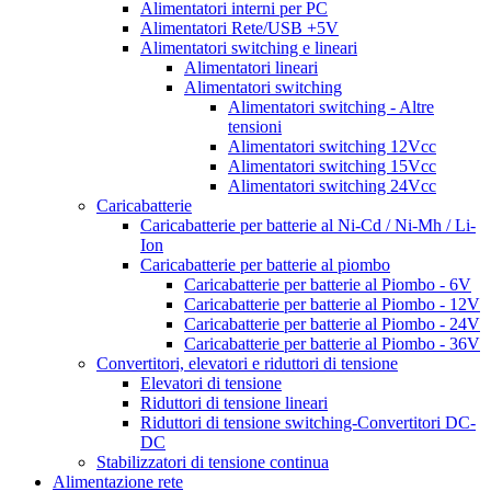
Alimentatori interni per PC
Alimentatori Rete/USB +5V
Alimentatori switching e lineari
Alimentatori lineari
Alimentatori switching
Alimentatori switching - Altre
tensioni
Alimentatori switching 12Vcc
Alimentatori switching 15Vcc
Alimentatori switching 24Vcc
Caricabatterie
Caricabatterie per batterie al Ni-Cd / Ni-Mh / Li-
Ion
Caricabatterie per batterie al piombo
Caricabatterie per batterie al Piombo - 6V
Caricabatterie per batterie al Piombo - 12V
Caricabatterie per batterie al Piombo - 24V
Caricabatterie per batterie al Piombo - 36V
Convertitori, elevatori e riduttori di tensione
Elevatori di tensione
Riduttori di tensione lineari
Riduttori di tensione switching-Convertitori DC-
DC
Stabilizzatori di tensione continua
Alimentazione rete