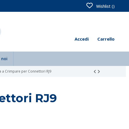
Wishlist (
)
Accedi
Carrello
 noi
a a Crimpare per Connettori RJ9
ettori RJ9