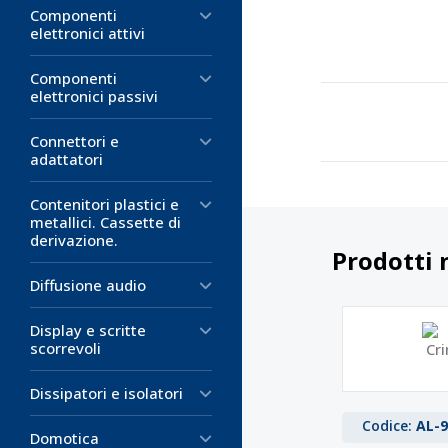
Componenti
elettronici attivi
Componenti
elettronici passivi
Connettori e
adattatori
Contenitori plastici e
metallici. Cassette di
derivazione.
Prodotti 
Diffusione audio
Display e scritte
scorrevoli
Dissipatori e isolatori
Codice:
AL-9
Domotica