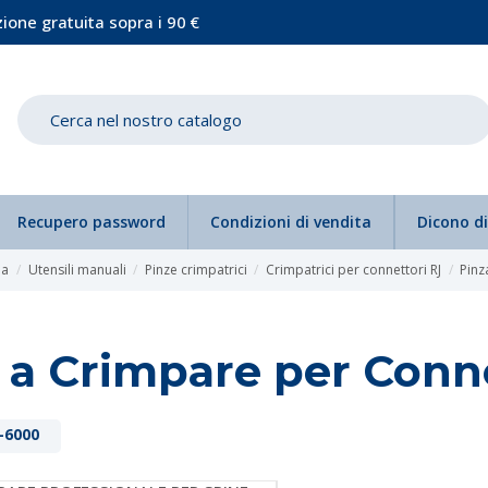
ione gratuita sopra i 90 €
Recupero password
Condizioni di vendita
Dicono di
ia
Utensili manuali
Pinze crimpatrici
Crimpatrici per connettori RJ
Pinz
 a Crimpare per Conn
-6000