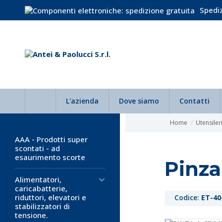
Spediz
L'azienda
Dove siamo
Contatti
Home
Utensiler
AAA - Prodotti super
scontati - ad
esaurimento scorte
Pinza
Alimentatori,
caricabatterie,
riduttori, elevatori e
Codice:
ET-40
stabilizzatori di
tensione.