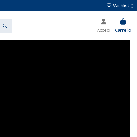
Wishlist (
)
Accedi
Carrello