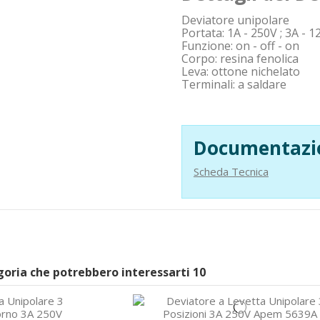
Deviatore unipolare
Portata: 1A - 250V ; 3A - 1
Funzione: on - off - on
Corpo: resina fenolica
Leva: ottone nichelato
Terminali: a saldare
Documentazi
Scheda Tecnica
egoria che potrebbero interessarti
10