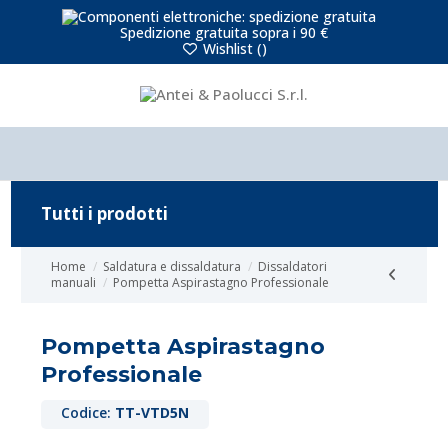
Spedizione gratuita sopra i 90 €
Wishlist (
)
Tutti i prodotti
Home
Saldatura e dissaldatura
Dissaldatori
manuali
Pompetta Aspirastagno Professionale
Pompetta Aspirastagno
Professionale
Codice:
TT-VTD5N