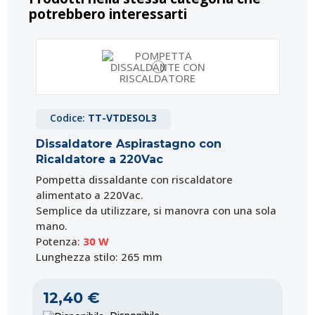
potrebbero interessarti
Codice:
TT-VTDESOL3
Dissaldatore Aspirastagno con
Ricaldatore a 220Vac
Pompetta dissaldante con riscaldatore
alimentato a 220Vac.
Semplice da utilizzare, si manovra con una sola
mano.
Potenza:
30 W
Lunghezza stilo: 265 mm
12,40 €