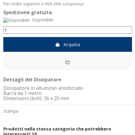
Per ordini superiori a 90€
(IVA compresa)
Spedizione gratuita
Disponibile
Acquista
Dettagli del Dissipatore
Dissipatore in alluminio anodizzato
Barra da 1 metro
Dimensioni (bxh): 36 x 20 mm
Stampa
Prodotti nella stessa categoria che potrebbero
interessarti
10