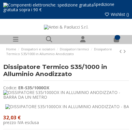
Spedizione
gratuita sopra i 90 €
Wishlist (
)
0
Home
Dissipatori e isolatori
Dissipatori termici
Dissipatore
Termico S35/1000 in Alluminio Anodizzato
Dissipatore Termico S35/1000 in
Alluminio Anodizzato
Codice:
ER-S35/1000OX
32,03 €
prezzo IVA esclusa