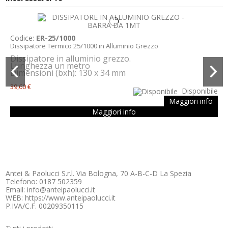
Codice:
ER-25/1000
Dissipatore Termico 25/1000 in Alluminio Grezzo
Dissipatore in alluminio grezzo.
Lunghezza un metro
Dimensioni (bxh): 130 x 34 mm
39,60 €
Disponibile
Maggiori info
Maggiori info
Antei & Paolucci S.r.l. Via Bologna, 70 A-B-C-D La Spezia
Telefono: 0187 502359
Email: info@anteipaolucci.it
WEB: https://www.anteipaolucci.it
P.IVA/C.F. 00209350115