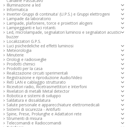
Canaline Passacavo
Illuminazione a led
Informatica
Inverter-Gruppi di continuita' (U.P.S.) e Gruppi elettrogeni
Lampade da laboratorio
Lampade, plafoniere, torce e proiettori alogeni
Lampeggianti e luci rotanti.
Led, microlampade, segnalatori luminosi e segnalatori acustici -
buzzer
Localizzatori G.P.S.
Luci psichedeliche ed effetti luminosi
Meteorologia
Minuterie
Orologi e radiosveglie
Prodotti chimici
Prodotti per la casa
Realizzazione circuiti sperimentali
Registrazione e riproduzione Audio/Video
Reti LAN e cablaggio strutturato
Ricevitori radio, Ricetrasmettitori e Interfoni
Rivelatori di metalli Metal detector
Robotica e sistemi di sviluppo
Saldatura e dissaldatura
Salute personale e apparecchiature elettromedicali
Sistemi di sicurezza - Antifurti
Spine, Prese, Prolunghe e Adattatori rete
Strumenti di misura
Telecomandi e Radiocomandi