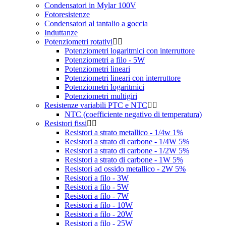
Condensatori in Mylar 100V
Fotoresistenze
Condensatori al tantalio a goccia
Induttanze
Potenziometri rotativi
Potenziometri logaritmici con interruttore
Potenziometri a filo - 5W
Potenziometri lineari
Potenziometri lineari con interruttore
Potenziometri logaritmici
Potenziometri multigiri
Resistenze variabili PTC e NTC
NTC (coefficiente negativo di temperatura)
Resistori fissi
Resistori a strato metallico - 1/4w 1%
Resistori a strato di carbone - 1/4W 5%
Resistori a strato di carbone - 1/2W 5%
Resistori a strato di carbone - 1W 5%
Resistori ad ossido metallico - 2W 5%
Resistori a filo - 3W
Resistori a filo - 5W
Resistori a filo - 7W
Resistori a filo - 10W
Resistori a filo - 20W
Resistori a filo - 25W