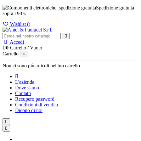
Spedizione gratuita
sopra i 90 €
Wishlist (
)
Accedi
0
Carrello
/
Vuoto
Carrello
×
Non ci sono più articoli nel tuo carrello
L'azienda
Dove siamo
Contatti
Recupero password
Condizioni di vendita
Dicono di noi