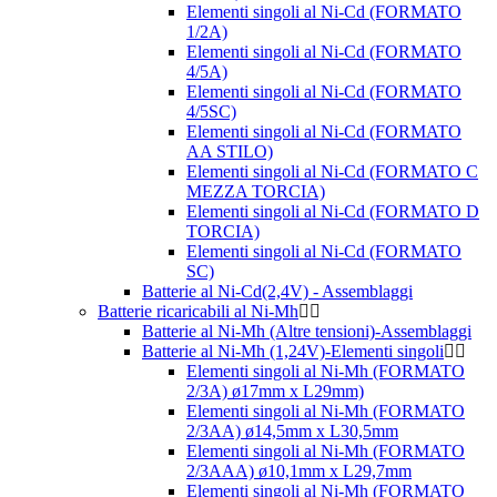
Elementi singoli al Ni-Cd (FORMATO
1/2A)
Elementi singoli al Ni-Cd (FORMATO
4/5A)
Elementi singoli al Ni-Cd (FORMATO
4/5SC)
Elementi singoli al Ni-Cd (FORMATO
AA STILO)
Elementi singoli al Ni-Cd (FORMATO C
MEZZA TORCIA)
Elementi singoli al Ni-Cd (FORMATO D
TORCIA)
Elementi singoli al Ni-Cd (FORMATO
SC)
Batterie al Ni-Cd(2,4V) - Assemblaggi
Batterie ricaricabili al Ni-Mh
Batterie al Ni-Mh (Altre tensioni)-Assemblaggi
Batterie al Ni-Mh (1,24V)-Elementi singoli
Elementi singoli al Ni-Mh (FORMATO
2/3A) ø17mm x L29mm)
Elementi singoli al Ni-Mh (FORMATO
2/3AA) ø14,5mm x L30,5mm
Elementi singoli al Ni-Mh (FORMATO
2/3AAA) ø10,1mm x L29,7mm
Elementi singoli al Ni-Mh (FORMATO