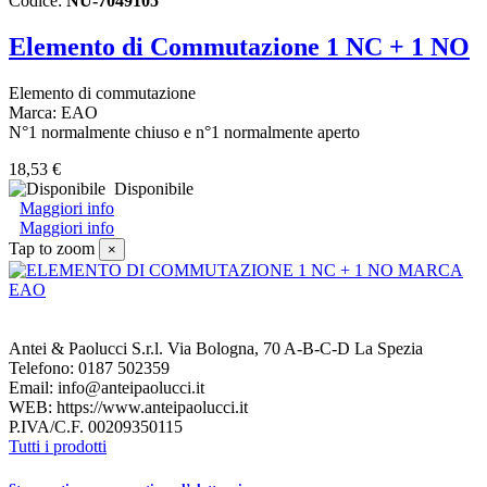
Codice:
NU-7049105
Elemento di Commutazione 1 NC + 1 NO
Elemento di commutazione
Marca: EAO
N°1 normalmente chiuso e n°1 normalmente aperto
18,53 €
Disponibile
Maggiori info
Maggiori info
Tap to zoom
×
Antei & Paolucci S.r.l. Via Bologna, 70 A-B-C-D La Spezia
Telefono: 0187 502359
Email: info@anteipaolucci.it
WEB: https://www.anteipaolucci.it
P.IVA/C.F. 00209350115
Tutti i prodotti