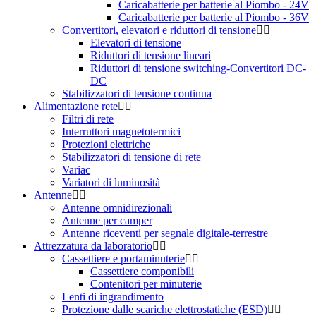
Caricabatterie per batterie al Piombo - 24V
Caricabatterie per batterie al Piombo - 36V
Convertitori, elevatori e riduttori di tensione
Elevatori di tensione
Riduttori di tensione lineari
Riduttori di tensione switching-Convertitori DC-
DC
Stabilizzatori di tensione continua
Alimentazione rete
Filtri di rete
Interruttori magnetotermici
Protezioni elettriche
Stabilizzatori di tensione di rete
Variac
Variatori di luminosità
Antenne
Antenne omnidirezionali
Antenne per camper
Antenne riceventi per segnale digitale-terrestre
Attrezzatura da laboratorio
Cassettiere e portaminuterie
Cassettiere componibili
Contenitori per minuterie
Lenti di ingrandimento
Protezione dalle scariche elettrostatiche (ESD)