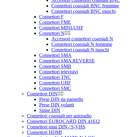
Accessori connettori coassiali BNC
Connettori coassiali BNC femmine
Connettori coassiali BNC maschi
Connettori F
Connettori FME
Connettori MINI-UHF
Connettori N
Accessori connettori coassiali N
Connettori coassiali N femmine
Connettori coassiali N maschi
Connettori SMA
Connettori SMA REVERSE
Connettori SMB
Connettori televisivi
Connettori TNC
Connettori UHF
Connettori SMC
Connettori DIN
Prese DIN da pannello
Prese DIN volanti
Spine DIN
Connettori coassiali per autoradio
Connettori EUROCARD DIN 41612
Connettori mini DIN / S-VHS
Connettori HDMI