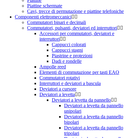
Piattine
Piattine schermate
Cavi, trecce di permutazione e piattine telefoniche
Componenti elettromeccanici
Commutatori binari e decimali
Commutatori, pulsanti, deviatori ed interruttori
Accessori per commutatori, deviatori e
interruttori
Cappucci colorati
Cappucci stagni
Piastrine e protezioni
Dadi e rondelle
Ampolle reed
Elementi di commutazione per tasti EAO
Commutatori rotativi
Interruttori e deviatori a bascula
Deviatori a cursore
Deviatori a levetta
Deviatori a levetta da pannello
Deviatori a levetta da pannello
unipolari
Deviatori a levetta da pannello
bipolari
Deviatori a levetta da pannello
tripolari