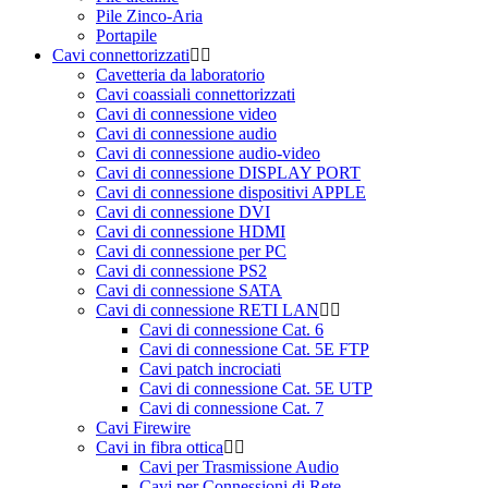
Pile Zinco-Aria
Portapile
Cavi connettorizzati
Cavetteria da laboratorio
Cavi coassiali connettorizzati
Cavi di connessione video
Cavi di connessione audio
Cavi di connessione audio-video
Cavi di connessione DISPLAY PORT
Cavi di connessione dispositivi APPLE
Cavi di connessione DVI
Cavi di connessione HDMI
Cavi di connessione per PC
Cavi di connessione PS2
Cavi di connessione SATA
Cavi di connessione RETI LAN
Cavi di connessione Cat. 6
Cavi di connessione Cat. 5E FTP
Cavi patch incrociati
Cavi di connessione Cat. 5E UTP
Cavi di connessione Cat. 7
Cavi Firewire
Cavi in fibra ottica
Cavi per Trasmissione Audio
Cavi per Connessioni di Rete