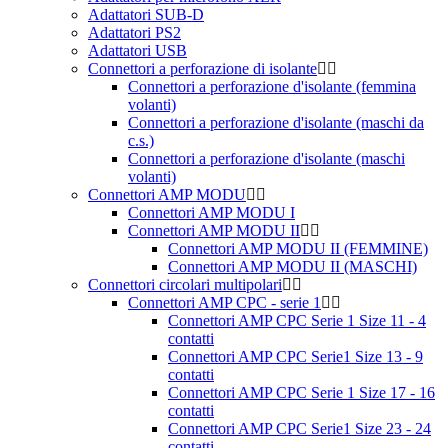
Adattatori SUB-D
Adattatori PS2
Adattatori USB
Connettori a perforazione di isolante
Connettori a perforazione d'isolante (femmina
volanti)
Connettori a perforazione d'isolante (maschi da
c.s.)
Connettori a perforazione d'isolante (maschi
volanti)
Connettori AMP MODU
Connettori AMP MODU I
Connettori AMP MODU II
Connettori AMP MODU II (FEMMINE)
Connettori AMP MODU II (MASCHI)
Connettori circolari multipolari
Connettori AMP CPC - serie 1
Connettori AMP CPC Serie 1 Size 11 - 4
contatti
Connettori AMP CPC Serie1 Size 13 - 9
contatti
Connettori AMP CPC Serie 1 Size 17 - 16
contatti
Connettori AMP CPC Serie1 Size 23 - 24
contatti