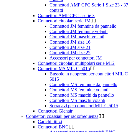
Connettori AMP CPC Serie 1 Size 23 - 37
contatti
Connettori AMP CPC - serie 3
Connettori circolari serie JM
Connettori JM femmine da pannello
Connettori JM femmine volanti
Connettori JM maschi volanti
Connettori JM size 16
Connettori JM size 21
Connettori JM size 25
Accessori per connettori JM
Connettori circolari multipolari serie M12
Connettori MS MIL C 5015
Bussole in neoprene per connettori MIL C
5015
Connettori MS femmine da pannello
Connettori MS femmine volanti
Connettori MS maschi da pannello
Connettori MS maschi volanti
Serracavi per connettori MIL C 5015
Connettori Glenair
Connettori coassiali per radiofrequenza
Carichi fittizi
Connettori BNC