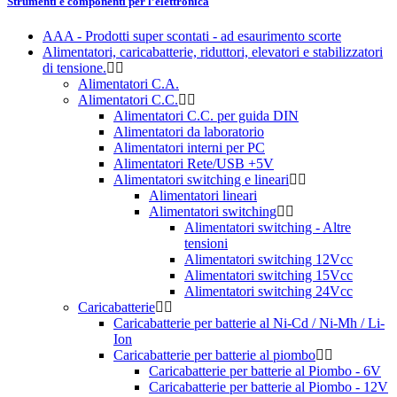
Strumenti e componenti per l’elettronica
AAA - Prodotti super scontati - ad esaurimento scorte
Alimentatori, caricabatterie, riduttori, elevatori e stabilizzatori
di tensione.
Alimentatori C.A.
Alimentatori C.C.
Alimentatori C.C. per guida DIN
Alimentatori da laboratorio
Alimentatori interni per PC
Alimentatori Rete/USB +5V
Alimentatori switching e lineari
Alimentatori lineari
Alimentatori switching
Alimentatori switching - Altre
tensioni
Alimentatori switching 12Vcc
Alimentatori switching 15Vcc
Alimentatori switching 24Vcc
Caricabatterie
Caricabatterie per batterie al Ni-Cd / Ni-Mh / Li-
Ion
Caricabatterie per batterie al piombo
Caricabatterie per batterie al Piombo - 6V
Caricabatterie per batterie al Piombo - 12V