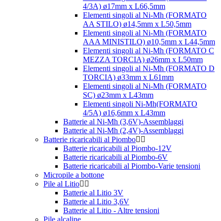
4/3A) ø17mm x L66,5mm
Elementi singoli al Ni-Mh (FORMATO
AA STILO) ø14,5mm x L50,5mm
Elementi singoli al Ni-Mh (FORMATO
AAA MINISTILO) ø10,5mm x L44,5mm
Elementi singoli al Ni-Mh (FORMATO C
MEZZA TORCIA) ø26mm x L50mm
Elementi singoli al Ni-Mh (FORMATO D
TORCIA) ø33mm x L61mm
Elementi singoli al Ni-Mh (FORMATO
SC) ø23mm x L43mm
Elementi singoli Ni-Mh(FORMATO
4/5A) ø16,6mm x L43mm
Batterie al Ni-Mh (3,6V)-Assemblaggi
Batterie al Ni-Mh (2,4V)-Assemblaggi
Batterie ricaricabili al Piombo
Batterie ricaricabili al Piombo-12V
Batterie ricaricabili al Piombo-6V
Batterie ricaricabili al Piombo-Varie tensioni
Micropile a bottone
Pile al Litio
Batterie al Litio 3V
Batterie al Litio 3,6V
Batterie al Litio - Altre tensioni
Pile alcaline