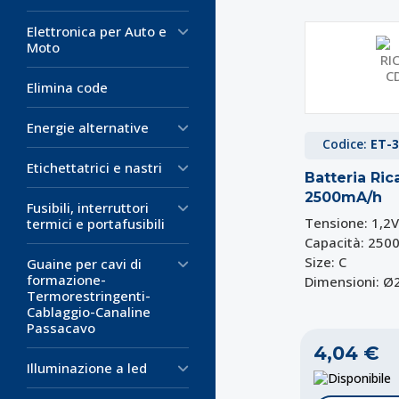
Elettronica per Auto e
Moto
Elimina code
Energie alternative
Codice:
ET-3
Etichettatrici e nastri
Batteria Ric
2500mA/h
Fusibili, interruttori
Tensione: 1,2V
termici e portafusibili
Capacità: 250
Size: C
Guaine per cavi di
formazione-
Dimensioni: 
Termorestringenti-
Cablaggio-Canaline
Passacavo
4,04 €
Illuminazione a led
D