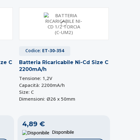
Codice:
ET-30-354
ize C
Batteria Ricaricabile Ni-Cd Size C
2200mA/h
Tensione: 1,2V
Capacità: 2200mA/h
Size: C
Dimensioni: Ø26 x 50mm
4,89 €
Disponibile