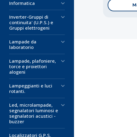
Informatica
M
Inverter-Gruppi di
continuita' (U.P.S.) e
Gruppi elettrogeni
Lampade da
laboratorio
Lampade, plafoniere,
torce e proiettori
alogeni
Lampeggianti e luci
rotanti.
Led, microlampade,
segnalatori luminosi e
segnalatori acustici -
buzzer
Localizzatori G.P.S.