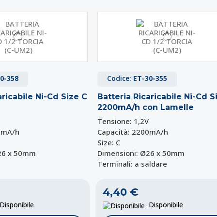
0-358
Codice:
ET-30-355
aricabile Ni-Cd Size C
Batteria Ricaricabile Ni-Cd S
2200mA/h con Lamelle
Tensione: 1,2V
0mA/h
Capacità: 2200mA/h
Size: C
Ø26 x 50mm
Dimensioni: Ø26 x 50mm
Terminali: a saldare
4,40 €
isponibile
Disponibile