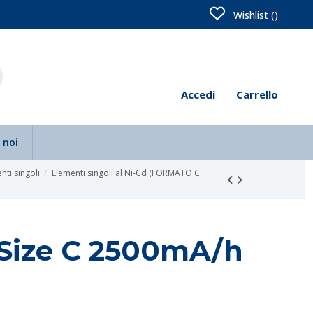
Wishlist (
)
Accedi
Carrello
 noi
nti singoli
Elementi singoli al Ni-Cd (FORMATO C
d Size C 2500mA/h