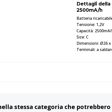
Dettagli della
2500mA/h
Batteria ricaricabi
Tensione: 1,2V
Capacità: 2500mA/
Size: C
Dimensioni: Ø26 
Terminali: a saldar
nella stessa categoria che potrebbero 