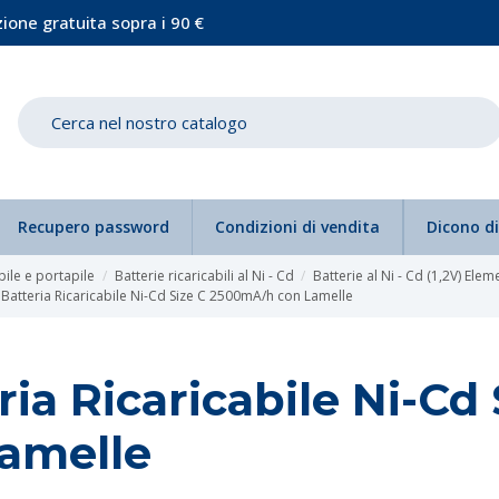
ione gratuita sopra i 90 €
Recupero password
Condizioni di vendita
Dicono di
 pile e portapile
Batterie ricaricabili al Ni - Cd
Batterie al Ni - Cd (1,2V) Eleme
Batteria Ricaricabile Ni-Cd Size C 2500mA/h con Lamelle
ria Ricaricabile Ni-C
amelle