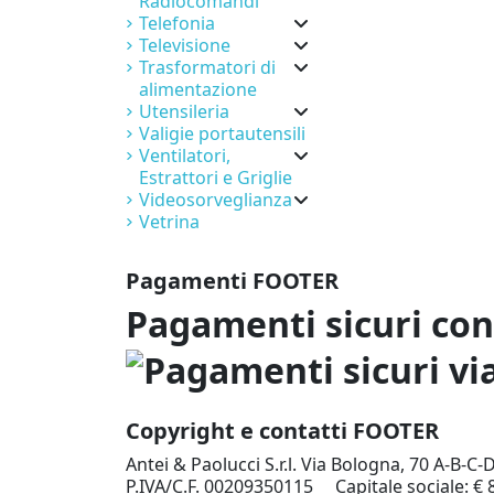
Radiocomandi
Telefonia
Televisione
Trasformatori di
alimentazione
Utensileria
Valigie portautensili
Ventilatori,
Estrattori e Griglie
Videosorveglianza
Vetrina
Pagamenti FOOTER
Pagamenti sicuri co
Copyright e contatti FOOTER
Antei & Paolucci S.r.l. Via Bologna, 70 A-B-C-
P.IVA/C.F. 00209350115 Capitale sociale: € 