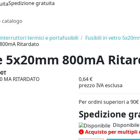
Spedizione gratuita
 interruttori termici e portafusibili
Fusibili in vetro 5x20
 800mA Ritardato
le 5x20mm 800mA Ritar
00T
0,64 €
prezzo IVA esclusa
Per ordini superiori a 90€
Spedizione gr
Disponibile
Acquisto per multipli 