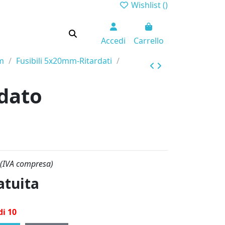
Wishlist (
)
Accedi
Carrello
mm
Fusibili 5x20mm-Ritardati
dato
(IVA compresa)
atuita
di 10