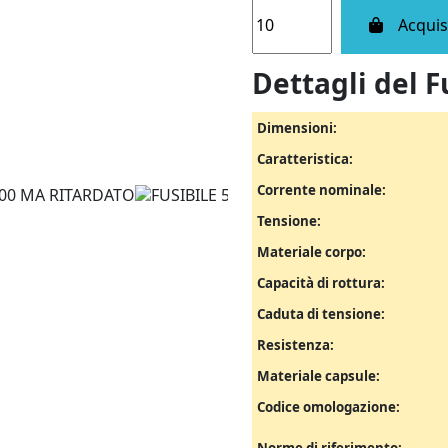
Acquis
Dettagli del F
Dimensioni:
Caratteristica:
Corrente nominale:
Tensione:
Materiale corpo:
Capacità di rottura:
Caduta di tensione:
Resistenza:
Materiale capsule:
Codice omologazione: