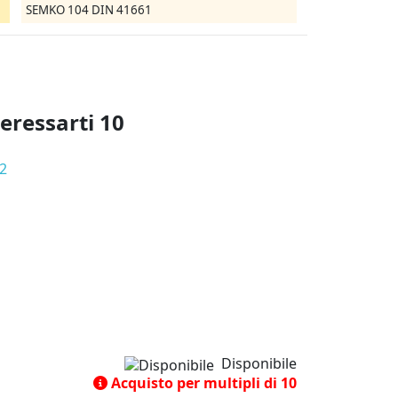
SEMKO 104
DIN 41661
teressarti
10
Disponibile
Acquisto per multipli di 10