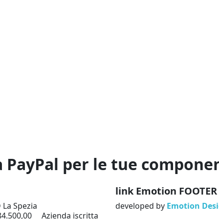
n
link Emotion FOOTER
D La Spezia
developed by
Emotion Des
84.500,00 Azienda iscritta